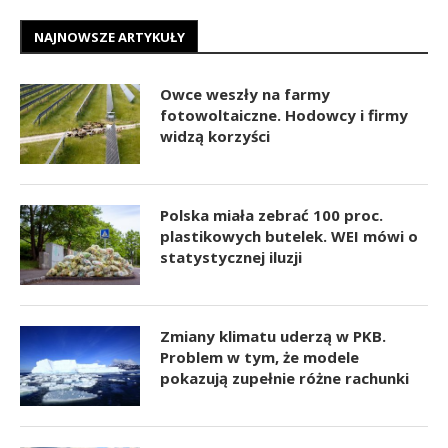
NAJNOWSZE ARTYKUŁY
Owce weszły na farmy
fotowoltaiczne. Hodowcy i firmy
widzą korzyści
Polska miała zebrać 100 proc.
plastikowych butelek. WEI mówi o
statystycznej iluzji
Zmiany klimatu uderzą w PKB.
Problem w tym, że modele
pokazują zupełnie różne rachunki