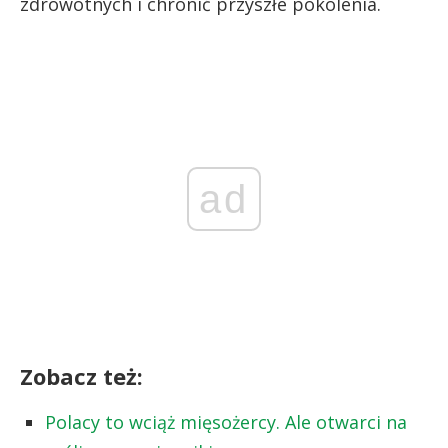
zdrowotnych i chronić przyszłe pokolenia.
ad
Zobacz też:
Polacy to wciąż mięsożercy. Ale otwarci na