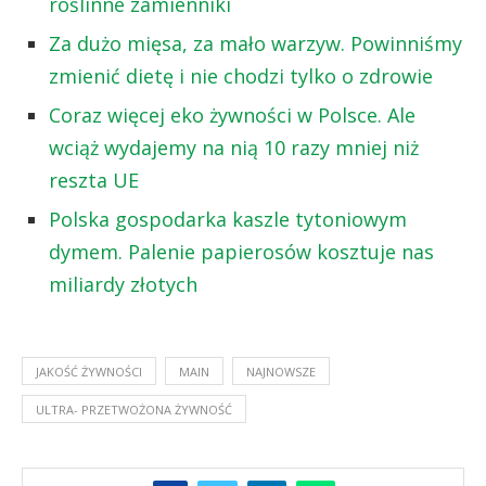
roślinne zamienniki
Za dużo mięsa, za mało warzyw. Powinniśmy
zmienić dietę i nie chodzi tylko o zdrowie
Coraz więcej eko żywności w Polsce. Ale
wciąż wydajemy na nią 10 razy mniej niż
reszta UE
Polska gospodarka kaszle tytoniowym
dymem. Palenie papierosów kosztuje nas
miliardy złotych
JAKOŚĆ ŻYWNOŚCI
MAIN
NAJNOWSZE
ULTRA- PRZETWOŻONA ŻYWNOŚĆ