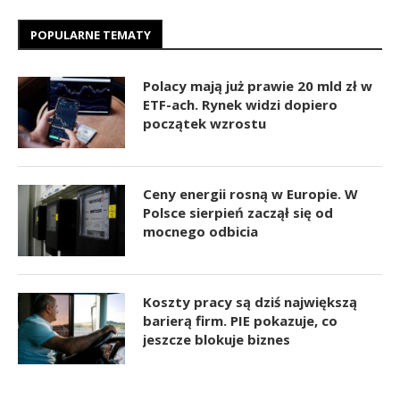
POPULARNE TEMATY
Polacy mają już prawie 20 mld zł w
ETF-ach. Rynek widzi dopiero
początek wzrostu
Ceny energii rosną w Europie. W
Polsce sierpień zaczął się od
mocnego odbicia
Koszty pracy są dziś największą
barierą firm. PIE pokazuje, co
jeszcze blokuje biznes