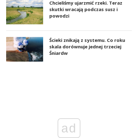
Chcieliśmy ujarzmić rzeki. Teraz
skutki wracają podczas susz i
powodzi
Ścieki znikają z systemu. Co roku
skala dorównuje jednej trzeciej
Śniardw
ad