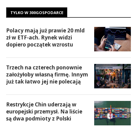
TYLKO W 300GOSPODARCE
Polacy mają już prawie 20 mld
zł w ETF-ach. Rynek widzi
dopiero początek wzrostu
Trzech na czterech ponownie
założyłoby własną firmę. Innym
już tak łatwo jej nie polecają
Restrykcje Chin uderzają w
europejski przemysł. Na liście
są dwa podmioty z Polski