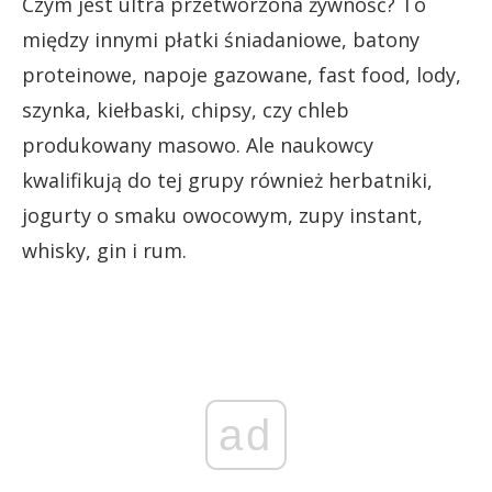
Czym jest ultra przetworzona żywność? To
między innymi płatki śniadaniowe, batony
proteinowe, napoje gazowane, fast food, lody,
szynka, kiełbaski, chipsy, czy chleb
produkowany masowo. Ale naukowcy
kwalifikują do tej grupy również herbatniki,
jogurty o smaku owocowym, zupy instant,
whisky, gin i rum.
ad