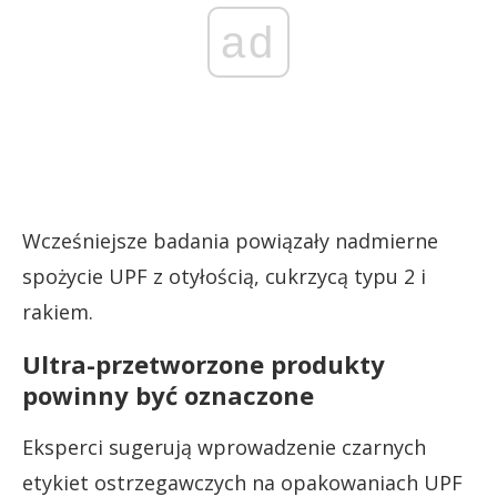
ad
Wcześniejsze badania powiązały nadmierne
spożycie UPF z otyłością, cukrzycą typu 2 i
rakiem.
Ultra-przetworzone produkty
powinny być oznaczone
Eksperci sugerują wprowadzenie czarnych
etykiet ostrzegawczych na opakowaniach UPF