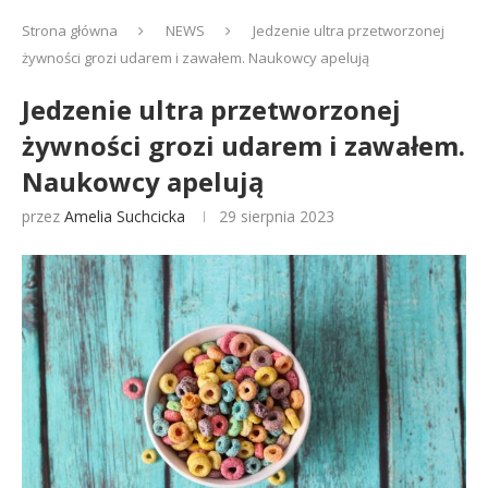
Strona główna
NEWS
Jedzenie ultra przetworzonej
żywności grozi udarem i zawałem. Naukowcy apelują
Jedzenie ultra przetworzonej
żywności grozi udarem i zawałem.
Naukowcy apelują
przez
Amelia Suchcicka
29 sierpnia 2023