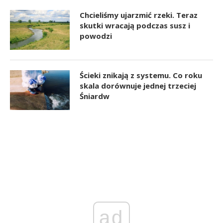
Chcieliśmy ujarzmić rzeki. Teraz
skutki wracają podczas susz i
powodzi
Ścieki znikają z systemu. Co roku
skala dorównuje jednej trzeciej
Śniardw
ad