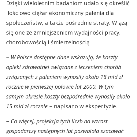
Dzięki wieloletnim badaniom udało się określić
ilościowo ciężar ekonomiczny palenia dla
społeczeństw, a także pośrednie straty. Wiążą
się one ze zmniejszeniem wydajności pracy,
chorobowością i śmiertelnością.
–
W Polsce dostępne dane wskazują, że koszty
opieki zdrowotnej związane z leczeniem chorób
związanych z paleniem wynosiły około 18 mld zł
rocznie w pierwszej połowie lat 2000.
W tym
samym okresie koszty bezpośrednie wynosiły około
15 mld zł rocznie
– napisano w ekspertyzie.
–
Co więcej, projekcja tych liczb na wzrost
gospodarczy następnych lat pozwalała szacować