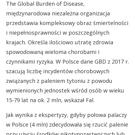
The Global Burden of Disease,
międzynarodowa niezależna organizacja
przedstawia kompleksowy obraz śmiertelności
i niepełnosprawności w poszczególnych
krajach. Określa ilościowo utratę zdrowia
spowodowaną wieloma chorobami i
czynnikami ryzyka. W Polsce dane GBD z 2017 r.
szacują liczbę incydentów chorobowych
związanych z paleniem tytoniu z powodu
wymienionych jednostek wśród osób w wieku
15-79 lat na ok. 2 mln, wskazał Fal.
Jak wynika z ekspertyzy, gdyby połowa palaczy
w Polsce (4 mln) zdecydowała się rzucić palenie
przy użyciu środków nikotynozastępczych lub