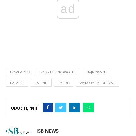
ad
EKSPERTYZA
KOSZTY ZDROWOTNE
NAJNOWSZE
PALACZE
PALENIE
TYTOŃ
WYROBY TYTONIOWE
UDOSTĘPNIJ
ISB NEWS