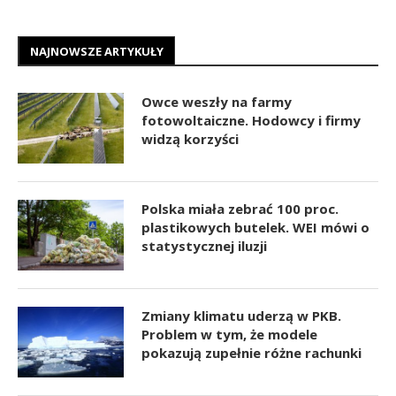
NAJNOWSZE ARTYKUŁY
Owce weszły na farmy
fotowoltaiczne. Hodowcy i firmy
widzą korzyści
Polska miała zebrać 100 proc.
plastikowych butelek. WEI mówi o
statystycznej iluzji
Zmiany klimatu uderzą w PKB.
Problem w tym, że modele
pokazują zupełnie różne rachunki