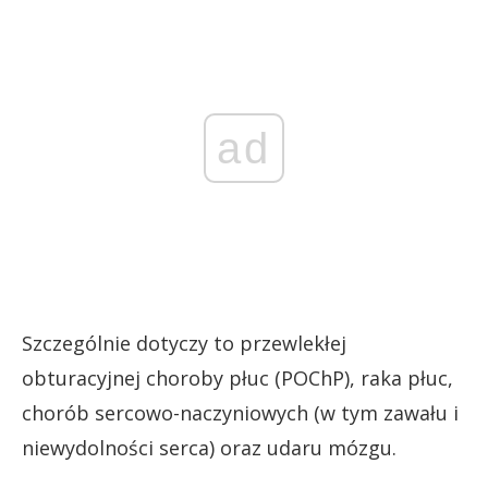
ad
Szczególnie dotyczy to przewlekłej
obturacyjnej choroby płuc (POChP), raka płuc,
chorób sercowo-naczyniowych (w tym zawału i
niewydolności serca) oraz udaru mózgu.