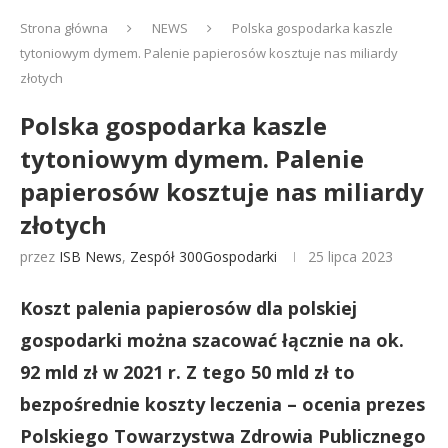
Strona główna
NEWS
Polska gospodarka kaszle
tytoniowym dymem. Palenie papierosów kosztuje nas miliardy
złotych
Polska gospodarka kaszle
tytoniowym dymem. Palenie
papierosów kosztuje nas miliardy
złotych
przez
ISB News
,
Zespół 300Gospodarki
25 lipca 2023
Koszt palenia papierosów dla polskiej
gospodarki można szacować łącznie na ok.
92 mld zł w 2021 r. Z tego 50 mld zł to
bezpośrednie koszty leczenia – ocenia prezes
Polskiego Towarzystwa Zdrowia Publicznego