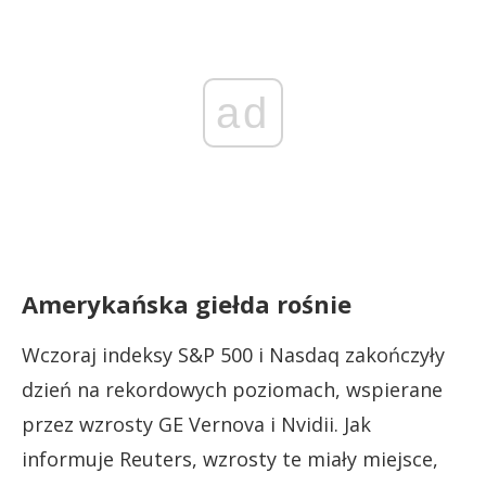
ad
Amerykańska giełda rośnie
Wczoraj indeksy S&P 500 i Nasdaq zakończyły
dzień na rekordowych poziomach, wspierane
przez wzrosty GE Vernova i Nvidii. Jak
informuje Reuters, wzrosty te miały miejsce,