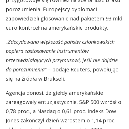
porozumienia. Europejscy dyplomaci
zapowiedzieli głosowanie nad pakietem 93 mld
euro kontrceł na amerykańskie produkty.
„Zdecydowana większość państw członkowskich
popiera zastosowanie instrumentów
przeciwdziałających przymusowi, jeśli nie dojdzie
do porozumienia”
– podaje Reuters, powołując
się na źródła w Brukseli.
Agencja donosi, że giełdy amerykańskie
zareagowały entuzjastycznie. S&P 500 wzrósł o
0,78 proc., a Nasdaq o 0,61 proc. Indeks Dow
Jones zakończył dzień wzrostem o 1,14 proc.,