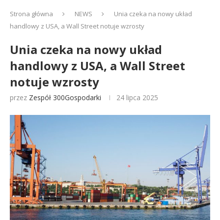
Strona główna
NEWS
Unia czeka na nowy układ
handlowy z USA, a Wall Street notuje wzrosty
Unia czeka na nowy układ
handlowy z USA, a Wall Street
notuje wzrosty
przez
Zespół 300Gospodarki
24 lipca 2025