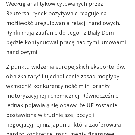
Według analityków cytowanych przez
Reutersa, rynek pozytywnie reaguje na
możliwość uregulowania relacji handlowych.
Rynki mają zaufanie do tego, iż Biały Dom
będzie kontynuował pracę nad tymi umowami
handlowymi.
Z punktu widzenia europejskich eksporterów,
obniżka taryf i ujednolicenie zasad mogłyby
wzmocnić konkurencyjność m.in. branży
motoryzacyjnej i chemicznej. Równocześnie
jednak pojawiają się obawy, że UE zostanie
postawiona w trudniejszej pozycji
negocjacyjnej niż Japonia, która zaoferowała
bardzo konkretne instrumenty finansowe.