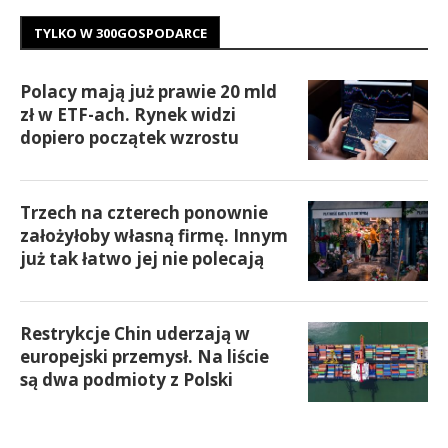
TYLKO W 300GOSPODARCE
Polacy mają już prawie 20 mld
zł w ETF-ach. Rynek widzi
dopiero początek wzrostu
Trzech na czterech ponownie
założyłoby własną firmę. Innym
już tak łatwo jej nie polecają
Restrykcje Chin uderzają w
europejski przemysł. Na liście
są dwa podmioty z Polski