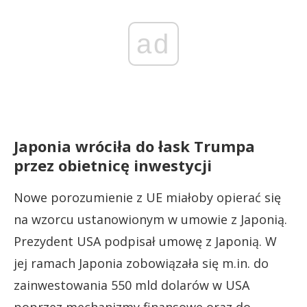
ad
Japonia wróciła do łask Trumpa
przez obietnicę inwestycji
Nowe porozumienie z UE miałoby opierać się
na wzorcu ustanowionym w umowie z Japonią.
Prezydent USA podpisał umowę z Japonią. W
jej ramach Japonia zobowiązała się m.in. do
zainwestowania 550 mld dolarów w USA
poprzez mechanizmy finansowe oraz do