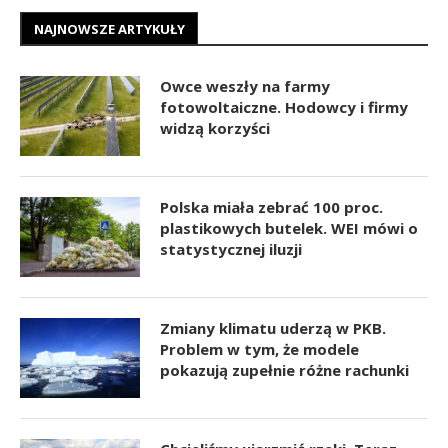
NAJNOWSZE ARTYKUŁY
Owce weszły na farmy
fotowoltaiczne. Hodowcy i firmy
widzą korzyści
Polska miała zebrać 100 proc.
plastikowych butelek. WEI mówi o
statystycznej iluzji
Zmiany klimatu uderzą w PKB.
Problem w tym, że modele
pokazują zupełnie różne rachunki