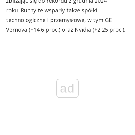
zbliżając się do rekordu z grudnia 2024
roku. Ruchy te wsparły także spółki
technologiczne i przemysłowe, w tym GE
Vernova (+14,6 proc.) oraz Nvidia (+2,25 proc.).
ad