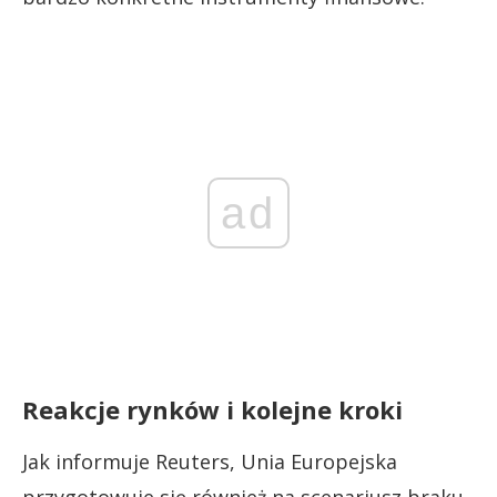
ad
Reakcje rynków i kolejne kroki
Jak informuje Reuters, Unia Europejska
przygotowuje się również na scenariusz braku