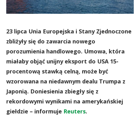
23 lipca Unia Europejska i Stany Zjednoczone
zbliżyły się do zawarcia nowego
porozumienia handlowego. Umowa, która
miałaby objąć unijny eksport do USA 15-
procentową stawką celną, może być
wzorowana na niedawnym dealu Trumpa z
Japonią. Doniesienia zbiegły się z
rekordowymi wynikami na amerykańskiej
giełdzie – informuje
Reuters
.