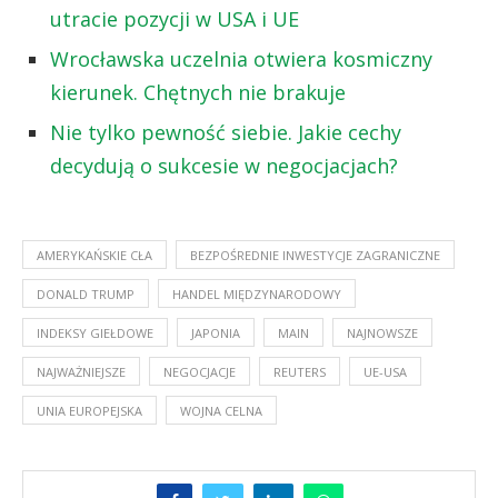
utracie pozycji w USA i UE
Wrocławska uczelnia otwiera kosmiczny
kierunek. Chętnych nie brakuje
Nie tylko pewność siebie. Jakie cechy
decydują o sukcesie w negocjacjach?
AMERYKAŃSKIE CŁA
BEZPOŚREDNIE INWESTYCJE ZAGRANICZNE
DONALD TRUMP
HANDEL MIĘDZYNARODOWY
INDEKSY GIEŁDOWE
JAPONIA
MAIN
NAJNOWSZE
NAJWAŻNIEJSZE
NEGOCJACJE
REUTERS
UE-USA
UNIA EUROPEJSKA
WOJNA CELNA