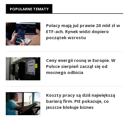
POPULARNE TEMATY
Polacy mają już prawie 20 mld zł w
ETF-ach. Rynek widzi dopiero
początek wzrostu
Ceny energii rosną w Europie. W
Polsce sierpień zaczął się od
mocnego odbicia
Koszty pracy są dziś największą
barierą firm. PIE pokazuje, co
jeszcze blokuje biznes