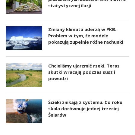
statystycznej iluzji
Zmiany klimatu uderzą w PKB.
Problem w tym, że modele
pokazują zupełnie różne rachunki
Chcieliśmy ujarzmić rzeki. Teraz
skutki wracają podczas susz i
powodzi
Ścieki znikają z systemu. Co roku
skala dorównuje jednej trzeciej
Śniardw