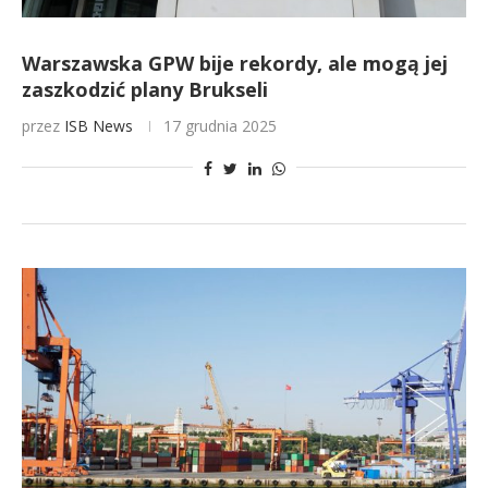
Warszawska GPW bije rekordy, ale mogą jej
zaszkodzić plany Brukseli
przez
ISB News
17 grudnia 2025