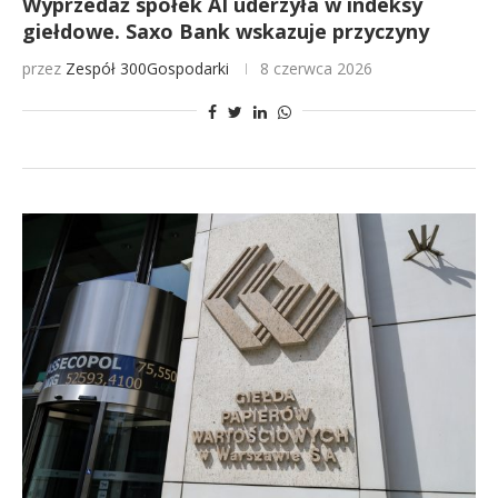
Wyprzedaż spółek AI uderzyła w indeksy
giełdowe. Saxo Bank wskazuje przyczyny
przez
Zespół 300Gospodarki
8 czerwca 2026