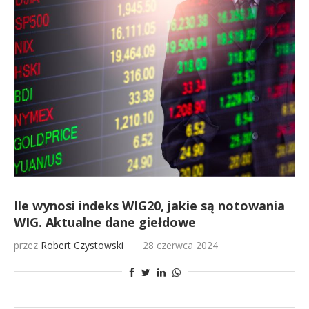
Ile wynosi indeks WIG20, jakie są notowania
WIG. Aktualne dane giełdowe
przez
Robert Czystowski
28 czerwca 2024