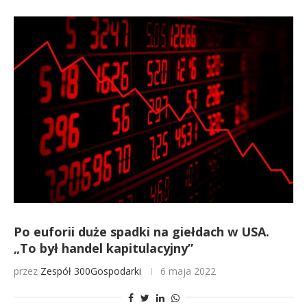
Po euforii duże spadki na giełdach w USA.
„To był handel kapitulacyjny”
przez
Zespół 300Gospodarki
6 maja 2022