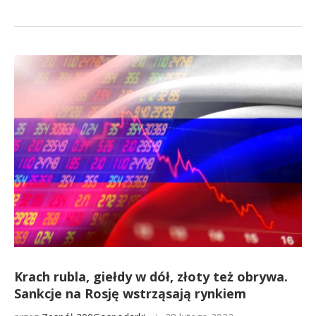
Krach rubla, giełdy w dół, złoty też obrywa.
Sankcje na Rosję wstrząsają rynkiem