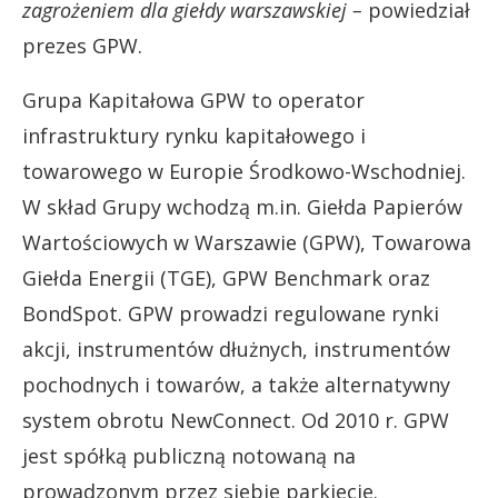
zagrożeniem dla giełdy warszawskiej –
powiedział
prezes GPW.
Grupa Kapitałowa GPW to operator
infrastruktury rynku kapitałowego i
towarowego w Europie Środkowo-Wschodniej.
W skład Grupy wchodzą m.in. Giełda Papierów
Wartościowych w Warszawie (GPW), Towarowa
Giełda Energii (TGE), GPW Benchmark oraz
BondSpot. GPW prowadzi regulowane rynki
akcji, instrumentów dłużnych, instrumentów
pochodnych i towarów, a także alternatywny
system obrotu NewConnect. Od 2010 r. GPW
jest spółką publiczną notowaną na
prowadzonym przez siebie parkiecie.