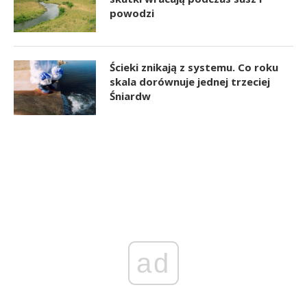
powodzi
Ścieki znikają z systemu. Co roku
skala dorównuje jednej trzeciej
Śniardw
ad