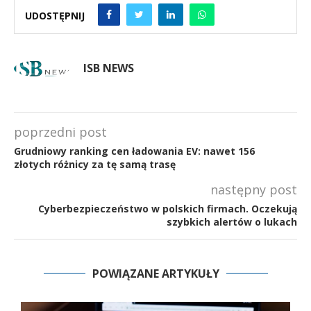
UDOSTĘPNIJ
ISB NEWS
poprzedni post
Grudniowy ranking cen ładowania EV: nawet 156
złotych różnicy za tę samą trasę
następny post
Cyberbezpieczeństwo w polskich firmach. Oczekują
szybkich alertów o lukach
POWIĄZANE ARTYKUŁY