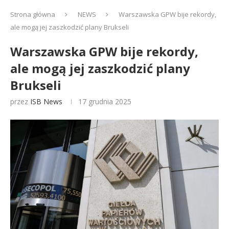
Strona główna
NEWS
Warszawska GPW bije rekordy,
ale mogą jej zaszkodzić plany Brukseli
Warszawska GPW bije rekordy,
ale mogą jej zaszkodzić plany
Brukseli
przez
ISB News
17 grudnia 2025