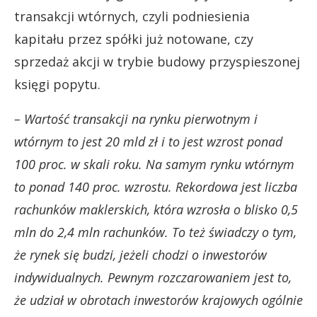
transakcji wtórnych, czyli podniesienia
kapitału przez spółki już notowane, czy
sprzedaż akcji w trybie budowy przyspieszonej
księgi popytu.
– Wartość transakcji na rynku pierwotnym i
wtórnym to jest 20 mld zł i to jest wzrost ponad
100 proc. w skali roku. Na samym rynku wtórnym
to ponad 140 proc. wzrostu. Rekordowa jest liczba
rachunków maklerskich, która wzrosła o blisko 0,5
mln do 2,4 mln rachunków. To też świadczy o tym,
że rynek się budzi, jeżeli chodzi o inwestorów
indywidualnych. Pewnym rozczarowaniem jest to,
że udział w obrotach inwestorów krajowych ogólnie