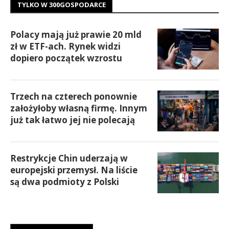
TYLKO W 300GOSPODARCE
Polacy mają już prawie 20 mld
zł w ETF-ach. Rynek widzi
dopiero początek wzrostu
Trzech na czterech ponownie
założyłoby własną firmę. Innym
już tak łatwo jej nie polecają
Restrykcje Chin uderzają w
europejski przemysł. Na liście
są dwa podmioty z Polski