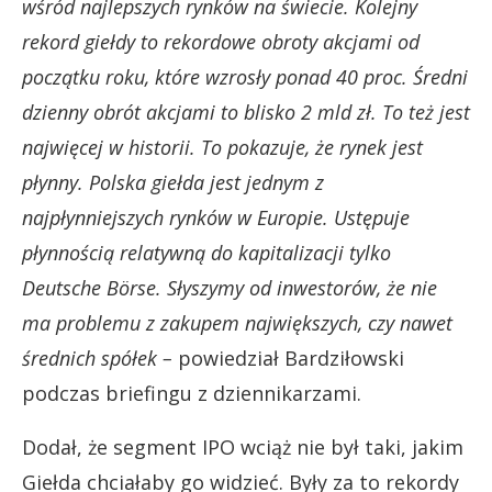
wśród najlepszych rynków na świecie. Kolejny
rekord giełdy to rekordowe obroty akcjami od
początku roku, które wzrosły ponad 40 proc. Średni
dzienny obrót akcjami to blisko 2 mld zł. To też jest
najwięcej w historii. To pokazuje, że rynek jest
płynny. Polska giełda jest jednym z
najpłynniejszych rynków w Europie. Ustępuje
płynnością relatywną do kapitalizacji tylko
Deutsche Börse. Słyszymy od inwestorów, że nie
ma problemu z zakupem największych, czy nawet
średnich spółek –
powiedział Bardziłowski
podczas briefingu z dziennikarzami.
Dodał, że segment IPO wciąż nie był taki, jakim
Giełda chciałaby go widzieć. Były za to rekordy