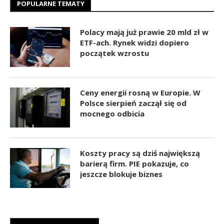
POPULARNE TEMATY
Polacy mają już prawie 20 mld zł w
ETF-ach. Rynek widzi dopiero
początek wzrostu
Ceny energii rosną w Europie. W
Polsce sierpień zaczął się od
mocnego odbicia
Koszty pracy są dziś największą
barierą firm. PIE pokazuje, co
jeszcze blokuje biznes