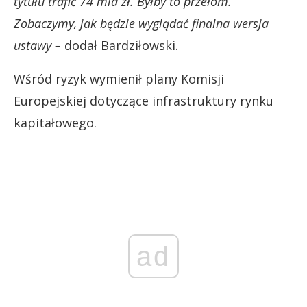
tytułu trafić 74 mld zł. Byłby to przełom.
Zobaczymy, jak będzie wyglądać finalna wersja
ustawy –
dodał Bardziłowski.
Wśród ryzyk wymienił plany Komisji
Europejskiej dotyczące infrastruktury rynku
kapitałowego.
ad