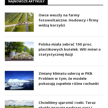
NAJNOWSZE ARTYKUŁY
Owce weszły na farmy
fotowoltaiczne. Hodowcy i firmy
widzą korzyści
Polska miała zebrać 100 proc.
plastikowych butelek. WEI mówi o
statystycznej iluzji
Zmiany klimatu uderzą w PKB.
Problem w tym, że modele
pokazują zupełnie różne rachunki
Chcieliśmy ujarzmić rzeki. Teraz
skutki wracają podczas susz i