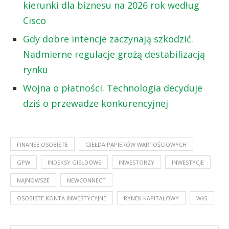
kierunki dla biznesu na 2026 rok według
Cisco
Gdy dobre intencje zaczynają szkodzić.
Nadmierne regulacje grożą destabilizacją
rynku
Wojna o płatności. Technologia decyduje
dziś o przewadze konkurencyjnej
FINANSE OSOBISTE
GIEŁDA PAPIERÓW WARTOŚCIOWYCH
GPW
INDEKSY GIEŁDOWE
INWESTORZY
INWESTYCJE
NAJNOWSZE
NEWCONNECT
OSOBISTE KONTA INWESTYCYJNE
RYNEK KAPITAŁOWY
WIG