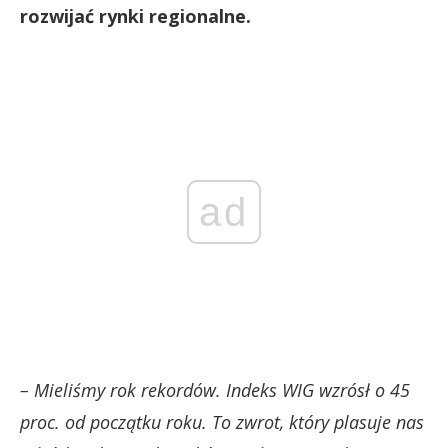
rozwijać rynki regionalne.
ad
– Mieliśmy rok rekordów. Indeks WIG wzrósł o 45
proc. od początku roku. To zwrot, który plasuje nas