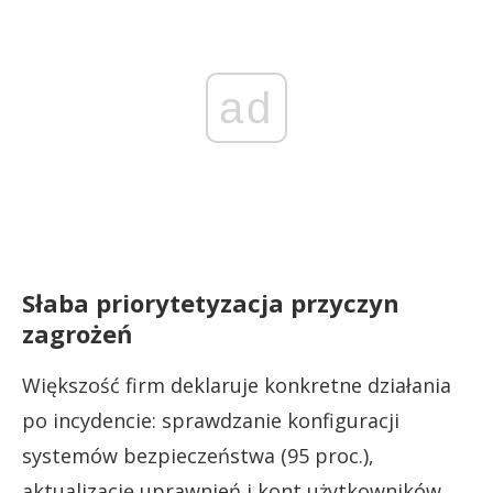
ad
Słaba priorytetyzacja przyczyn
zagrożeń
Większość firm deklaruje konkretne działania
po incydencie: sprawdzanie konfiguracji
systemów bezpieczeństwa (95 proc.),
aktualizację uprawnień i kont użytkowników