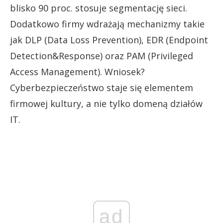
blisko 90 proc. stosuje segmentację sieci.
Dodatkowo firmy wdrażają mechanizmy takie
jak DLP (Data Loss Prevention), EDR (Endpoint
Detection&Response) oraz PAM (Privileged
Access Management). Wniosek?
Cyberbezpieczeństwo staje się elementem
firmowej kultury, a nie tylko domeną działów
IT.
ad