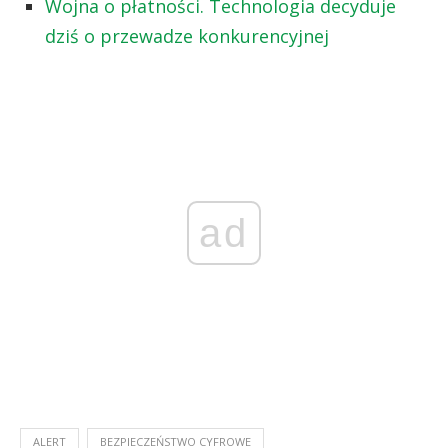
Wojna o płatności. Technologia decyduje
dziś o przewadze konkurencyjnej
ad
ALERT
BEZPIECZEŃSTWO CYFROWE