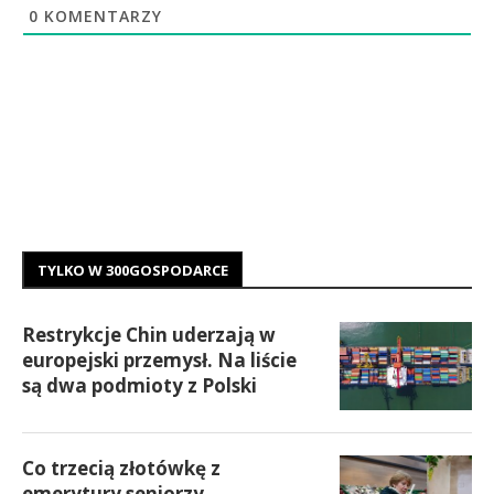
0
KOMENTARZY
TYLKO W 300GOSPODARCE
Restrykcje Chin uderzają w
europejski przemysł. Na liście
są dwa podmioty z Polski
Co trzecią złotówkę z
emerytury seniorzy