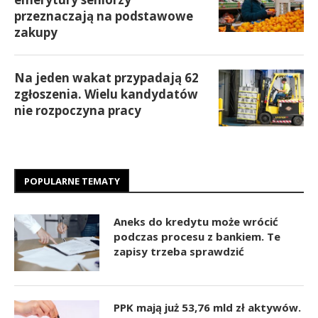
przeznaczają na podstawowe
zakupy
Na jeden wakat przypadają 62
zgłoszenia. Wielu kandydatów
nie rozpoczyna pracy
POPULARNE TEMATY
Aneks do kredytu może wrócić
podczas procesu z bankiem. Te
zapisy trzeba sprawdzić
PPK mają już 53,76 mld zł aktywów.