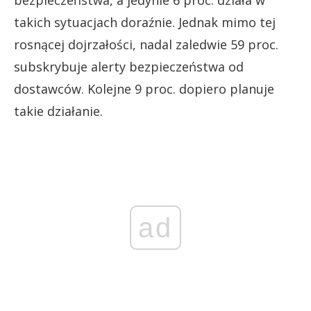
bezpieczeństwa, a jedynie 6 proc. działa w
takich sytuacjach doraźnie. Jednak mimo tej
rosnącej dojrzałości, nadal zaledwie 59 proc.
subskrybuje alerty bezpieczeństwa od
dostawców. Kolejne 9 proc. dopiero planuje
takie działanie.
ad