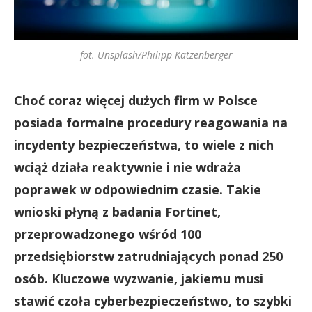
fot. Unsplash/Philipp Katzenberger
Choć coraz więcej dużych firm w Polsce
posiada formalne procedury reagowania na
incydenty bezpieczeństwa, to wiele z nich
wciąż działa reaktywnie i nie wdraża
poprawek w odpowiednim czasie. Takie
wnioski płyną z badania Fortinet,
przeprowadzonego wśród 100
przedsiębiorstw zatrudniających ponad 250
osób. Kluczowe wyzwanie, jakiemu musi
stawić czoła cyberbezpieczeństwo, to szybki