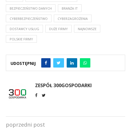
BEZPIECZEŃSTWO DANYCH
BRANŻA IT
CYBERBEZPIECZEŃSTWO
CYBERZAGROŻENIA
DOSTAWCY USŁUG
DUŻE FIRMY
NAJNOWSZE
POLSKIE FIRMY
UDOSTĘPNIJ
ZESPÓŁ 300GOSPODARKI
poprzedni post