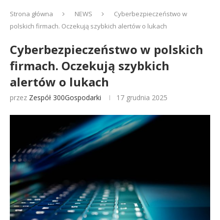
Strona główna
NEWS
Cyberbezpieczeństwo w
polskich firmach. Oczekują szybkich alertów o lukach
Cyberbezpieczeństwo w polskich
firmach. Oczekują szybkich
alertów o lukach
przez
Zespół 300Gospodarki
17 grudnia 2025