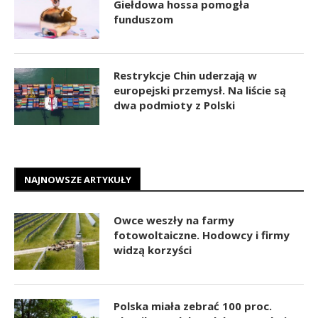
Giełdowa hossa pomogła
funduszom
Restrykcje Chin uderzają w
europejski przemysł. Na liście są
dwa podmioty z Polski
NAJNOWSZE ARTYKUŁY
Owce weszły na farmy
fotowoltaiczne. Hodowcy i firmy
widzą korzyści
Polska miała zebrać 100 proc.