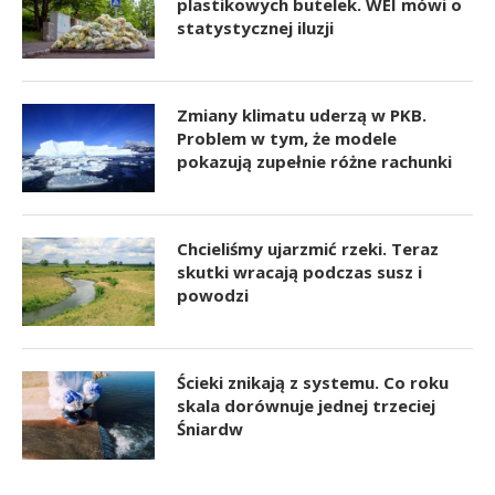
plastikowych butelek. WEI mówi o
statystycznej iluzji
Zmiany klimatu uderzą w PKB.
Problem w tym, że modele
pokazują zupełnie różne rachunki
Chcieliśmy ujarzmić rzeki. Teraz
skutki wracają podczas susz i
powodzi
Ścieki znikają z systemu. Co roku
skala dorównuje jednej trzeciej
Śniardw