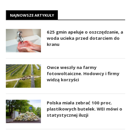
NAJNOWSZE ARTYKUŁY
625 gmin apeluje o oszczędzanie, a
woda ucieka przed dotarciem do
kranu
Owce weszły na farmy
fotowoltaiczne. Hodowcy i firmy
widzą korzyści
Polska miała zebrać 100 proc.
plastikowych butelek. WEI mówi o
statystycznej iluzji