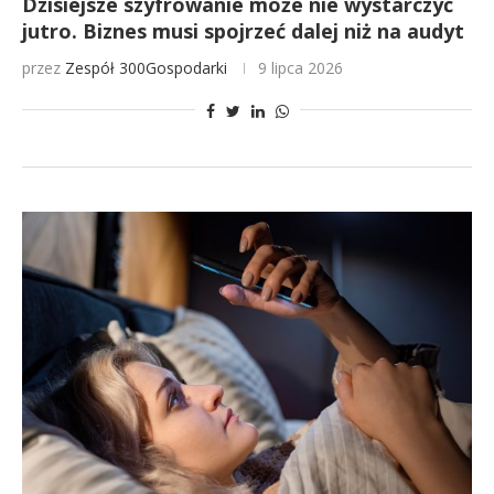
Dzisiejsze szyfrowanie może nie wystarczyć
jutro. Biznes musi spojrzeć dalej niż na audyt
przez
Zespół 300Gospodarki
9 lipca 2026