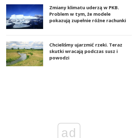
Zmiany klimatu uderzą w PKB.
Problem w tym, że modele
pokazują zupełnie różne rachunki
Chcieliśmy ujarzmić rzeki. Teraz
skutki wracają podczas susz i
powodzi
ad