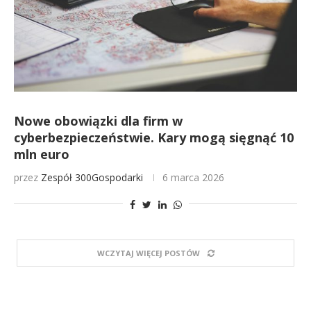
Nowe obowiązki dla firm w
cyberbezpieczeństwie. Kary mogą sięgnąć 10
mln euro
przez
Zespół 300Gospodarki
6 marca 2026
WCZYTAJ WIĘCEJ POSTÓW