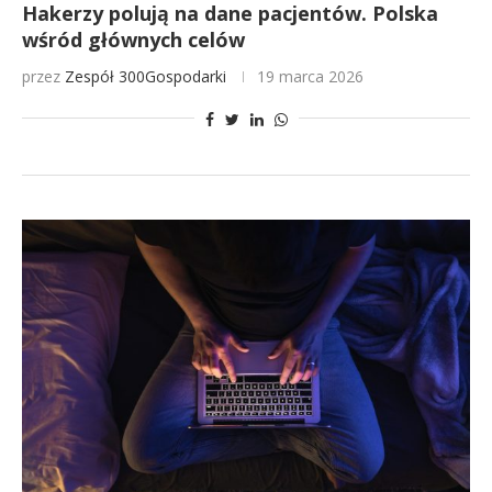
Hakerzy polują na dane pacjentów. Polska
wśród głównych celów
przez
Zespół 300Gospodarki
19 marca 2026