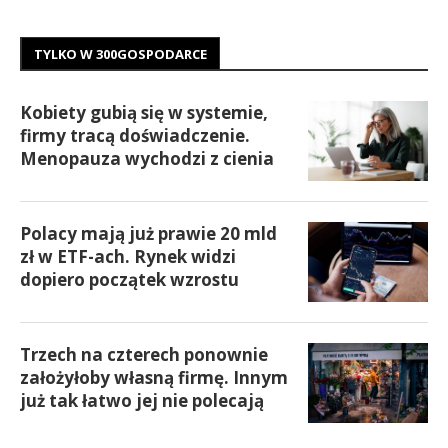
TYLKO W 300GOSPODARCE
Kobiety gubią się w systemie,
firmy tracą doświadczenie.
Menopauza wychodzi z cienia
Polacy mają już prawie 20 mld
zł w ETF-ach. Rynek widzi
dopiero początek wzrostu
Trzech na czterech ponownie
założyłoby własną firmę. Innym
już tak łatwo jej nie polecają