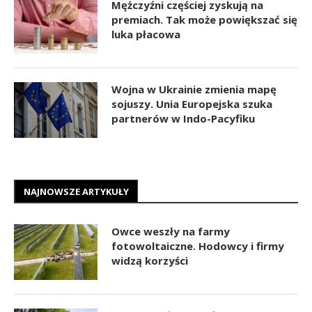
Mężczyźni częściej zyskują na
premiach. Tak może powiększać się
luka płacowa
Wojna w Ukrainie zmienia mapę
sojuszy. Unia Europejska szuka
partnerów w Indo-Pacyfiku
NAJNOWSZE ARTYKUŁY
Owce weszły na farmy
fotowoltaiczne. Hodowcy i firmy
widzą korzyści