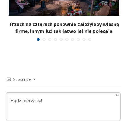
b
Trzech na czterech ponownie założyłoby własną
firmę. Innym już tak łatwo jej nie polecają
Subscribe
500