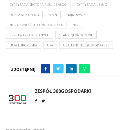
CYFRYZACJA SEKTORA PUBLICZNEGO
CYFRYZACJA USŁUG
DOSTAWCY USŁUG
MAIN
NAJNOWSZE
NIEZALEŻNOŚĆ TECHNOLOGICZNA
NIS2
PRZETWARZANIE DANYCH
STANY ZJEDNOCZONE
UNIA EUROPEJSKA
USA
UZALEŻNIENIE GOSPODARCZE
UDOSTĘPNIJ
ZESPÓŁ 300GOSPODARKI
poprzedni post