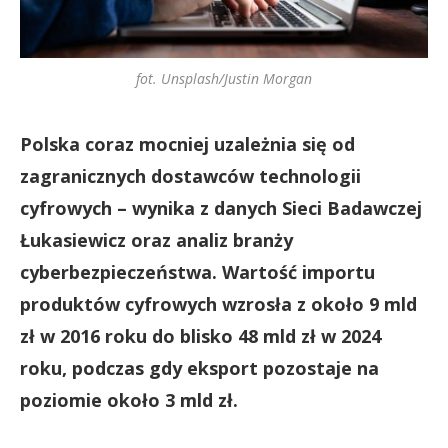
fot. Unsplash/Justin Morgan
Polska coraz mocniej uzależnia się od
zagranicznych dostawców technologii
cyfrowych – wynika z danych Sieci Badawczej
Łukasiewicz oraz analiz branży
cyberbezpieczeństwa. Wartość importu
produktów cyfrowych wzrosła z około 9 mld
zł w 2016 roku do blisko 48 mld zł w 2024
roku, podczas gdy eksport pozostaje na
poziomie około 3 mld zł.