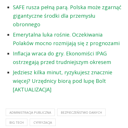
SAFE rusza pełną parą. Polska może zgarnąć
gigantyczne środki dla przemysłu
obronnego
Emerytalna luka rośnie. Oczekiwania
Polaków mocno rozmijają się z prognozami
Inflacja wraca do gry. Ekonomiści IPAG
ostrzegają przed trudniejszym okresem
Jedziesz kilka minut, ryzykujesz znacznie
więcej? Urzędnicy biorą pod lupę Bolt
[AKTUALIZACJA]
ADMINISTRACJA PUBLICZNA
BEZPIECZEŃSTWO DANYCH
BIG TECH
CYFRYZACJA