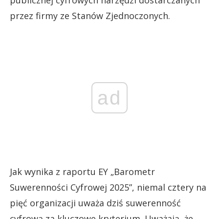
publicznej cyfrowych narzędzi dostarczanych
przez firmy ze Stanów Zjednoczonych.
ad
Jak wynika z raportu EY „Barometr
Suwerenności Cyfrowej 2025”, niemal cztery na
pięć organizacji uważa dziś suwerenność
cyfrową za kluczowe kryterium. Uważają, że