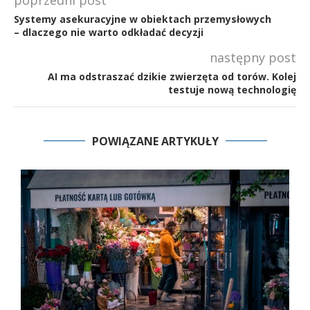
Systemy asekuracyjne w obiektach przemysłowych
– dlaczego nie warto odkładać decyzji
następny post
AI ma odstraszać dzikie zwierzęta od torów. Kolej
testuje nową technologię
POWIĄZANE ARTYKUŁY