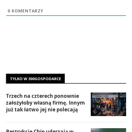
0
KOMENTARZY
TYLKO W 300GOSPODARCE
Trzech na czterech ponownie
założyłoby własną firmę. Innym
już tak łatwo jej nie polecają
Restrykcje Chin uderzają w