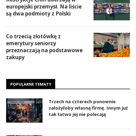
europejski przemysł. Na liście
są dwa podmioty z Polski
Co trzecią złotówkę z
emerytury seniorzy
przeznaczają na podstawowe
zakupy
POPULARNE TEMATY
Trzech na czterech ponownie
założyłoby własną firmę. Innym już
tak łatwo jej nie polecają