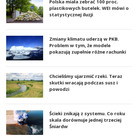
Polska miała zebrać 100 proc.
plastikowych butelek. WEI mówi o
statystycznej iluzji
Zmiany klimatu uderzą w PKB.
Problem w tym, że modele
pokazują zupełnie różne rachunki
Chcieliśmy ujarzmić rzeki. Teraz
skutki wracają podczas susz i
powodzi
Ścieki znikają z systemu. Co roku
skala dorównuje jednej trzeciej
Śniardw