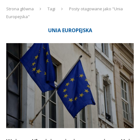
Strona główna
Tagi
Posty otagowane jako "Unia
Europejska"
UNIA EUROPEJSKA