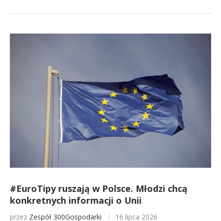
#EuroTipy ruszają w Polsce. Młodzi chcą
konkretnych informacji o Unii
przez
Zespół 300Gospodarki
16 lipca 2026