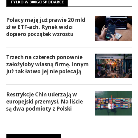
TYLKO W 300GOSPODARCE
Polacy mają już prawie 20 mld
zł w ETF-ach. Rynek widzi
dopiero początek wzrostu
Trzech na czterech ponownie
założyłoby własną firmę. Innym
już tak łatwo jej nie polecają
Restrykcje Chin uderzają w
europejski przemysł. Na liście
są dwa podmioty z Polski