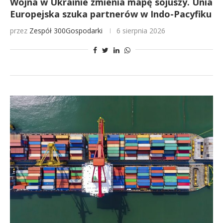
Wojna w Ukrainie zmienia mapę sojuszy. Unia
Europejska szuka partnerów w Indo-Pacyfiku
przez
Zespół 300Gospodarki
6 sierpnia 2026