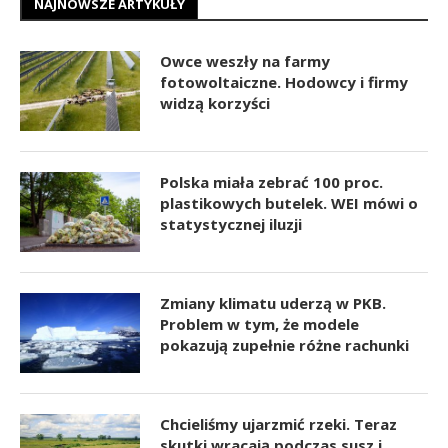
NAJNOWSZE ARTYKUŁY
Owce weszły na farmy
fotowoltaiczne. Hodowcy i firmy
widzą korzyści
Polska miała zebrać 100 proc.
plastikowych butelek. WEI mówi o
statystycznej iluzji
Zmiany klimatu uderzą w PKB.
Problem w tym, że modele
pokazują zupełnie różne rachunki
Chcieliśmy ujarzmić rzeki. Teraz
skutki wracają podczas susz i