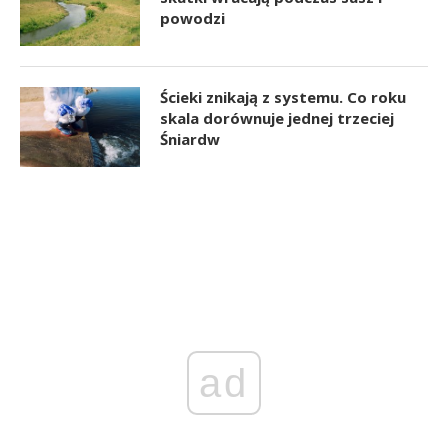
powodzi
Ścieki znikają z systemu. Co roku
skala dorównuje jednej trzeciej
Śniardw
ad