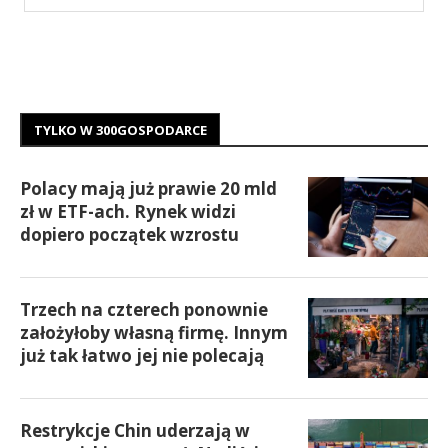
TYLKO W 300GOSPODARCE
Polacy mają już prawie 20 mld
zł w ETF-ach. Rynek widzi
dopiero początek wzrostu
Trzech na czterech ponownie
założyłoby własną firmę. Innym
już tak łatwo jej nie polecają
Restrykcje Chin uderzają w