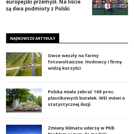
europejski przemysł. Na liście
są dwa podmioty z Polski
NAJNOWSZE ARTYKUŁY
Owce weszły na farmy
fotowoltaiczne. Hodowcy i firmy
widzą korzyści
Polska miała zebrać 100 proc.
plastikowych butelek. WEI mówi o
statystycznej iluzji
Zmiany klimatu uderzą w PKB.