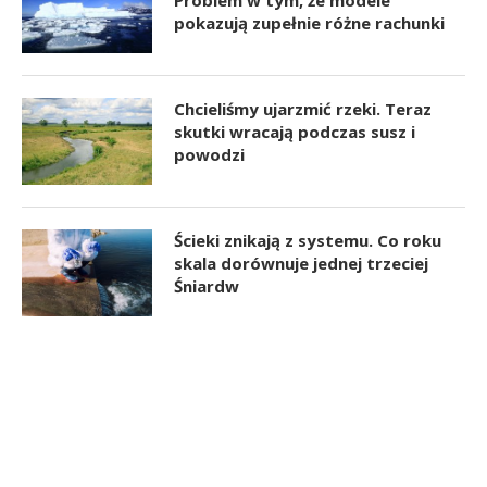
Problem w tym, że modele
pokazują zupełnie różne rachunki
Chcieliśmy ujarzmić rzeki. Teraz
skutki wracają podczas susz i
powodzi
Ścieki znikają z systemu. Co roku
skala dorównuje jednej trzeciej
Śniardw