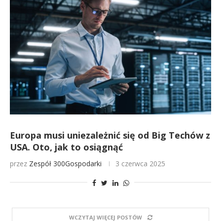
Europa musi uniezależnić się od Big Techów z
USA. Oto, jak to osiągnąć
przez
Zespół 300Gospodarki
3 czerwca 2025
WCZYTAJ WIĘCEJ POSTÓW