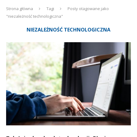
Strona główna
Tagi
Posty otagowane jako
"niezależność technologiczna"
NIEZALEŻNOŚĆ TECHNOLOGICZNA