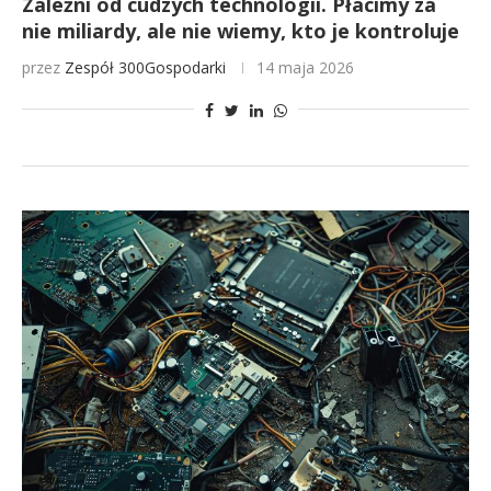
Zależni od cudzych technologii. Płacimy za
nie miliardy, ale nie wiemy, kto je kontroluje
przez
Zespół 300Gospodarki
14 maja 2026