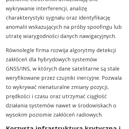
wykrywanie interferencji, analizę
charakterystyki sygnału oraz identyfikację
anomalii wskazujących na próby spoofingu lub
utratę wiarygodności danych nawigacyjnych.
Równolegle firma rozwija algorytmy detekcji
zakłóceń dla hybrydowych systemów
GNSS/INS, w których dane satelitarne są stale
weryfikowane przez czujniki inercyjne. Pozwala
to wykrywać nienaturalne zmiany pozycji,
prędkości i czasu oraz utrzymać ciągłość
działania systemów nawet w środowiskach o
wysokim poziomie zakłóceń radiowych.
Korzysta infrastruktura krytyczna i