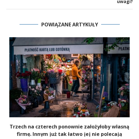
uwagi?
POWIĄZANE ARTYKUŁY
b
Trzech na czterech ponownie założyłoby własną
firmę. Innym już tak łatwo jej nie polecają