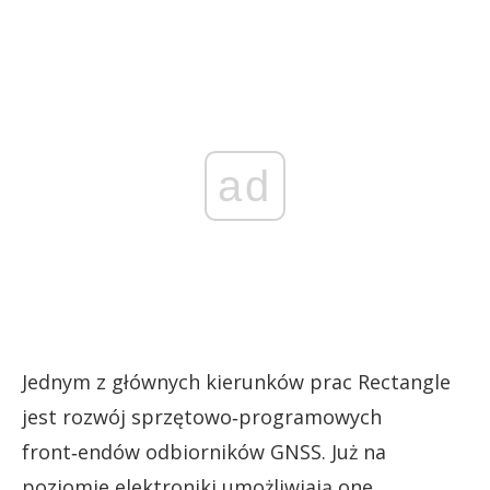
ad
Jednym z głównych kierunków prac Rectangle
jest rozwój sprzętowo‑programowych
front‑endów odbiorników GNSS. Już na
poziomie elektroniki umożliwiają one