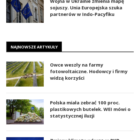
Wojna w Ukrainie zmienia mapę
sojuszy. Unia Europejska szuka
partnerów w Indo-Pacyfiku
NAJNOWSZE ARTYKUŁY
Owce weszły na farmy
fotowoltaiczne. Hodowcy i firmy
widzą korzyści
Polska miała zebrać 100 proc.
plastikowych butelek. WEI mówi o
statystycznej iluzji