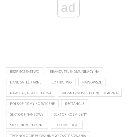
ad
BEZPIECZEŃSTWO
BRANŻA TELEKOMUNIKACYJNA
DANE SATELITARNE
LOTNICTWO
NAJNOWSZE
NAWIGACJA SATELITARNA
NIEZALEŻNOŚĆ TECHNOLOGICZNA
POLSKIE FIRMY KOSMICZNE
RECTANGLE
SEKTOR FINANSOWY
SEKTOR KOSMICZNY
SIECI ENERGETYCZNE
TECHNOLOGIE
TECHNOLOGIE PODWÓJNEGO ZASTOSOWANIA