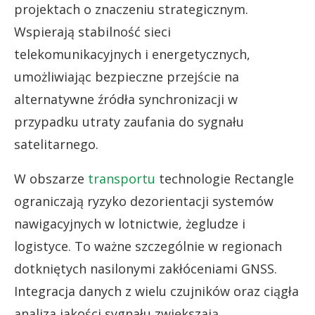
projektach o znaczeniu strategicznym.
Wspierają stabilność sieci
telekomunikacyjnych i energetycznych,
umożliwiając bezpieczne przejście na
alternatywne źródła synchronizacji w
przypadku utraty zaufania do sygnału
satelitarnego.
W obszarze
transportu
technologie Rectangle
ograniczają ryzyko dezorientacji systemów
nawigacyjnych w lotnictwie, żegludze i
logistyce. To ważne szczególnie w regionach
dotkniętych nasilonymi zakłóceniami GNSS.
Integracja danych z wielu czujników oraz ciągła
analiza jakości sygnału zwiększają