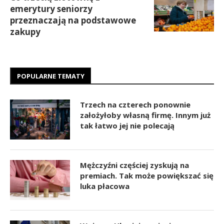
emerytury seniorzy
przeznaczają na podstawowe
zakupy
POPULARNE TEMATY
Trzech na czterech ponownie
założyłoby własną firmę. Innym już
tak łatwo jej nie polecają
Mężczyźni częściej zyskują na
premiach. Tak może powiększać się
luka płacowa