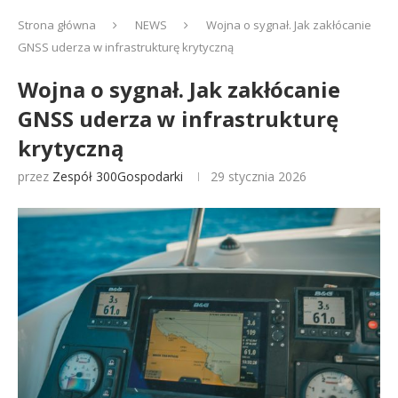
Strona główna
NEWS
Wojna o sygnał. Jak zakłócanie
GNSS uderza w infrastrukturę krytyczną
Wojna o sygnał. Jak zakłócanie
GNSS uderza w infrastrukturę
krytyczną
przez
Zespół 300Gospodarki
29 stycznia 2026