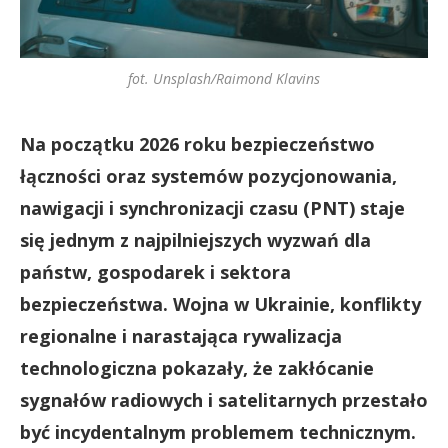
fot. Unsplash/Raimond Klavins
Na początku 2026 roku bezpieczeństwo
łączności oraz systemów pozycjonowania,
nawigacji i synchronizacji czasu (PNT) staje
się jednym z najpilniejszych wyzwań dla
państw, gospodarek i sektora
bezpieczeństwa. Wojna w Ukrainie, konflikty
regionalne i narastająca rywalizacja
technologiczna pokazały, że zakłócanie
sygnałów radiowych i satelitarnych przestało
być incydentalnym problemem technicznym.