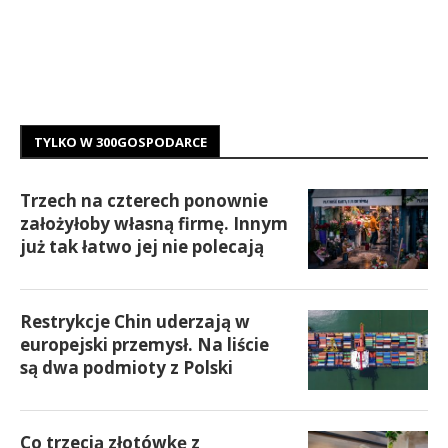
TYLKO W 300GOSPODARCE
Trzech na czterech ponownie
założyłoby własną firmę. Innym
już tak łatwo jej nie polecają
Restrykcje Chin uderzają w
europejski przemysł. Na liście
są dwa podmioty z Polski
Co trzecią złotówkę z