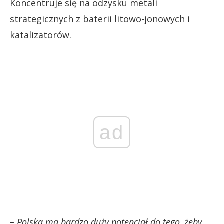
Koncentruje się na odzysku metali
strategicznych z baterii litowo-jonowych i
katalizatorów.
ad
– Polska ma bardzo duży potencjał do tego, żeby