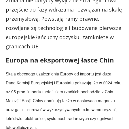
Zmiana nie dotyczy wyłącznie strategii. Trwa
przejście do fazy wdrażania rozwiązań na skalę
przemysłową. Powstają ramy prawne,
rozwijane są technologie i budowane pierwsze
europejskie łańcuchy odzysku, zamknięte w
granicach UE.
Europa na eksportowej łasce Chin
Skala obecnego uzależnienia Europy od importu jest duża.
Dane Komisji Europejskiej i Eurostatu pokazują, że w 2024 roku
aż 95 proc. importu metali ziem rzadkich pochodziło z Chin,
Malezji i Rosji. Chiny dominują także w dostawach magnezu
oraz galu – surowców wykorzystywanych m.in. w motoryzacji,
lotnictwie, elektronice, systemach radarowych czy ogniwach
fotowoltaicznych.