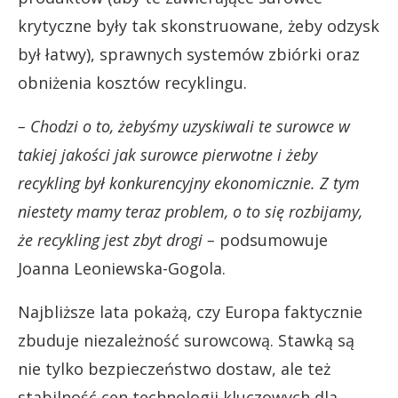
krytyczne były tak skonstruowane, żeby odzysk
był łatwy), sprawnych systemów zbiórki oraz
obniżenia kosztów recyklingu.
– Chodzi o to, żebyśmy uzyskiwali te surowce w
takiej jakości jak surowce pierwotne i żeby
recykling był konkurencyjny ekonomicznie. Z tym
niestety mamy teraz problem, o to się rozbijamy,
że recykling jest zbyt drogi –
podsumowuje
Joanna Leoniewska-Gogola.
Najbliższe lata pokażą, czy Europa faktycznie
zbuduje niezależność surowcową. Stawką są
nie tylko bezpieczeństwo dostaw, ale też
stabilność cen technologii kluczowych dla