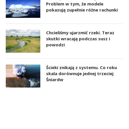
Problem w tym, że modele
pokazują zupełnie różne rachunki
Chcieliśmy ujarzmić rzeki. Teraz
skutki wracają podczas susz i
powodzi
Ścieki znikają z systemu. Co roku
skala dorównuje jednej trzeciej
Śniardw