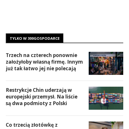
TYLKO W 300GOSPODARCE
Trzech na czterech ponownie
założyłoby własną firmę. Innym
już tak łatwo jej nie polecają
Restrykcje Chin uderzają w
europejski przemysł. Na liście
są dwa podmioty z Polski
Co trzecią złotówkę z