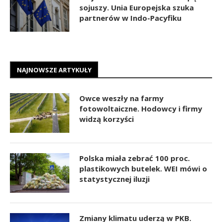
sojuszy. Unia Europejska szuka
partnerów w Indo-Pacyfiku
NAJNOWSZE ARTYKUŁY
Owce weszły na farmy
fotowoltaiczne. Hodowcy i firmy
widzą korzyści
Polska miała zebrać 100 proc.
plastikowych butelek. WEI mówi o
statystycznej iluzji
Zmiany klimatu uderzą w PKB.