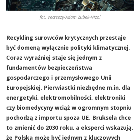
fot. Vecteezy/Adam Zubek-Nizol
Recykling surowców krytycznych przestaje
być domeną wyłącznie polityki klimatycznej.
Coraz wyraźniej staje się jednym z
fundamentów bezpieczeństwa
gospodarczego i przemysłowego Unii
Europejskiej. Pierwiastki niezbędne m.in. dla
energetyki, elektromobilności, elektroniki
czy biomedycyny wciąż w ogromnym stopniu
pochodzą z importu spoza UE. Bruksela chce
to zmienić do 2030 roku, a eksperci wskazują,
że Polska może być jednym z kluczowych