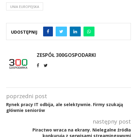
UNIA EUROPEJSKA
UDOSTĘPNIJ
ZESPÓŁ 300GOSPODARKI
poprzedni post
Rynek pracy IT odbija, ale selektywnie. Firmy szukają
głównie seniorów
następny post
Piractwo wraca na ekrany. Nielegalne źródła
konkurują z serwisami streamingowymi