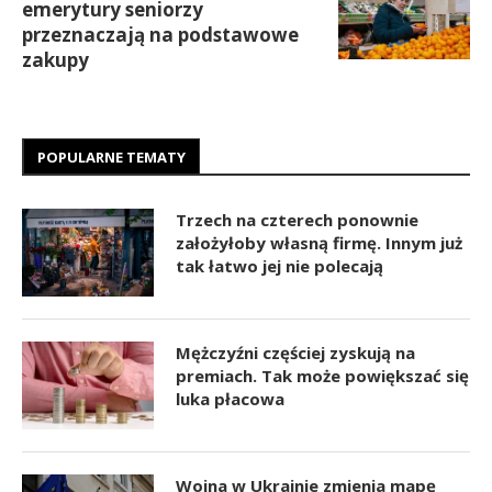
emerytury seniorzy
przeznaczają na podstawowe
zakupy
POPULARNE TEMATY
Trzech na czterech ponownie
założyłoby własną firmę. Innym już
tak łatwo jej nie polecają
Mężczyźni częściej zyskują na
premiach. Tak może powiększać się
luka płacowa
Wojna w Ukrainie zmienia mapę