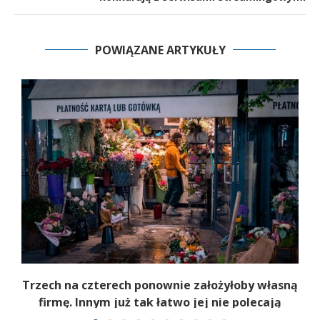
POWIĄZANE ARTYKUŁY
b
Trzech na czterech ponownie założyłoby własną
firmę. Innym już tak łatwo jej nie polecają