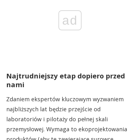
ad
Najtrudniejszy etap dopiero przed
nami
Zdaniem ekspertów kluczowym wyzwaniem
najbliższych lat będzie przejście od
laboratoriów i pilotaży do pełnej skali
przemysłowej. Wymaga to ekoprojektowania
produktów (aby te zawierające surowce