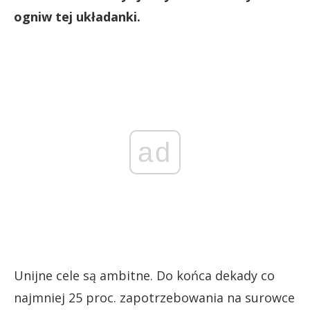
ogniw tej układanki.
ad
Unijne cele są ambitne. Do końca dekady co
najmniej 25 proc. zapotrzebowania na surowce