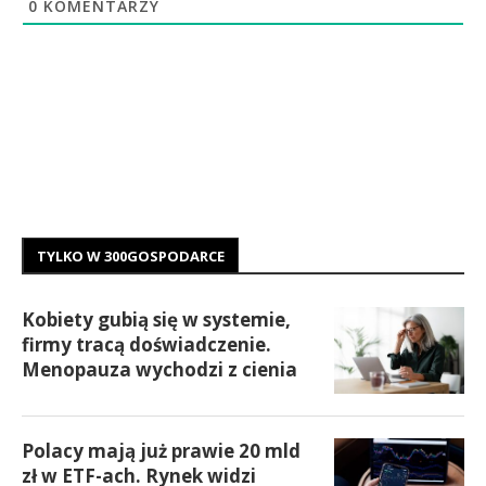
0
KOMENTARZY
TYLKO W 300GOSPODARCE
Kobiety gubią się w systemie,
firmy tracą doświadczenie.
Menopauza wychodzi z cienia
Polacy mają już prawie 20 mld
zł w ETF-ach. Rynek widzi