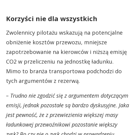
Korzyści nie dla wszystkich
Zwolennicy pilotażu wskazują na potencjalne
obniżenie kosztów przewozu, mniejsze
zapotrzebowanie na kierowców i niższą emisję
CO2 w przeliczeniu na jednostkę ładunku.
Mimo to branża transportowa podchodzi do
tych argumentów z rezerwą.
– Trudno nie zgodzić się z argumentem dotyczącym
emisji, jednak pozostałe są bardzo dyskusyjne. Jaka
jest pewność, że z przewiezienia większej masy
ładunkowej przewoźnikowi pozostanie większy
zysk? Bo czy nie o zysk chodzi w prowadzeniu