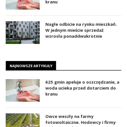
kranu
Nagłe odbicie na rynku mieszkań.
W jednym mieście sprzedaż
wzrosła ponaddwukrotnie
NAJNOWSZE ARTYKUŁY
625 gmin apeluje o oszczędzanie, a
woda ucieka przed dotarciem do
kranu
Owce weszły na farmy
fotowoltaiczne. Hodowcy i firmy