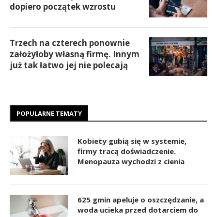
dopiero początek wzrostu
Trzech na czterech ponownie
założyłoby własną firmę. Innym
już tak łatwo jej nie polecają
POPULARNE TEMATY
Kobiety gubią się w systemie,
firmy tracą doświadczenie.
Menopauza wychodzi z cienia
625 gmin apeluje o oszczędzanie, a
woda ucieka przed dotarciem do