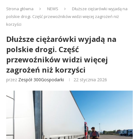
Strona główna
NEWS
Dłuższe ciężarówki wyjadą na
polskie drogi. Część przewoźników widzi więcej zagrożeń niż
korzyści
Dłuższe ciężarówki wyjadą na
polskie drogi. Część
przewoźników widzi więcej
zagrożeń niż korzyści
przez
Zespół 300Gospodarki
22 stycznia 2026