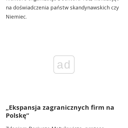
na doświadczenia państw skandynawskich czy
Niemiec.
ad
„Ekspansja zagranicznych firm na
Polskę”