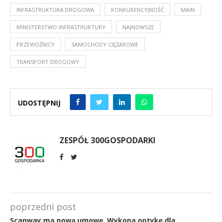
INFRASTRUKTURA DROGOWA
KONKURENCYJNOŚĆ
MAIN
MINISTERSTWO INFRASTRUKTURY
NAJNOWSZE
PRZEWOŹNICY
SAMOCHODY CIĘŻAROWE
TRANSPORT DROGOWY
UDOSTĘPNIJ
ZESPÓŁ 300GOSPODARKI
poprzedni post
Scanway ma nową umowę. Wykona optykę dla