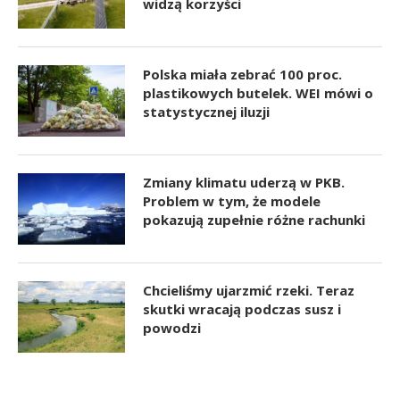
widzą korzyści
Polska miała zebrać 100 proc.
plastikowych butelek. WEI mówi o
statystycznej iluzji
Zmiany klimatu uderzą w PKB.
Problem w tym, że modele
pokazują zupełnie różne rachunki
Chcieliśmy ujarzmić rzeki. Teraz
skutki wracają podczas susz i
powodzi