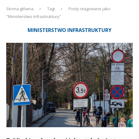
Strona główna
Tagi
Posty otagowane jako
"Ministerstwo Infrastruktury"
MINISTERSTWO INFRASTRUKTURY