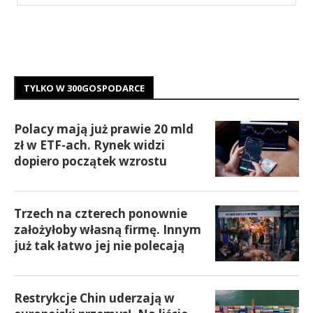
TYLKO W 300GOSPODARCE
Polacy mają już prawie 20 mld
zł w ETF-ach. Rynek widzi
dopiero początek wzrostu
Trzech na czterech ponownie
założyłoby własną firmę. Innym
już tak łatwo jej nie polecają
Restrykcje Chin uderzają w