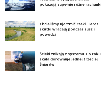
pokazują zupełnie różne rachunki
Chcieliśmy ujarzmić rzeki. Teraz
skutki wracają podczas susz i
powodzi
Ścieki znikają z systemu. Co roku
skala dorównuje jednej trzeciej
Śniardw