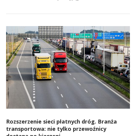
Rozszerzenie sieci płatnych dróg. Branża
transportowa: nie tylko przewoźnicy