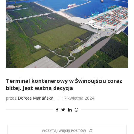
Terminal kontenerowy w Świnoujściu coraz
bliżej. Jest ważna decyzja
przez
Dorota Mariańska
17 kwietnia 2024
WCZYTAJ WIĘCEJ POSTÓW