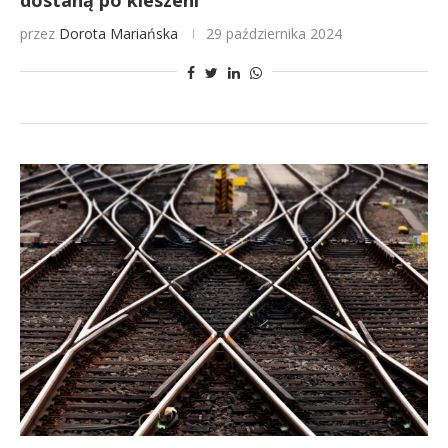
dostaną po kieszeni
przez
Dorota Mariańska
29 października 2024