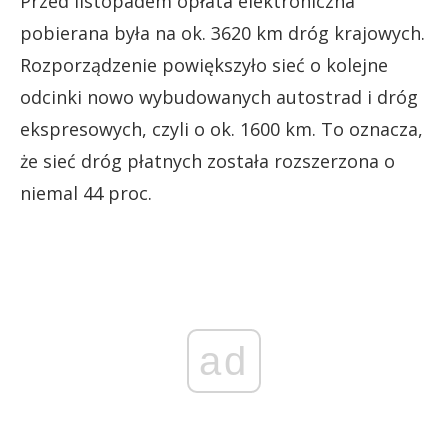
Przed listopadem opłata elektroniczna
pobierana była na ok. 3620 km dróg krajowych.
Rozporządzenie powiększyło sieć o kolejne
odcinki nowo wybudowanych autostrad i dróg
ekspresowych, czyli o ok. 1600 km. To oznacza,
że sieć dróg płatnych została rozszerzona o
niemal 44 proc.
ad