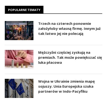
POPULARNE TEMATY
Trzech na czterech ponownie
założyłoby własną firmę. Innym już
tak łatwo jej nie polecają
Mężczyźni częściej zyskują na
premiach. Tak może powiększać się
luka płacowa
Wojna w Ukrainie zmienia mapę
sojuszy. Unia Europejska szuka
partnerów w Indo-Pacyfiku