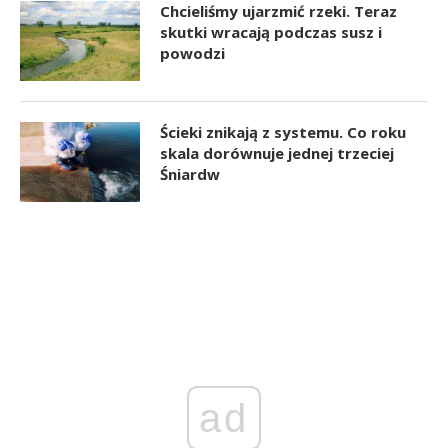
Chcieliśmy ujarzmić rzeki. Teraz
skutki wracają podczas susz i
powodzi
Ścieki znikają z systemu. Co roku
skala dorównuje jednej trzeciej
Śniardw
ad