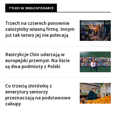
TYLKO W 300GOSPODARCE
Trzech na czterech ponownie
założyłoby własną firmę. Innym
już tak łatwo jej nie polecają
Restrykcje Chin uderzają w
europejski przemysł. Na liście
są dwa podmioty z Polski
Co trzecią złotówkę z
emerytury seniorzy
przeznaczają na podstawowe
zakupy