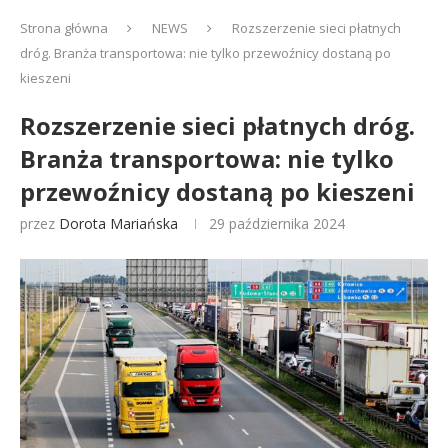
Strona główna
NEWS
Rozszerzenie sieci płatnych
dróg. Branża transportowa: nie tylko przewoźnicy dostaną po
kieszeni
Rozszerzenie sieci płatnych dróg.
Branża transportowa: nie tylko
przewoźnicy dostaną po kieszeni
przez
Dorota Mariańska
29 października 2024