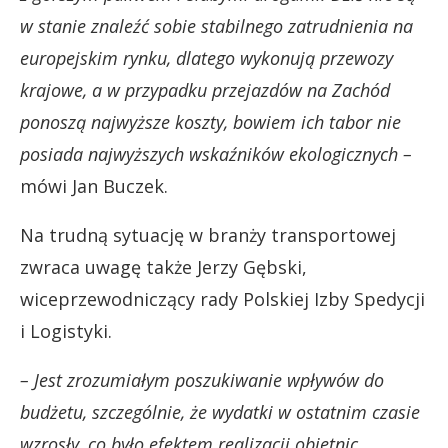
w stanie znaleźć sobie stabilnego zatrudnienia na
europejskim rynku, dlatego wykonują przewozy
krajowe, a w przypadku przejazdów na Zachód
ponoszą najwyższe koszty, bowiem ich tabor nie
posiada najwyższych wskaźników ekologicznych –
mówi Jan Buczek.
Na trudną sytuację w branży transportowej
zwraca uwagę także Jerzy Gębski,
wiceprzewodniczący rady Polskiej Izby Spedycji
i Logistyki.
– Jest zrozumiałym poszukiwanie wpływów do
budżetu, szczególnie, że wydatki w ostatnim czasie
wzrosły, co było efektem realizacji obietnic