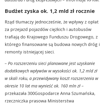
Budżet zyska ok. 1,2 mld zł rocznie
Rząd tłumaczy jednocześnie, że wpływy z opłat
za przejazd pojazdów ciężkich i autobusów
trafiają do Krajowego Funduszu Drogowego, z
którego finansowane są budowa nowych dróg i
remonty istniejącej sieci.
– Po rozszerzeniu sieci planowane jest uzyskanie
dodatkowych wpływów w wysokości ok. 1,2 mld zł
w skali roku, a przewidywany koszt rozszerzenia w
okresie 10 lat ma wynieść ok. 160 mln zł –
przekazała 300Gospodarce Anna Szumańska,
rzeczniczka prasowa Ministerstwa