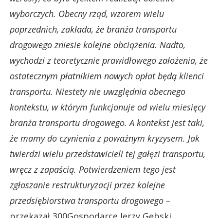
wyborczych. Obecny rząd, wzorem wielu
poprzednich, zakłada, że branża transportu
drogowego zniesie kolejne obciążenia. Nadto,
wychodzi z teoretycznie prawidłowego założenia, że
ostatecznym płatnikiem nowych opłat będą klienci
transportu. Niestety nie uwzględnia obecnego
kontekstu, w którym funkcjonuje od wielu miesięcy
branża transportu drogowego. A kontekst jest taki,
że mamy do czynienia z poważnym kryzysem. Jak
twierdzi wielu przedstawicieli tej gałęzi transportu,
wręcz z zapaścią. Potwierdzeniem tego jest
zgłaszanie restrukturyzacji przez kolejne
przedsiębiorstwa transportu drogowego –
przekazał 300Gospodarce Jerzy Gębski.