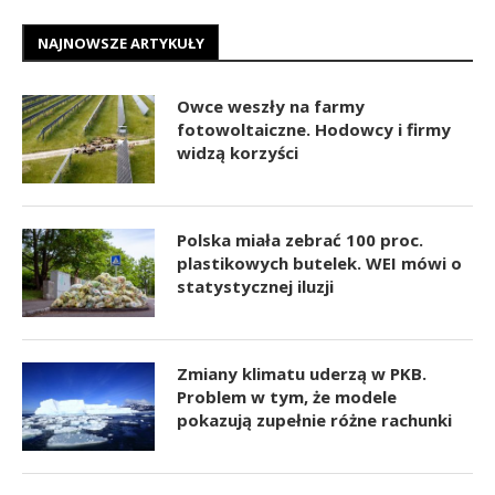
NAJNOWSZE ARTYKUŁY
Owce weszły na farmy
fotowoltaiczne. Hodowcy i firmy
widzą korzyści
Polska miała zebrać 100 proc.
plastikowych butelek. WEI mówi o
statystycznej iluzji
Zmiany klimatu uderzą w PKB.
Problem w tym, że modele
pokazują zupełnie różne rachunki