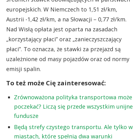
europejskich. W Niemczech to 1,51 zł/km,
Austrii -1,42 zł/km, a na Słowacji – 0,77 zł/km.
Nad Wisłą opłata jest oparta na zasadach
„korzystający płaci” oraz „zanieczyszczający
płaci”. To oznacza, że stawki za przejazd są
uzależnione od masy pojazdów oraz od normy
emisji spalin.
To też może Cię zainteresować:
Zrównoważona polityka transportowa może
poczekać? Liczą się przede wszystkim unijne
fundusze
Będą strefy czystego transportu. Ale tylko w
miastach, które spełnią dwa warunki