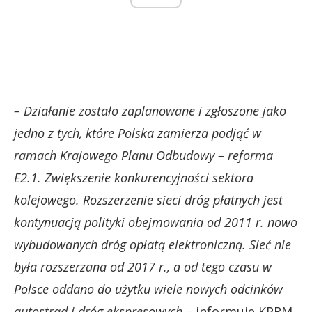
– Działanie zostało zaplanowane i zgłoszone jako
jedno z tych, które Polska zamierza podjąć w
ramach Krajowego Planu Odbudowy – reforma
E2.1. Zwiększenie konkurencyjności sektora
kolejowego. Rozszerzenie sieci dróg płatnych jest
kontynuacją polityki obejmowania od 2011 r. nowo
wybudowanych dróg opłatą elektroniczną. Sieć nie
była rozszerzana od 2017 r., a od tego czasu w
Polsce oddano do użytku wiele nowych odcinków
autostrad i dróg ekspresowych –
informuje KPRM.