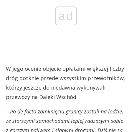
ad
W jego ocenie objęcie opłatami większej liczby
dróg dotknie przede wszystkim przewoźników,
którzy jeszcze do niedawna wykonywali
przewozy na Daleki Wschód.
– Po de facto zamknięciu granicy zostali na lodzie,
ze starszymi samochodami lepiej radzącymi sobie
z gorszym paliwem i słabymi drogami. Dziś nie są