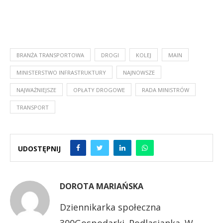
BRANŻA TRANSPORTOWA
DROGI
KOLEJ
MAIN
MINISTERSTWO INFRASTRUKTURY
NAJNOWSZE
NAJWAŻNIEJSZE
OPŁATY DROGOWE
RADA MINISTRÓW
TRANSPORT
UDOSTĘPNIJ
DOROTA MARIAŃSKA
Dziennikarka społeczna
300Gospodarki. Podlasianka. W