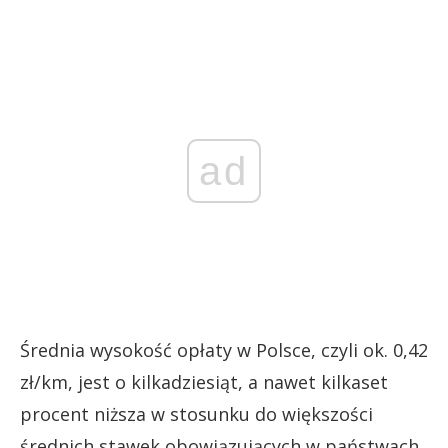
ad
Średnia wysokość opłaty w Polsce, czyli ok. 0,42
zł/km, jest o kilkadziesiąt, a nawet kilkaset
procent niższa w stosunku do większości
średnich stawek obowiązujących w państwach