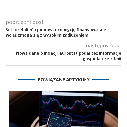
poprzedni post
Sektor HoReCa poprawia kondycję finansową, ale
wciąż zmaga się z wysokim zadłużeniem
następny post
Nowe dane o inflacji. Eurostat podał też informacje
gospodarcze z Unii
POWIĄZANE ARTYKUŁY