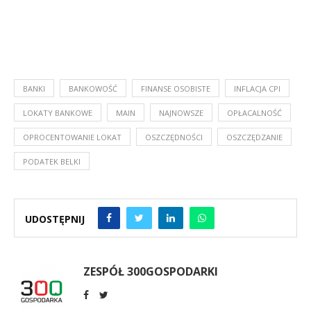
BANKI
BANKOWOŚĆ
FINANSE OSOBISTE
INFLACJA CPI
LOKATY BANKOWE
MAIN
NAJNOWSZE
OPŁACALNOŚĆ
OPROCENTOWANIE LOKAT
OSZCZĘDNOŚCI
OSZCZĘDZANIE
PODATEK BELKI
UDOSTĘPNIJ
ZESPÓŁ 300GOSPODARKI