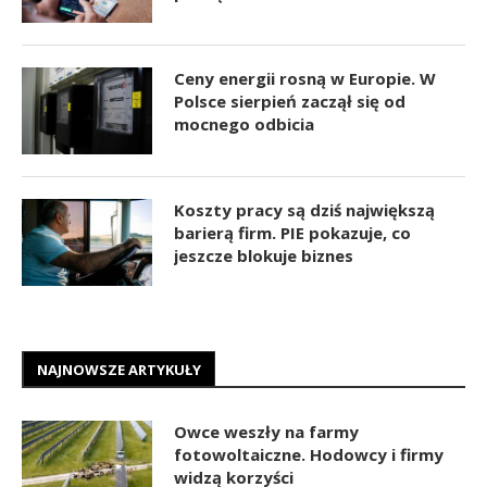
Ceny energii rosną w Europie. W
Polsce sierpień zaczął się od
mocnego odbicia
Koszty pracy są dziś największą
barierą firm. PIE pokazuje, co
jeszcze blokuje biznes
NAJNOWSZE ARTYKUŁY
Owce weszły na farmy
fotowoltaiczne. Hodowcy i firmy
widzą korzyści