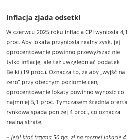
Inflacja zjada odsetki
W czerwcu 2025 roku inflacja CPI wyniosła 4,1
proc. Aby lokata przyniosła realny zysk, jej
oprocentowanie powinno przewyższać nie
tylko inflację, ale też uwzględniać podatek
Belki (19 proc.). Oznacza to, że aby „wyjść na
zero” przy obecnym poziomie cen,
oprocentowanie lokaty powinno wynosić co
najmniej 5,1 proc. Tymczasem średnia oferta
rynkowa spada poniżej 4 proc., co oznacza
realną stratę.
–
Jeśli ktoś trzyma 50 tys. zł na rocznej lokacie 4