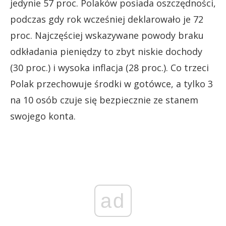
jedynie 57 proc. Polaków posiada oszczędności,
podczas gdy rok wcześniej deklarowało je 72
proc. Najczęściej wskazywane powody braku
odkładania pieniędzy to zbyt niskie dochody
(30 proc.) i wysoka inflacja (28 proc.). Co trzeci
Polak przechowuje środki w gotówce, a tylko 3
na 10 osób czuje się bezpiecznie ze stanem
swojego konta.
ad