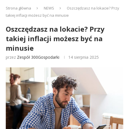
Strona główna
NEWS
Oszczędzasz na lokacie? Przy
takiej inflacji możesz być na minusie
Oszczędzasz na lokacie? Przy
takiej inflacji możesz być na
minusie
przez
Zespół 300Gospodarki
14 sierpnia 2025