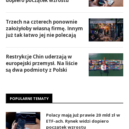
dopiero początek wzrostu
Trzech na czterech ponownie
założyłoby własną firmę. Innym
już tak łatwo jej nie polecają
Restrykcje Chin uderzają w
europejski przemysł. Na liście
są dwa podmioty z Polski
POPULARNE TEMATY
Polacy mają już prawie 20 mld zł w
ETF-ach. Rynek widzi dopiero
początek wzrostu