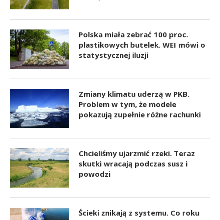
Polska miała zebrać 100 proc.
plastikowych butelek. WEI mówi o
statystycznej iluzji
Zmiany klimatu uderzą w PKB.
Problem w tym, że modele
pokazują zupełnie różne rachunki
Chcieliśmy ujarzmić rzeki. Teraz
skutki wracają podczas susz i
powodzi
Ścieki znikają z systemu. Co roku