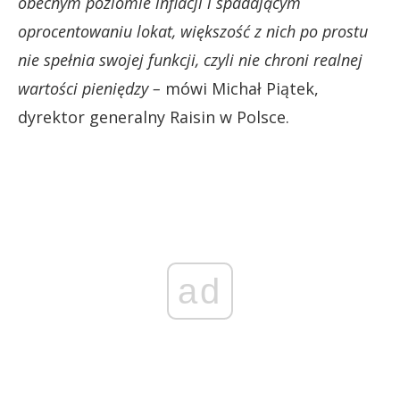
obecnym poziomie inflacji i spadającym
oprocentowaniu lokat, większość z nich po prostu
nie spełnia swojej funkcji, czyli nie chroni realnej
wartości pieniędzy –
mówi Michał Piątek,
dyrektor generalny Raisin w Polsce.
ad