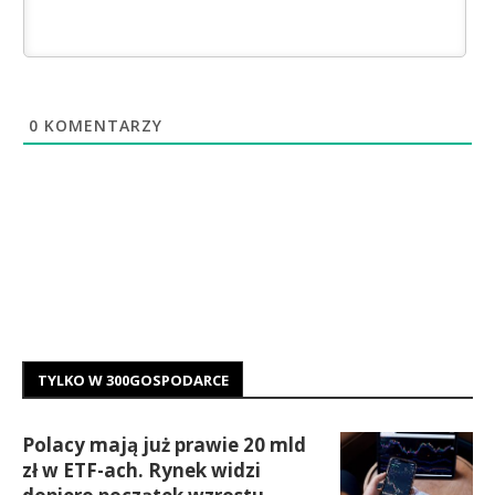
0
KOMENTARZY
TYLKO W 300GOSPODARCE
Polacy mają już prawie 20 mld
zł w ETF-ach. Rynek widzi