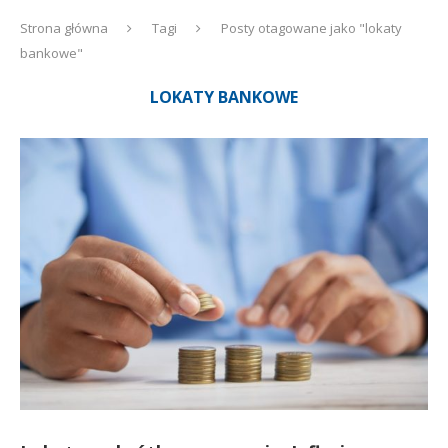
Strona główna
Tagi
Posty otagowane jako "lokaty
bankowe"
LOKATY BANKOWE