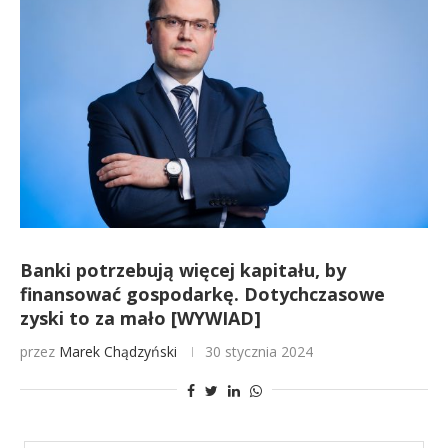
Banki potrzebują więcej kapitału, by
finansować gospodarkę. Dotychczasowe
zyski to za mało [WYWIAD]
przez
Marek Chądzyński
30 stycznia 2024