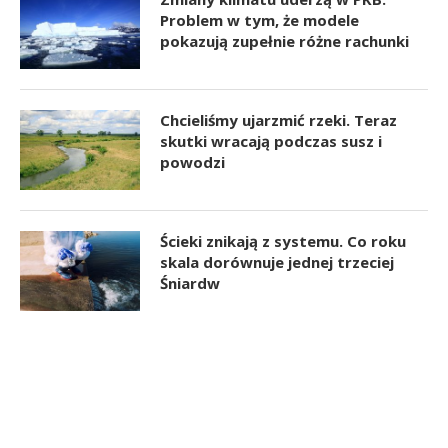
Problem w tym, że modele
pokazują zupełnie różne rachunki
Chcieliśmy ujarzmić rzeki. Teraz
skutki wracają podczas susz i
powodzi
Ścieki znikają z systemu. Co roku
skala dorównuje jednej trzeciej
Śniardw