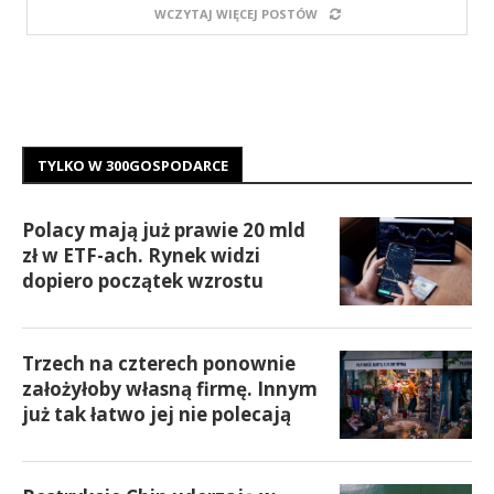
WCZYTAJ WIĘCEJ POSTÓW
TYLKO W 300GOSPODARCE
Polacy mają już prawie 20 mld
zł w ETF-ach. Rynek widzi
dopiero początek wzrostu
Trzech na czterech ponownie
założyłoby własną firmę. Innym
już tak łatwo jej nie polecają