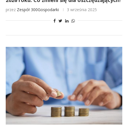
2026 roku. Co zmieni się dla oszczędzających?
przez
Zespół 300Gospodarki
3 września 2025