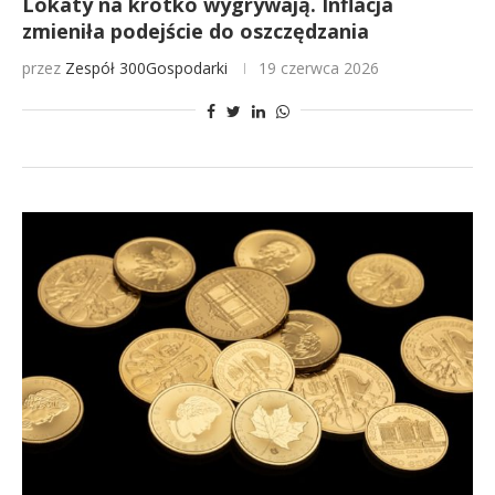
Lokaty na krótko wygrywają. Inflacja
zmieniła podejście do oszczędzania
przez
Zespół 300Gospodarki
19 czerwca 2026