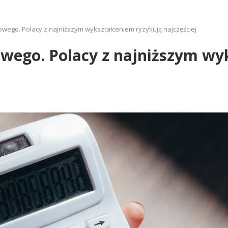
wego. Polacy z najniższym wykształceniem ryzykują najczęściej
wego. Polacy z najniższym wy