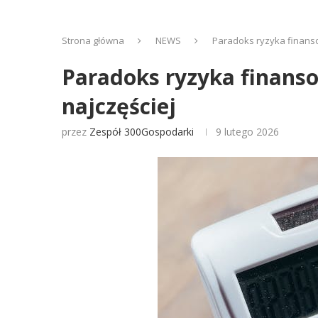
Strona główna
NEWS
Paradoks ryzyka finanso
Paradoks ryzyka finanso
najczęściej
przez
Zespół 300Gospodarki
9 lutego 2026