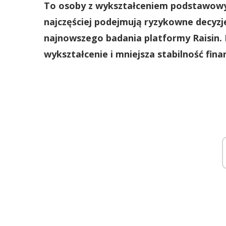
To osoby z wykształceniem podstawowym 
najczęściej podejmują ryzykowne decyzje
najnowszego badania platformy Raisin. 
wykształcenie i mniejsza stabilność fin