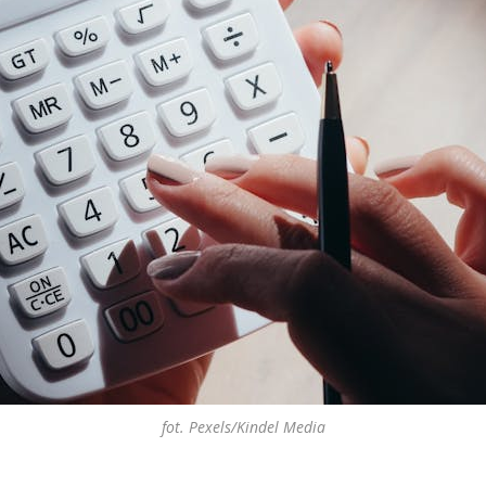
fot. Pexels/Kindel Media