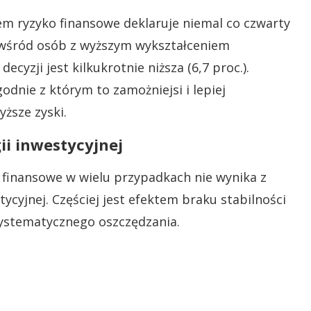
em ryzyko finansowe deklaruje niemal co czwarty
, wśród osób z wyższym wykształceniem
yzji jest kilkukrotnie niższa (6,7 proc.).
dnie z którym to zamożniejsi i lepiej
yższe zyski.
ii inwestycyjnej
o finansowe w wielu przypadkach nie wynika z
stycyjnej. Częściej jest efektem braku stabilności
ystematycznego oszczędzania.