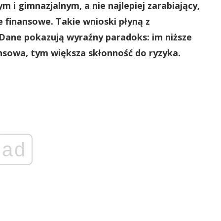
i gimnazjalnym, a nie najlepiej zarabiający,
 finansowe. Takie wnioski płyną z
Dane pokazują wyraźny paradoks: im niższe
ansowa, tym większa skłonność do ryzyka.
ad