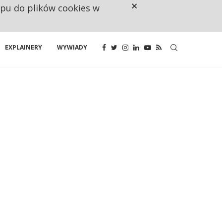
×
ępu do plików cookies w
UNIA DAJE KONSUMENTOM PRAWO
EXPLAINERY
WYWIADY