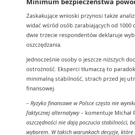
Minimum bezpieczeństwa powod
Zaskakujące wnioski przynosi także analiz
widać wśród osób zarabiających od 1000 do
dwie trzecie respondentów deklaruje wyb
oszczędzania.
Jednocześnie osoby o jeszcze niższych do
ostrożność. Eksperci tłumaczą to parado
minimalną stabilność, strach przed jej utr
finansowej.
– Ryzyko finansowe w Polsce często nie wynika
faktycznej alternatywy –
komentuje Michał Pi
oszczędności nie dają poczucia stabilności, 
wyborem. W takich warunkach decyzje, które