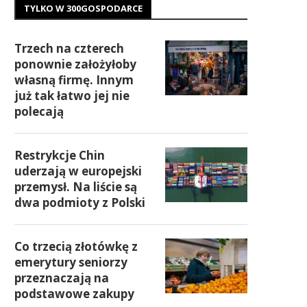
TYLKO W 300GOSPODARCE
Trzech na czterech
ponownie założyłoby
własną firmę. Innym
już tak łatwo jej nie
polecają
Restrykcje Chin
uderzają w europejski
przemysł. Na liście są
dwa podmioty z Polski
Co trzecią złotówkę z
emerytury seniorzy
przeznaczają na
podstawowe zakupy