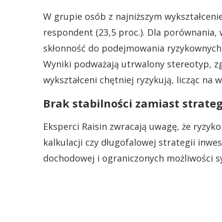
W grupie osób z najniższym wykształceni
respondent (23,5 proc.). Dla porównania
skłonność do podejmowania ryzykownych dec
Wyniki podważają utrwalony stereotyp, zgo
wykształceni chętniej ryzykują, licząc na w
Brak stabilności zamiast strateg
Eksperci Raisin zwracają uwagę, że ryzyk
kalkulacji czy długofalowej strategii inwe
dochodowej i ograniczonych możliwości s