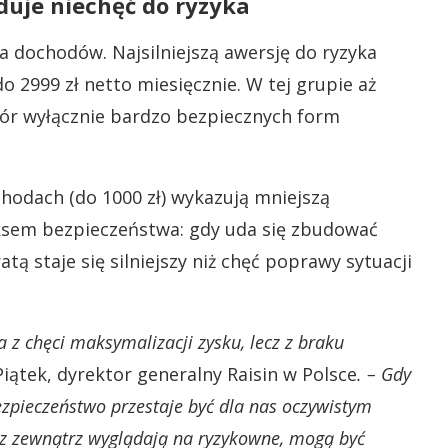
uje niechęć do ryzyka
a dochodów. Najsilniejszą awersję do ryzyka
 2999 zł netto miesięcznie. W tej grupie aż
ór wyłącznie bardzo bezpiecznych form
chodach (do 1000 zł) wykazują mniejszą
ksem bezpieczeństwa: gdy uda się zbudować
atą staje się silniejszy niż chęć poprawy sytuacji
 z chęci maksymalizacji zysku, lecz z braku
ątek, dyrektor generalny Raisin w Polsce
. – Gdy
bezpieczeństwo przestaje być dla nas oczywistym
 z zewnątrz wyglądają na ryzykowne, mogą być