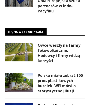
Unia Europejska szuka
partnerów w Indo-
Pacyfiku
NAJNOWSZE ARTYKUŁY
Owce weszły na farmy
fotowoltaiczne.
Hodowcy i firmy widzą
korzyści
Polska miała zebrać 100
proc. plastikowych
butelek. WEI mówi o
statystycznej iluzji