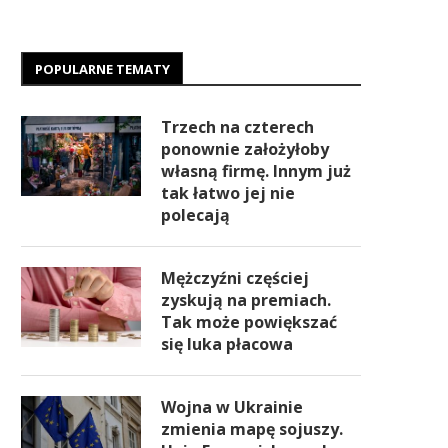
POPULARNE TEMATY
Trzech na czterech
ponownie założyłoby
własną firmę. Innym już
tak łatwo jej nie
polecają
Mężczyźni częściej
zyskują na premiach.
Tak może powiększać
się luka płacowa
Wojna w Ukrainie
zmienia mapę sojuszy.