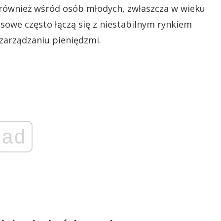
 również wśród osób młodych, zwłaszcza w wieku
nsowe często łączą się z niestabilnym rynkiem
zarządzaniu pieniędzmi.
ad