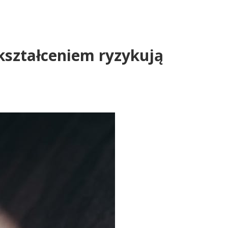
kształceniem ryzykują