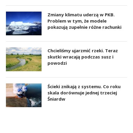
Zmiany klimatu uderzą w PKB.
Problem w tym, że modele
pokazują zupełnie różne rachunki
Chcieliśmy ujarzmić rzeki. Teraz
skutki wracają podczas susz i
powodzi
Ścieki znikają z systemu. Co roku
skala dorównuje jednej trzeciej
Śniardw