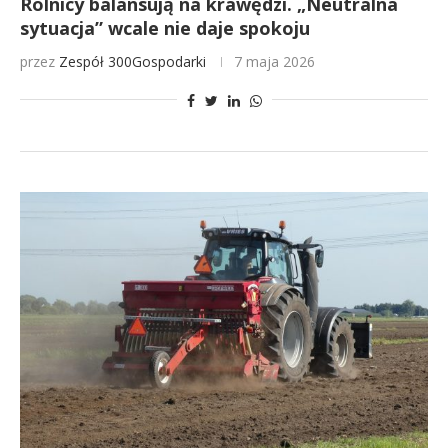
Rolnicy balansują na krawędzi. „Neutralna
sytuacja” wcale nie daje spokoju
przez
Zespół 300Gospodarki
7 maja 2026