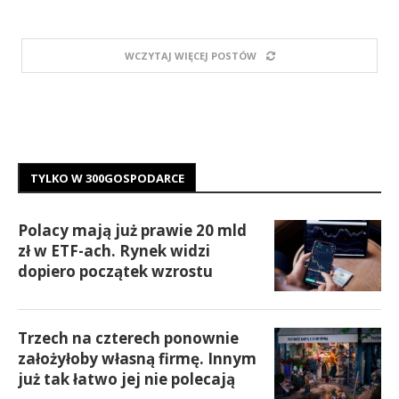
WCZYTAJ WIĘCEJ POSTÓW
TYLKO W 300GOSPODARCE
Polacy mają już prawie 20 mld
zł w ETF-ach. Rynek widzi
dopiero początek wzrostu
Trzech na czterech ponownie
założyłoby własną firmę. Innym
już tak łatwo jej nie polecają