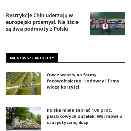
Restrykcje Chin uderzają w
europejski przemysł. Na liście
są dwa podmioty z Polski
NAJNOWSZE ARTYKUŁY
Owce weszły na farmy
fotowoltaiczne. Hodowcy i firmy
widzą korzyści
Polska miała zebrać 100 proc.
plastikowych butelek. WEI mówi o
statystycznej iluzji