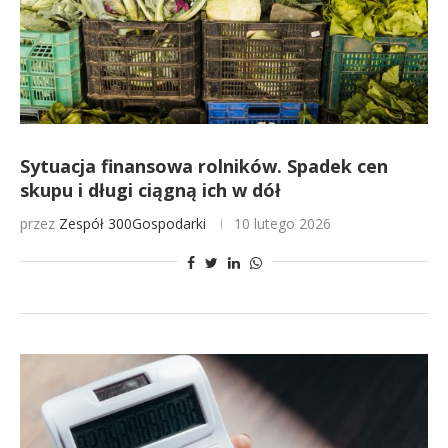
Sytuacja finansowa rolników. Spadek cen
skupu i długi ciągną ich w dół
przez
Zespół 300Gospodarki
10 lutego 2026