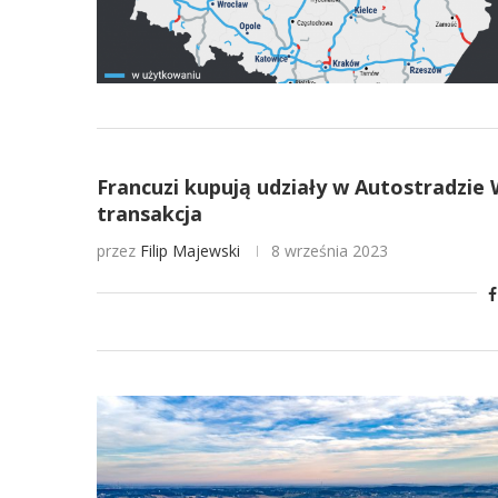
Francuzi kupują udziały w Autostradzie 
transakcja
przez
Filip Majewski
8 września 2023