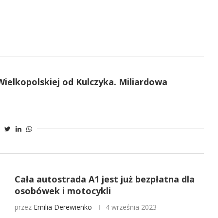
Wielkopolskiej od Kulczyka. Miliardowa
Cała autostrada A1 jest już bezpłatna dla
osobówek i motocykli
przez
Emilia Derewienko
4 września 2023