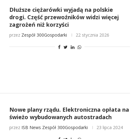
Dłuższe ciężarówki wyjadą na polskie
drogi. Część przewoźników widzi więcej
zagrożeń niż korzyści
przez
Zespół 300Gospodarki
22 stycznia 2026
Nowe plany rządu. Elektroniczna opłata na
świeżo wybudowanych autostradach
przez
ISB News
Zespół 300Gospodarki
23 lipca 2024