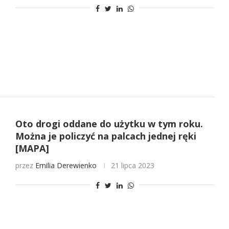
Oto drogi oddane do użytku w tym roku.
Można je policzyć na palcach jednej ręki
[MAPA]
przez
Emilia Derewienko
21 lipca 2023