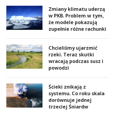
Zmiany klimatu uderzą
w PKB. Problem w tym,
że modele pokazują
zupełnie różne rachunki
Chcieliśmy ujarzmić
rzeki. Teraz skutki
wracają podczas susz i
powodzi
Ścieki znikają z
systemu. Co roku skala
dorównuje jednej
trzeciej Śniardw