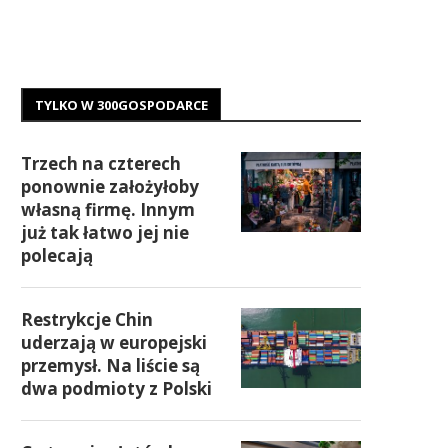
TYLKO W 300GOSPODARCE
Trzech na czterech
ponownie założyłoby
własną firmę. Innym
już tak łatwo jej nie
polecają
Restrykcje Chin
uderzają w europejski
przemysł. Na liście są
dwa podmioty z Polski