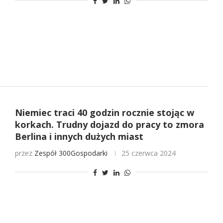
Niemiec traci 40 godzin rocznie stojąc w
korkach. Trudny dojazd do pracy to zmora
Berlina i innych dużych miast
przez
Zespół 300Gospodarki
25 czerwca 2024