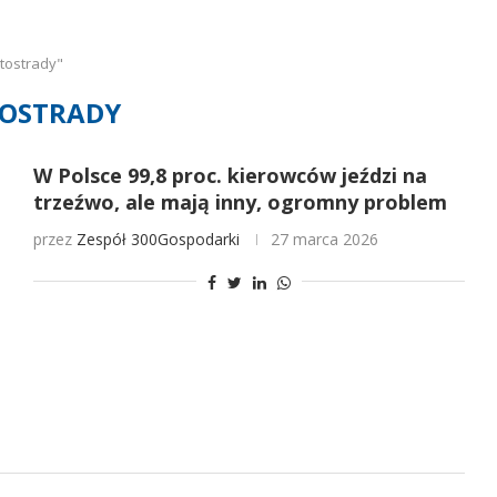
tostrady"
OSTRADY
W Polsce 99,8 proc. kierowców jeździ na
trzeźwo, ale mają inny, ogromny problem
przez
Zespół 300Gospodarki
27 marca 2026