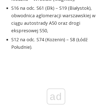
S16 na odc. S61 (Ełk) – S19 (Białystok),
obwodnica aglomeracji warszawskiej w
ciągu autostrady A50 oraz drogi
ekspresowej S50,
S12 na odc. S74 (Kozenin) – S8 (Łódź
Południe).
ad