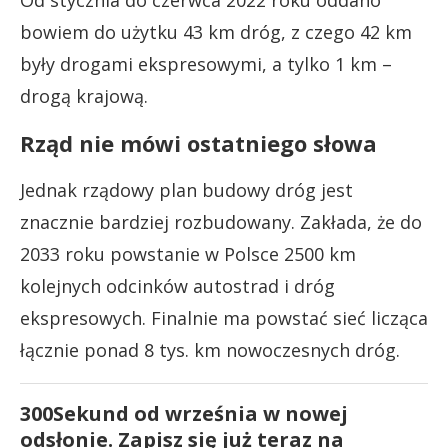
Od stycznia do czerwca 2022 roku oddano
bowiem do użytku 43 km dróg, z czego 42 km
były drogami ekspresowymi, a tylko 1 km –
drogą krajową.
Rząd nie mówi ostatniego słowa
Jednak rządowy plan budowy dróg jest
znacznie bardziej rozbudowany. Zakłada, że do
2033 roku powstanie w Polsce 2500 km
kolejnych odcinków autostrad i dróg
ekspresowych. Finalnie ma powstać sieć licząca
łącznie ponad 8 tys. km nowoczesnych dróg.
300Sekund od września w nowej
odsłonie. Zapisz się już teraz na