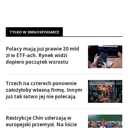
TYLKO W 300GOSPODARCE
Polacy mają już prawie 20 mld
zł w ETF-ach. Rynek widzi
dopiero początek wzrostu
Trzech na czterech ponownie
założyłoby własną firmę. Innym
już tak łatwo jej nie polecają
Restrykcje Chin uderzają w
europejski przemysł. Na liście