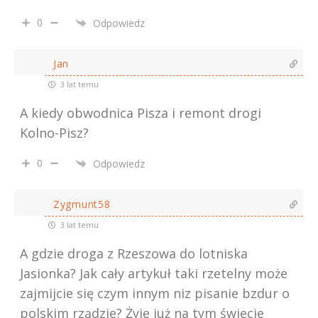
0
Odpowiedz
Jan
3 lat temu
A kiedy obwodnica Pisza i remont drogi
Kolno-Pisz?
0
Odpowiedz
Zygmunt58
3 lat temu
A gdzie droga z Rzeszowa do lotniska
Jasionka? Jak cały artykuł taki rzetelny może
zajmijcie się czym innym niz pisanie bzdur o
polskim rządzie? Żyje już na tym świecie