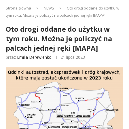
Strona główna
NEWS
Oto drogi oddane do użytku w
tym roku. Można je policzyć na palcach jednej ręki [MAPA]
Oto drogi oddane do użytku w
tym roku. Można je policzyć na
palcach jednej ręki [MAPA]
przez
Emilia Derewienko
21 lipca 2023