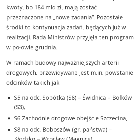
kwoty, bo 184 mld zł, mają zostać
przeznaczone na „nowe zadania”. Pozostałe
środki to kontynuacja zadań, będących już w
realizacji. Rada Ministrów przyjęła ten program
w połowie grudnia.
W ramach budowy najważniejszych arterii
drogowych, przewidywane jest m.in. powstanie
odcinków takich jak:
S5 na odc. Sobótka (S8) – Świdnica – Bolków
(S3),
S6 Zachodnie drogowe obejście Szczecina,
S8 na odc. Boboszów (gr. państwa) –
Kłodzko – Wrocław (Magnice),