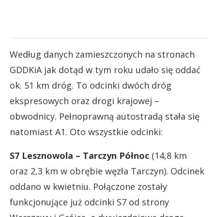
Według danych zamieszczonych na stronach
GDDKiA jak dotąd w tym roku udało się oddać
ok. 51 km dróg. To odcinki dwóch dróg
ekspresowych oraz drogi krajowej –
obwodnicy. Pełnoprawną autostradą stała się
natomiast A1. Oto wszystkie odcinki:
S7 Lesznowola – Tarczyn Północ
(14,8 km
oraz 2,3 km w obrębie węzła Tarczyn). Odcinek
oddano w kwietniu. Połączone zostały
funkcjonujące już odcinki S7 od strony