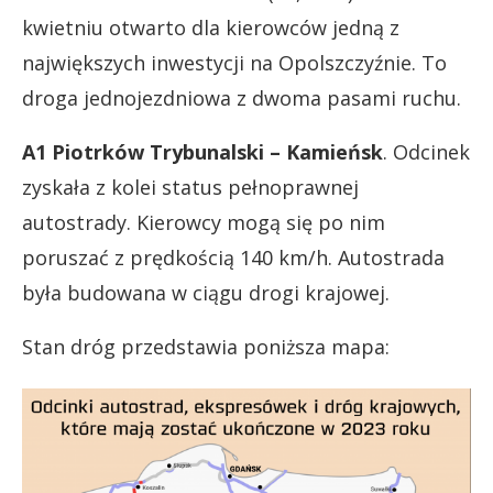
kwietniu otwarto dla kierowców jedną z
największych inwestycji na Opolszczyźnie. To
droga jednojezdniowa z dwoma pasami ruchu.
A1 Piotrków Trybunalski – Kamieńsk
. Odcinek
zyskała z kolei status pełnoprawnej
autostrady. Kierowcy mogą się po nim
poruszać z prędkością 140 km/h. Autostrada
była budowana w ciągu drogi krajowej.
Stan dróg przedstawia poniższa mapa: