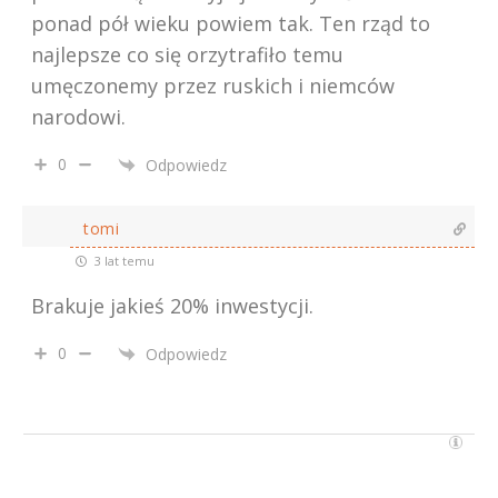
ponad pół wieku powiem tak. Ten rząd to
najlepsze co się orzytrafiło temu
umęczonemy przez ruskich i niemców
narodowi.
0
Odpowiedz
tomi
3 lat temu
Brakuje jakieś 20% inwestycji.
0
Odpowiedz