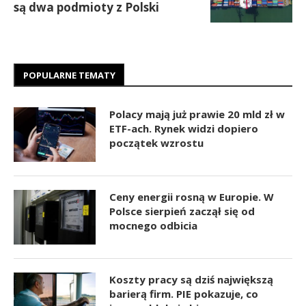
są dwa podmioty z Polski
POPULARNE TEMATY
Polacy mają już prawie 20 mld zł w
ETF-ach. Rynek widzi dopiero
początek wzrostu
Ceny energii rosną w Europie. W
Polsce sierpień zaczął się od
mocnego odbicia
Koszty pracy są dziś największą
barierą firm. PIE pokazuje, co