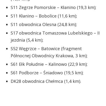
S11 Zegrze Pomorskie – Kłanino (19,3 km);
S11 Kłanino – Bobolice (11,6 km);
S11 obwodnica Olesna (24,8 km);
S17 obwodnica Tomaszowa Lubelskiego – II
jezdnia (5,4 km);
S52 Węgrzce – Batowice (fragment
Północnej Obwodnicy Krakowa, 3 km);
S61 Ełk Południe – Kalinowo (22,9 km);
S61 Podborze – Śniadowo (19,5 km);
DK28 obwodnica Chełmca (1,4 km).