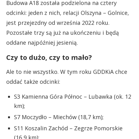
Budowa A18 została podzielona na cztery
odcinki: jeden z nich, relacji Olszyna – Golnice,
jest przejezdny od września 2022 roku.
Pozostałe trzy są już na ukończeniu i będą
oddane najpóźniej jesienią.
Czy to dużo, czy to mało?
Ale to nie wszystko. W tym roku GDDKiA chce
oddać także odcinki:
S3 Kamienna Góra Północ – Lubawka (ok. 12
km);
S7 Moczydło – Miechów (18,7 km);
S11 Koszalin Zachód – Zegrze Pomorskie
(16,9 km);