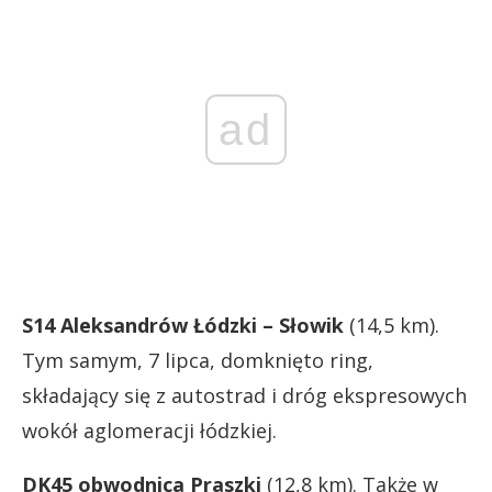
ad
S14 Aleksandrów Łódzki – Słowik
(14,5 km).
Tym samym, 7 lipca, domknięto ring,
składający się z autostrad i dróg ekspresowych
wokół aglomeracji łódzkiej.
DK45 obwodnica Praszki
(12,8 km). Także w