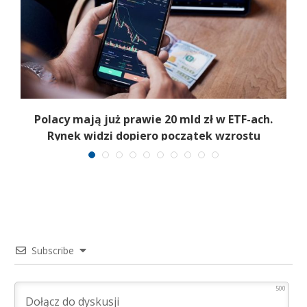
Polacy mają już prawie 20 mld zł w ETF-ach.
Rynek widzi dopiero początek wzrostu
Subscribe
500