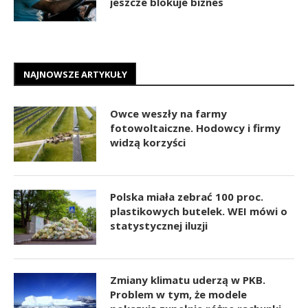
jeszcze blokuje biznes
NAJNOWSZE ARTYKUŁY
Owce weszły na farmy
fotowoltaiczne. Hodowcy i firmy
widzą korzyści
Polska miała zebrać 100 proc.
plastikowych butelek. WEI mówi o
statystycznej iluzji
Zmiany klimatu uderzą w PKB.
Problem w tym, że modele