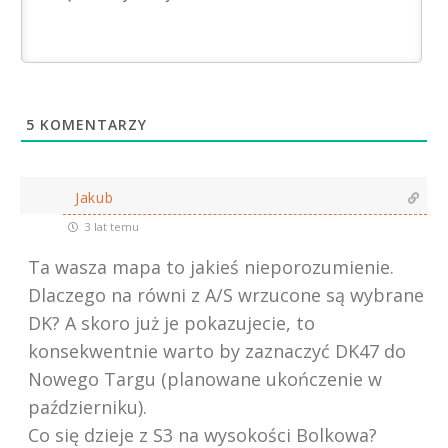
5
KOMENTARZY
Jakub
3 lat temu
Ta wasza mapa to jakieś nieporozumienie.
Dlaczego na równi z A/S wrzucone są wybrane
DK? A skoro już je pokazujecie, to
konsekwentnie warto by zaznaczyć DK47 do
Nowego Targu (planowane ukończenie w
październiku).
Co się dzieje z S3 na wysokości Bolkowa?