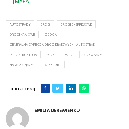
[MAPA]
AUTOSTRADY
DROGI
DROGI EKSPRESOWE
DROGI KRAJOWE
GDDKIA
GENERALNA DYREKCJA DRÓG KRAJOWYCH I AUTOSTRAD
INFRASTRUKTURA
MAIN
MAPA
NAJNOWSZE
NAJWAŻNIEJSZE
TRANSPORT
UDOSTĘPNIJ
EMILIA DEREWIENKO