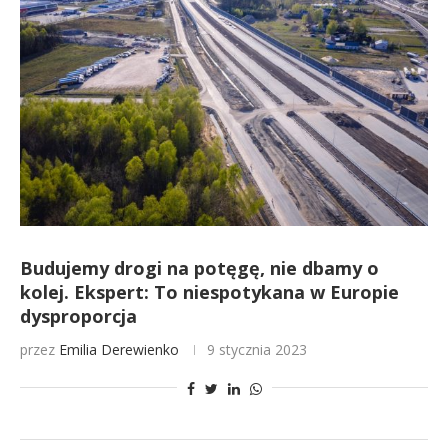
Budujemy drogi na potęgę, nie dbamy o
kolej. Ekspert: To niespotykana w Europie
dysproporcja
przez
Emilia Derewienko
9 stycznia 2023