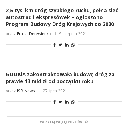
2,5 tys. km dróg szybkiego ruchu, pełna sieć
autostrad i ekspresówek – ogłoszono
Program Budowy Dróg Krajowych do 2030
przez
Emilia Derewienko
9 sierpnia 2021
GDDKiA zakontraktowała budowę dróg za
prawie 13 mld zł od początku roku
przez
ISB News
27 lipca 2021
WCZYTAJ WIĘCEJ POSTÓW