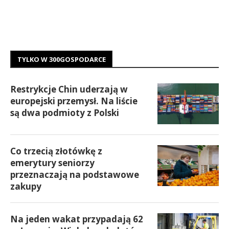
TYLKO W 300GOSPODARCE
Restrykcje Chin uderzają w
europejski przemysł. Na liście
są dwa podmioty z Polski
Co trzecią złotówkę z
emerytury seniorzy
przeznaczają na podstawowe
zakupy
Na jeden wakat przypadają 62