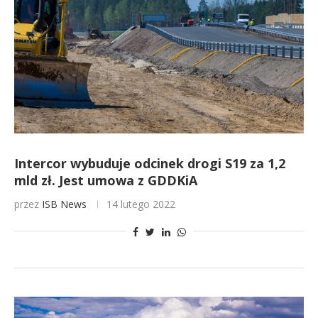
Intercor wybuduje odcinek drogi S19 za 1,2
mld zł. Jest umowa z GDDKiA
przez
ISB News
14 lutego 2022