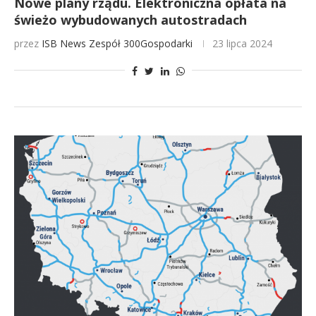
Nowe plany rządu. Elektroniczna opłata na
świeżo wybudowanych autostradach
przez
ISB News
Zespół 300Gospodarki
23 lipca 2024