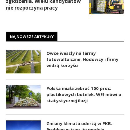
zgłoszenia. Wielu kandydatów
nie rozpoczyna pracy
NAJNOWSZE ARTYKUŁY
Owce weszły na farmy
fotowoltaiczne. Hodowcy i firmy
widzą korzyści
Polska miała zebrać 100 proc.
plastikowych butelek. WEI mówi o
statystycznej iluzji
Zmiany klimatu uderzą w PKB.
Problem w tym, że modele