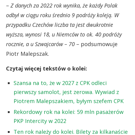
–
Z danych za 2022 rok wynika, że każdy Polak
odbył w ciągu roku średnio 9 podróży koleją. W
przypadku Czechów liczba ta jest dwukrotnie
wyższa, wynosi 18, u Niemców to ok. 40 podróży
rocznie, a u Szwajcarów – 70
– podsumowuje
Piotr Malepszak.
Czytaj więcej tekstów o kolei:
Szansa na to, że w 2027 z CPK odleci
pierwszy samolot, jest zerowa. Wywiad z
Piotrem Malepszakiem, byłym szefem CPK
Rekordowy rok na kolei: 59 mln pasażerów
PKP Intercity w 2022
Ten rok należy do kolei. Bilety za kilkanaście