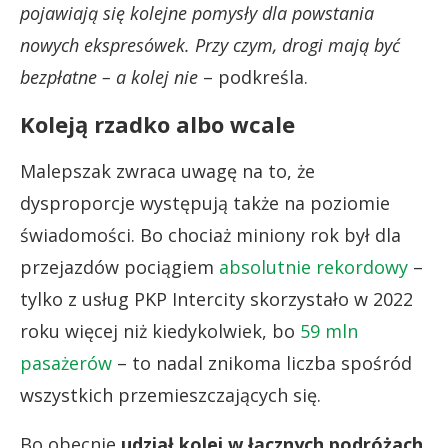
pojawiają się kolejne pomysły dla powstania
nowych ekspresówek. Przy czym, drogi mają być
bezpłatne – a kolej nie
– podkreśla.
Koleją rzadko albo wcale
Malepszak zwraca uwagę na to, że
dysproporcje występują także na poziomie
świadomości. Bo chociaż miniony rok był dla
przejazdów pociągiem
absolutnie rekordowy
–
tylko z usług PKP Intercity skorzystało w 2022
roku więcej niż kiedykolwiek, bo
59 mln
pasażerów
– to nadal znikoma liczba spośród
wszystkich przemieszczających się.
Bo obecnie
udział kolei w łącznych podróżach