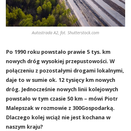
Autostrada A2, fot. Shutterstock.com
Po 1990 roku powstało prawie 5 tys. km
nowych dróg wysokiej przepustowości. W
połączeniu z pozostałymi drogami lokalnymi,
daje to w sumie ok. 12 tysięcy km nowych
dróg. Jednocześnie nowych linii kolejowych
powstało w tym czasie 50 km – mówi Piotr
Malepszak w rozmowie z 300Gospodarką.
Dlaczego kolej wciąż nie jest kochana w
naszym kraju?