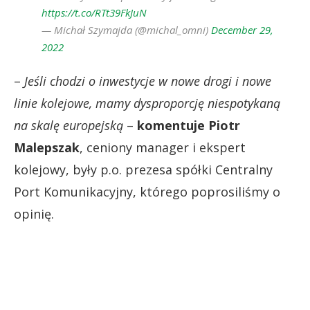
https://t.co/RTt39FkJuN
— Michał Szymajda (@michal_omni)
December 29,
2022
–
Jeśli chodzi o inwestycje w nowe drogi i nowe
linie kolejowe, mamy dysproporcję niespotykaną
na skalę europejską
–
komentuje Piotr
Malepszak
, ceniony manager i ekspert
kolejowy, były p.o. prezesa spółki Centralny
Port Komunikacyjny, którego poprosiliśmy o
opinię.