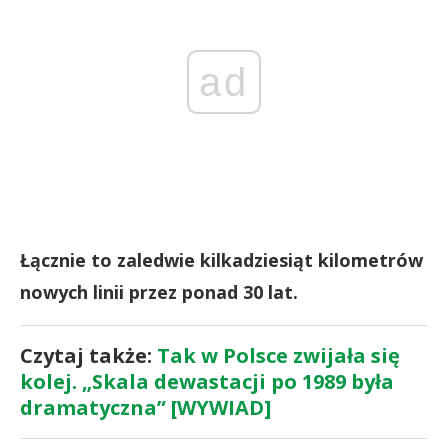
ad
Łącznie to zaledwie kilkadziesiąt kilometrów
nowych linii przez ponad 30 lat.
Czytaj także:
Tak w Polsce zwijała się
kolej. „Skala dewastacji po 1989 była
dramatyczna” [WYWIAD]