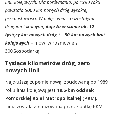
linii kolejowych. Dla porównania, po 1990 roku
powstało 5000 km nowych dróg wysokiej
przepustowości. W połączeniu z pozostałymi
drogami lokalnymi,
daje to w sumie ok. 12
tysięcy km nowych dróg i… 50 km nowych linii
kolejowych
– mówi w rozmowie z
300Gospodarką.
Tysiące kilometrów dróg, zero
nowych linii
Najdłuższą zupełnie nową, zbudowaną po 1989
roku linią kolejową jest
19,5-km odcinek
Pomorskiej Kolei Metropolitalnej (PKM).
Linia została zrealizowana przez spółkę PKM,