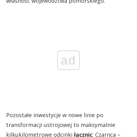
własność województwa pomorskiego.
ad
Pozostałe inwestycje w nowe linie po
transformacji ustrojowej to maksymalnie
kilkukilometrowe odcinki
łącznic
: Czarnca –