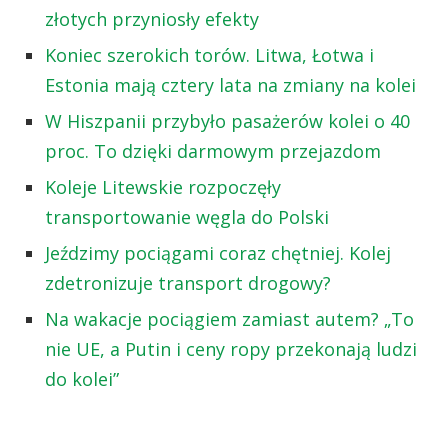
złotych przyniosły efekty
Koniec szerokich torów. Litwa, Łotwa i
Estonia mają cztery lata na zmiany na kolei
W Hiszpanii przybyło pasażerów kolei o 40
proc. To dzięki darmowym przejazdom
Koleje Litewskie rozpoczęły
transportowanie węgla do Polski
Jeździmy pociągami coraz chętniej. Kolej
zdetronizuje transport drogowy?
Na wakacje pociągiem zamiast autem? „To
nie UE, a Putin i ceny ropy przekonają ludzi
do kolei”