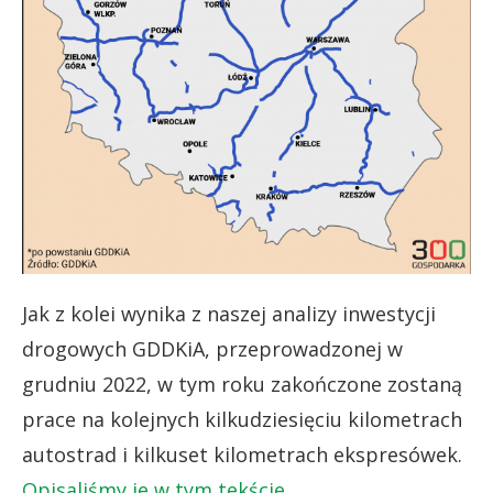
Jak z kolei wynika z naszej analizy inwestycji
drogowych GDDKiA, przeprowadzonej w
grudniu 2022, w tym roku zakończone zostaną
prace na kolejnych kilkudziesięciu kilometrach
autostrad i kilkuset kilometrach ekspresówek.
Opisaliśmy je w tym tekście
.