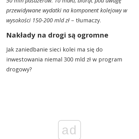
50 mln pasażerów. To mało, biorąc pod uwagę
przewidywane wydatki na komponent kolejowy w
wysokości 150-200 mld zł
– tłumaczy.
Nakłady na drogi są ogromne
Jak zaniedbanie sieci kolei ma się do
inwestowania niemal 300 mld zł w program
drogowy?
ad