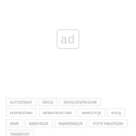
ad
AUTOSTRADY
DROGI
DROGI EKSPRESOWE
EKSPRESÓWKI
INFRASTRUKTURA
INWESTYCJE
KOLEJ
MAIN
NAJNOWSZE
NAJWAŻNIEJSZE
PIOTR MALEPSZAK
TRANSPORT