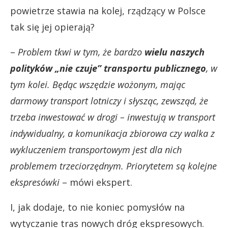
powietrze stawia na kolej, rządzący w Polsce
tak się jej opierają?
–
Problem tkwi w tym, że bardzo
wielu naszych
polityków „nie czuje” transportu publicznego
, w
tym kolei. Będąc wszędzie wożonym, mając
darmowy transport lotniczy i słysząc, zewsząd, że
trzeba inwestować w drogi – inwestują w transport
indywidualny, a komunikacja zbiorowa czy walka z
wykluczeniem transportowym jest dla nich
problemem trzeciorzędnym. Priorytetem są kolejne
ekspresówki
– mówi ekspert.
I, jak dodaje, to nie koniec pomysłów na
wytyczanie tras nowych dróg ekspresowych.