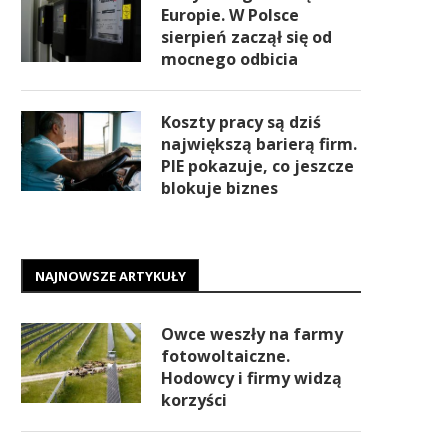
Europie. W Polsce
sierpień zaczął się od
mocnego odbicia
Koszty pracy są dziś
największą barierą firm.
PIE pokazuje, co jeszcze
blokuje biznes
NAJNOWSZE ARTYKUŁY
Owce weszły na farmy
fotowoltaiczne.
Hodowcy i firmy widzą
korzyści