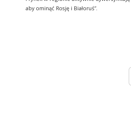
aby ominąć Rosję i Białoruś”.