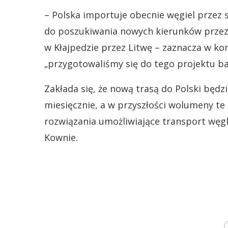
– Polska importuje obecnie węgiel przez 
do poszukiwania nowych kierunków przez
w Kłajpedzie przez Litwę – zaznacza w ko
„przygotowaliśmy się do tego projektu bar
Zakłada się, że nową trasą do Polski będz
miesięcznie, a w przyszłości wolumeny t
rozwiązania umożliwiające transport węgl
Kownie.