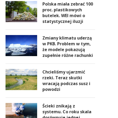
Polska miała zebrać 100
proc. plastikowych
butelek. WEI mówi o
statystycznej iluzji
Zmiany klimatu uderzą
w PKB. Problem w tym,
że modele pokazują
zupełnie różne rachunki
Chcieliśmy ujarzmić
rzeki. Teraz skutki
wracają podczas susz i
powodzi
Ścieki znikają z
systemu. Co roku skala
dorównuje jednej