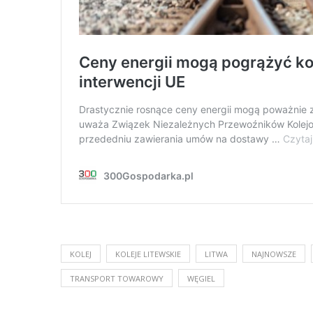
KOLEJ
KOLEJE LITEWSKIE
LITWA
NAJNOWSZE
TRANSPORT TOWAROWY
WĘGIEL