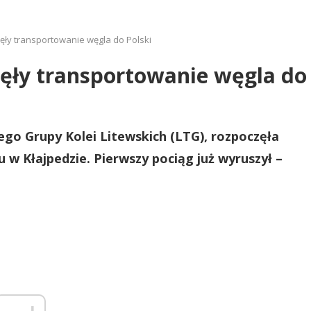
zęły transportowanie węgla do Polski
zęły transportowanie węgla do 
go Grupy Kolei Litewskich (LTG), rozpoczęła
 w Kłajpedzie. Pierwszy pociąg już wyruszył –