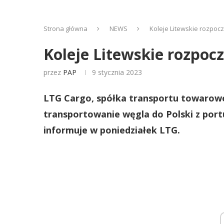
Strona główna
NEWS
Koleje Litewskie rozpoc
Koleje Litewskie rozpoc
przez
PAP
9 stycznia 2023
LTG Cargo, spółka transportu towarowe
transportowanie węgla do Polski z portu
informuje w poniedziałek LTG.