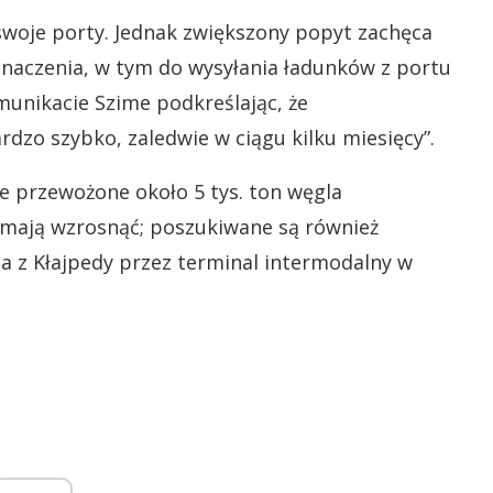
swoje porty. Jednak zwiększony popyt zachęca
naczenia, w tym do wysyłania ładunków z portu
munikacie Szime podkreślając, że
dzo szybko, zaledwie w ciągu kilku miesięcy”.
ie przewożone około 5 tys. ton węgla
e mają wzrosnąć; poszukiwane są również
a z Kłajpedy przez terminal intermodalny w