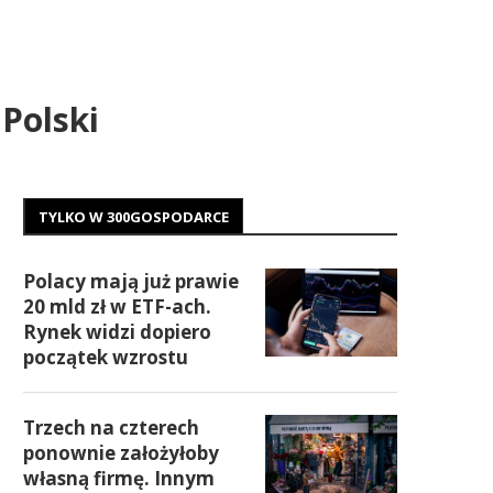
Polski
TYLKO W 300GOSPODARCE
Polacy mają już prawie
20 mld zł w ETF-ach.
Rynek widzi dopiero
początek wzrostu
Trzech na czterech
ponownie założyłoby
własną firmę. Innym