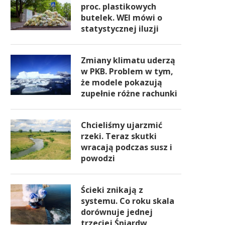
proc. plastikowych
butelek. WEI mówi o
statystycznej iluzji
Zmiany klimatu uderzą
w PKB. Problem w tym,
że modele pokazują
zupełnie różne rachunki
Chcieliśmy ujarzmić
rzeki. Teraz skutki
wracają podczas susz i
powodzi
Ścieki znikają z
systemu. Co roku skala
dorównuje jednej
trzeciej Śniardw