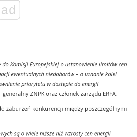
ad
 do Komisji Europejskiej o ustanowienie limitów cen
ytuacji ewentualnych niedoborów – o uznanie kolei
pewnienie priorytetu w dostępie do energii
r generalny ZNPK oraz członek zarządu ERFA.
do zaburzeń konkurencji między poszczególnymi
ych są o wiele niższe niż wzrosty cen energii