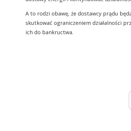
A to rodzi obawę, że dostawcy prądu bę
skutkować ograniczeniem działalności pr
ich do bankructwa.