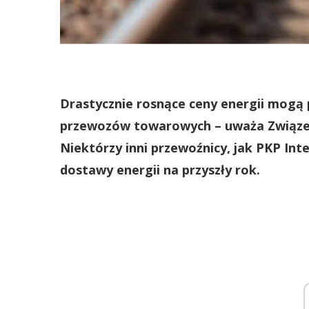
Drastycznie rosnące ceny energii mogą
przewozów towarowych – uważa Związe
Niektórzy inni przewoźnicy, jak PKP Int
dostawy energii na przyszły rok.