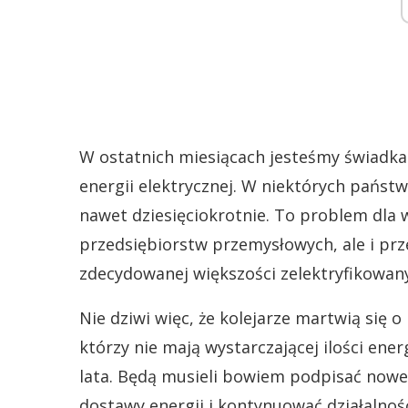
W ostatnich miesiącach jesteśmy świadk
energii elektrycznej. W niektórych państ
nawet dziesięciokrotnie. To problem dla
przedsiębiorstw przemysłowych, ale i prz
zdecydowanej większości zelektryfikowany
Nie dziwi więc, że kolejarze martwią się o 
którzy nie mają wystarczającej ilości ener
lata. Będą musieli bowiem podpisać now
dostawy energii i kontynuować działalnoś