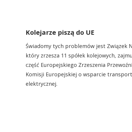
Kolejarze piszą do UE
Świadomy tych problemów jest Związek N
który zrzesza 11 spółek kolejowych, zajm
część Europejskiego Zrzeszenia Przewoźn
Komisji Europejskiej o wsparcie transpor
elektrycznej.