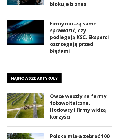
blokuje biznes
Firmy muszą same
sprawdzić, czy
podlegają KSC. Eksperci
ostrzegają przed
błędami
NAJNOWSZE ARTYKUŁY
Owce weszły na farmy
fotowoltaiczne.
Hodowcy i firmy widzą
korzyści
Polska miała zebrać 100