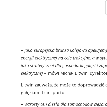
–
Jako europejska branża kolejowa apelujemy
energii elektrycznej na cele trakcyjne, a w s
jako strategicznej dla gospodarki gałęzi i za
elektrycznej
– mówi Michał Litwin, dyrekto
Litwin zauważa, że może to doprowadzić 
gałęziami transportu.
–
Wzrosty cen diesla dla samochodów ciężarow