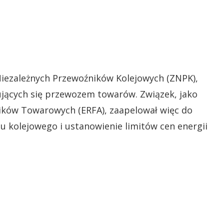
iezależnych Przewoźników Kolejowych (ZNPK),
ujących się przewozem towarów. Związek, jako
ików Towarowych (ERFA), zaapelował więc do
tu kolejowego i ustanowienie limitów cen energii