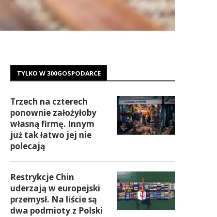
TYLKO W 300GOSPODARCE
Trzech na czterech
ponownie założyłoby
własną firmę. Innym
już tak łatwo jej nie
polecają
Restrykcje Chin
uderzają w europejski
przemysł. Na liście są
dwa podmioty z Polski