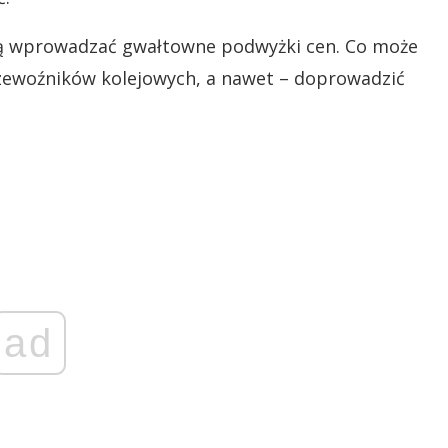
dą wprowadzać gwałtowne podwyżki cen. Co może
zewoźników kolejowych, a nawet – doprowadzić
ad