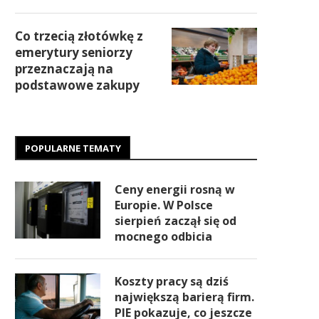
Co trzecią złotówkę z
emerytury seniorzy
przeznaczają na
podstawowe zakupy
POPULARNE TEMATY
Ceny energii rosną w
Europie. W Polsce
sierpień zaczął się od
mocnego odbicia
Koszty pracy są dziś
największą barierą firm.
PIE pokazuje, co jeszcze