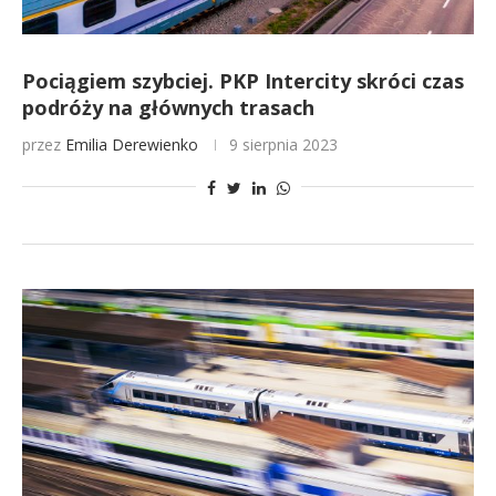
Pociągiem szybciej. PKP Intercity skróci czas
podróży na głównych trasach
przez
Emilia Derewienko
9 sierpnia 2023