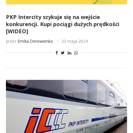
PKP Intercity szykuje się na wejście
konkurencji. Kupi pociągi dużych prędkości
[WIDEO]
przez
Emilia Derewienko
23 maja 2024