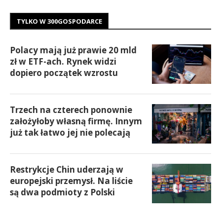
TYLKO W 300GOSPODARCE
Polacy mają już prawie 20 mld
zł w ETF-ach. Rynek widzi
dopiero początek wzrostu
Trzech na czterech ponownie
założyłoby własną firmę. Innym
już tak łatwo jej nie polecają
Restrykcje Chin uderzają w
europejski przemysł. Na liście
są dwa podmioty z Polski