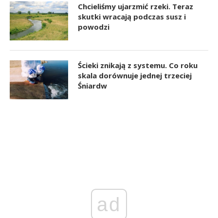
Chcieliśmy ujarzmić rzeki. Teraz
skutki wracają podczas susz i
powodzi
Ścieki znikają z systemu. Co roku
skala dorównuje jednej trzeciej
Śniardw
ad