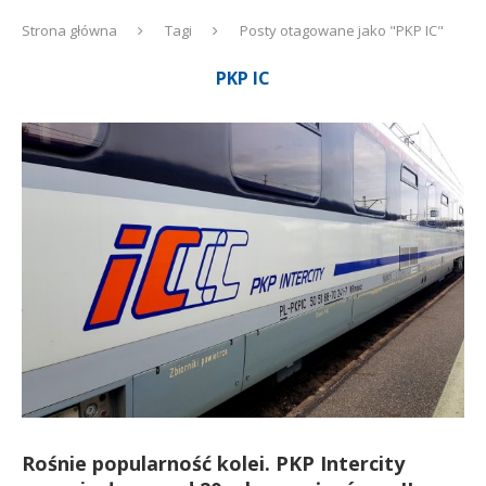
Strona główna
Tagi
Posty otagowane jako "PKP IC"
PKP IC
Rośnie popularność kolei. PKP Intercity