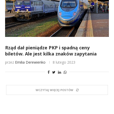
Rząd dał pieniądze PKP i spadną ceny
biletów. Ale jest kilka znaków zapytania
przez
Emilia Derewienko
8 lutego 2023
WCZYTAJ WIĘCEJ POSTÓW