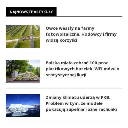
NAJNOWSZE ARTYKUŁY
Owce weszły na farmy
fotowoltaiczne. Hodowcy i firmy
widzą korzyści
Polska miała zebrać 100 proc.
plastikowych butelek. WEI mówi o
statystycznej iluzji
Zmiany klimatu uderzą w PKB.
Problem w tym, że modele
pokazują zupełnie różne rachunki