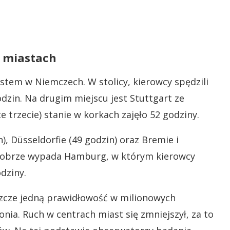
h miastach
stem w Niemczech. W stolicy, kierowcy spędzili
zin. Na drugim miejscu jest Stuttgart ze
 trzecie) stanie w korkach zajęło 52 godziny.
n), Düsseldorfie (49 godzin) oraz Bremie i
 dobrze wypada Hamburg, w którym kierowcy
dziny.
szcze jedną prawidłowość w milionowych
nia. Ruch w centrach miast się zmniejszył, za to