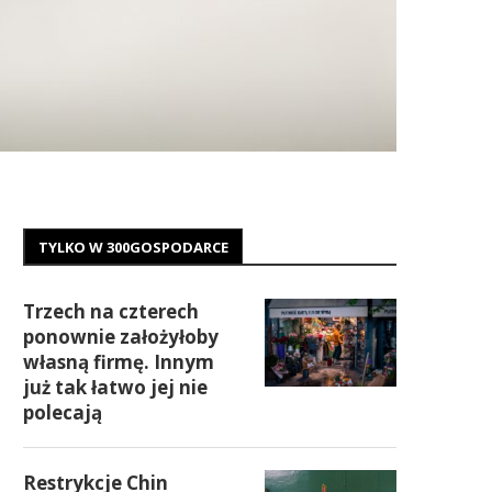
TYLKO W 300GOSPODARCE
Trzech na czterech
ponownie założyłoby
własną firmę. Innym
już tak łatwo jej nie
polecają
Restrykcje Chin