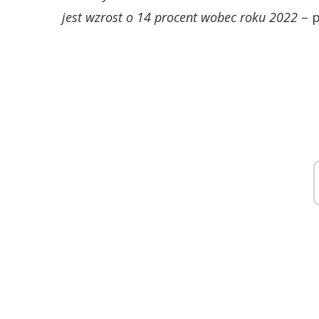
jest wzrost o 14 procent wobec roku 2022
– p