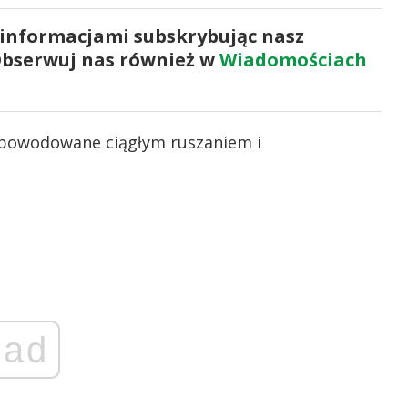
 informacjami subskrybując nasz
Obserwuj nas również w
Wiadomościach
spowodowane ciągłym ruszaniem i
ad