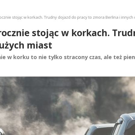
rocznie stojąc w korkach. Trudny dojazd do pracy to zmora Berlina i innych
rocznie stojąc w korkach. Trud
dużych miast
e w korku to nie tylko stracony czas, ale też pien