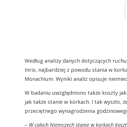
Według analizy danych dotyczących ruch
Inrix, najbardziej z powodu stania w kork
Monachium. Wyniki analiz opisuje niemiec
W badaniu uwzględniono także koszty jak
jak także stanie w korkach. I tak wyszło, 
przeciętnego wynagrodzenia godzinowego
–
W całych Niemczech stanie w korkach kosz