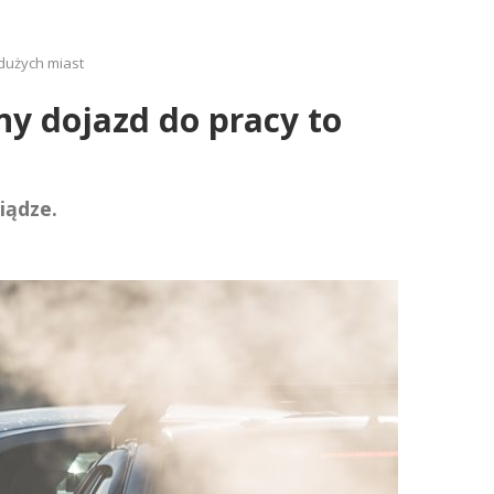
 dużych miast
ny dojazd do pracy to
iądze.