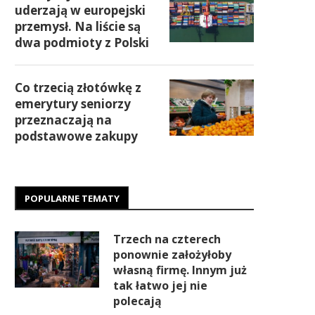
uderzają w europejski
przemysł. Na liście są
dwa podmioty z Polski
Co trzecią złotówkę z
emerytury seniorzy
przeznaczają na
podstawowe zakupy
POPULARNE TEMATY
Trzech na czterech
ponownie założyłoby
własną firmę. Innym już
tak łatwo jej nie
polecają