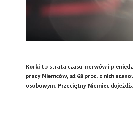
Korki to strata czasu, nerwów i pienięd
pracy Niemców, aż 68 proc. z nich stan
osobowym. Przeciętny Niemiec dojeżdżaj