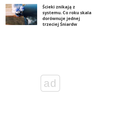
Ścieki znikają z
systemu. Co roku skala
dorównuje jednej
trzeciej Śniardw
ad