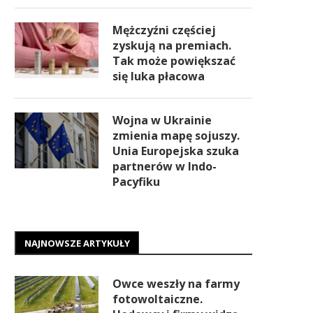
Mężczyźni częściej
zyskują na premiach.
Tak może powiększać
się luka płacowa
Wojna w Ukrainie
zmienia mapę sojuszy.
Unia Europejska szuka
partnerów w Indo-
Pacyfiku
NAJNOWSZE ARTYKUŁY
Owce weszły na farmy
fotowoltaiczne.