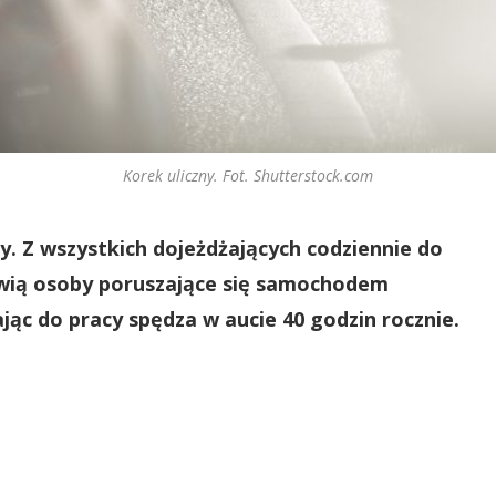
Korek uliczny. Fot. Shutterstock.com
zy. Z wszystkich dojeżdżających codziennie do
owią osoby poruszające się samochodem
ąc do pracy spędza w aucie 40 godzin rocznie.