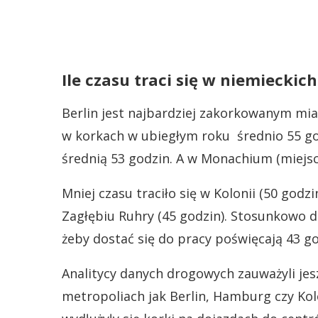
Ile czasu traci się w niemieckic
Berlin jest najbardziej zakorkowanym mia
w korkach w ubiegłym roku średnio 55 god
średnią 53 godzin. A w Monachium (miejsce
Mniej czasu traciło się w Kolonii (50 godzi
Zagłębiu Ruhry (45 godzin). Stosunkowo
żeby dostać się do pracy poświęcają 43 go
Analitycy danych drogowych zauważyli je
metropoliach jak Berlin, Hamburg czy Kolo