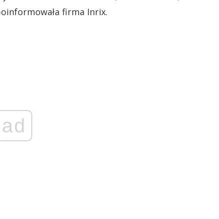
oinformowała firma Inrix.
ad