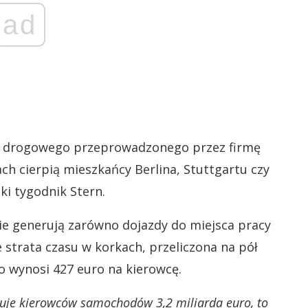
ad
u drogowego przeprowadzonego przez firmę
ach cierpią mieszkańcy Berlina, Stuttgartu czy
ki tygodnik Stern.
ie generują zarówno dojazdy do miejsca pracy
że strata czasu w korkach, przeliczona na pół
 wynosi 427 euro na kierowcę.
tuje kierowców samochodów 3,2 miliarda euro, to