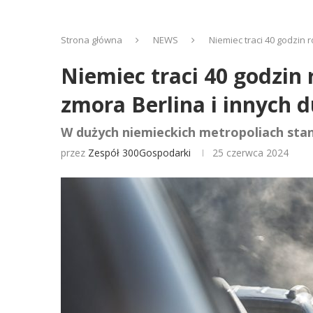
Strona główna
NEWS
Niemiec traci 40 godzin 
Niemiec traci 40 godzin 
zmora Berlina i innych 
W dużych niemieckich metropoliach stani
przez
Zespół 300Gospodarki
25 czerwca 2024