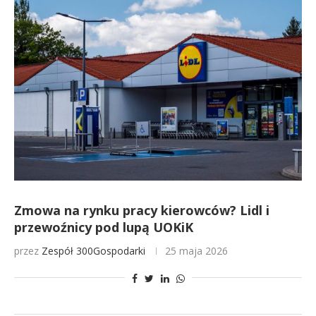
Zmowa na rynku pracy kierowców? Lidl i
przewoźnicy pod lupą UOKiK
przez
Zespół 300Gospodarki
25 maja 2026