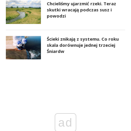
Chcieliśmy ujarzmić rzeki. Teraz
skutki wracają podczas susz i
powodzi
Ścieki znikają z systemu. Co roku
skala dorównuje jednej trzeciej
Śniardw
ad