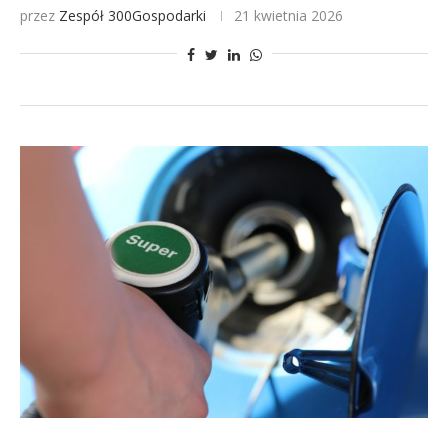
przez
Zespół 300Gospodarki
21 kwietnia 2026