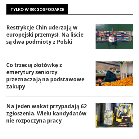
TYLKO W 300GOSPODARCE
Restrykcje Chin uderzają w
europejski przemysł. Na liście
są dwa podmioty z Polski
Co trzecią złotówkę z
emerytury seniorzy
przeznaczają na podstawowe
zakupy
Na jeden wakat przypadają 62
zgłoszenia. Wielu kandydatów
nie rozpoczyna pracy