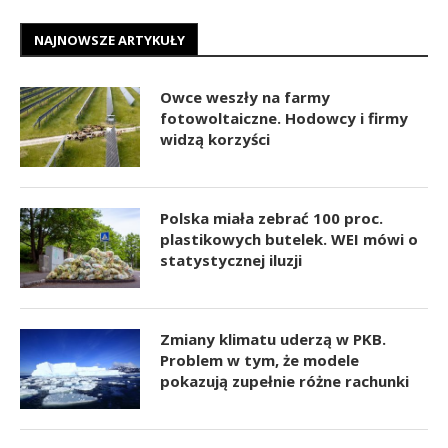
NAJNOWSZE ARTYKUŁY
Owce weszły na farmy
fotowoltaiczne. Hodowcy i firmy
widzą korzyści
Polska miała zebrać 100 proc.
plastikowych butelek. WEI mówi o
statystycznej iluzji
Zmiany klimatu uderzą w PKB.
Problem w tym, że modele
pokazują zupełnie różne rachunki