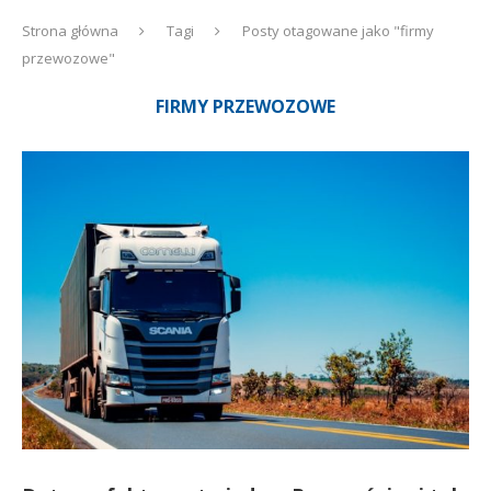
Strona główna
Tagi
Posty otagowane jako "firmy
przewozowe"
FIRMY PRZEWOZOWE