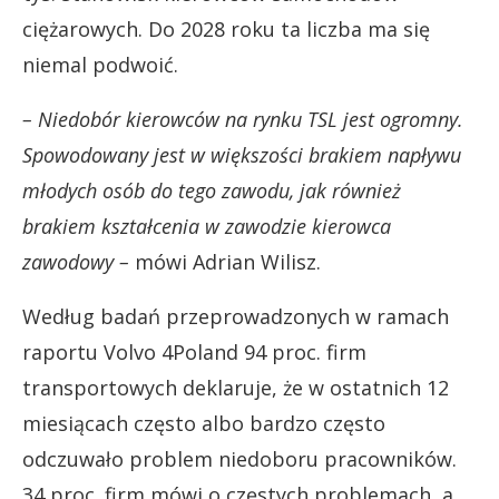
ciężarowych. Do 2028 roku ta liczba ma się
niemal podwoić.
– Niedobór kierowców na rynku TSL jest ogromny.
Spowodowany jest w większości brakiem napływu
młodych osób do tego zawodu, jak również
brakiem kształcenia w zawodzie kierowca
zawodowy –
mówi Adrian Wilisz.
Według badań przeprowadzonych w ramach
raportu Volvo 4Poland 94 proc. firm
transportowych deklaruje, że w ostatnich 12
miesiącach często albo bardzo często
odczuwało problem niedoboru pracowników.
34 proc. firm mówi o częstych problemach, a