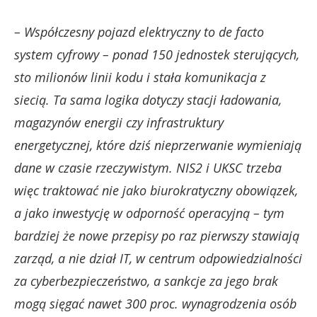
– Współczesny pojazd elektryczny to de facto
system cyfrowy – ponad 150 jednostek sterujących,
sto milionów linii kodu i stała komunikacja z
siecią. Ta sama logika dotyczy stacji ładowania,
magazynów energii czy infrastruktury
energetycznej, które dziś nieprzerwanie wymieniają
dane w czasie rzeczywistym. NIS2 i UKSC trzeba
więc traktować nie jako biurokratyczny obowiązek,
a jako inwestycję w odporność operacyjną – tym
bardziej że nowe przepisy po raz pierwszy stawiają
zarząd, a nie dział IT, w centrum odpowiedzialności
za cyberbezpieczeństwo, a sankcje za jego brak
mogą sięgać nawet 300 proc. wynagrodzenia osób