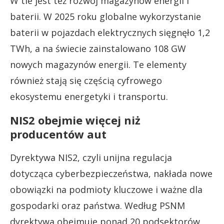
W tle jest też rozwój magazynów energii i
baterii. W 2025 roku globalne wykorzystanie
baterii w pojazdach elektrycznych sięgnęło 1,2
TWh, a na świecie zainstalowano 108 GW
nowych magazynów energii. Te elementy
również stają się częścią cyfrowego
ekosystemu energetyki i transportu.
NIS2 obejmie więcej niż
producentów aut
Dyrektywa NIS2, czyli unijna regulacja
dotycząca cyberbezpieczeństwa, nakłada nowe
obowiązki na podmioty kluczowe i ważne dla
gospodarki oraz państwa. Według PSNM
dyrektywa obejmuje ponad 20 podsektorów