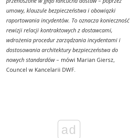
przenoszone w głąb łańcucha dostaw – poprzez
umowy, klauzule bezpieczeństwa i obowiązki
raportowania incydentów. To oznacza konieczność
rewizji relacji kontraktowych z dostawcami,
wdrożenia procedur zarządzania incydentami i
dostosowania architektury bezpieczeństwa do
nowych standardów –
mówi Marian Giersz,
Councel w Kancelarii DWF.
ad