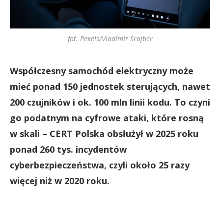
fot. Pexels/Vladimir Srajber
Współczesny samochód elektryczny może
mieć ponad 150 jednostek sterujących, nawet
200 czujników i ok. 100 mln linii kodu. To czyni
go podatnym na cyfrowe ataki, które rosną
w skali – CERT Polska obsłużył w 2025 roku
ponad 260 tys. incydentów
cyberbezpieczeństwa, czyli około 25 razy
więcej niż w 2020 roku.