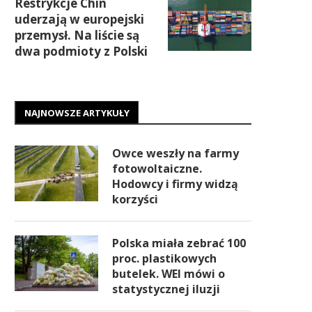
Restrykcje Chin
uderzają w europejski
przemysł. Na liście są
dwa podmioty z Polski
NAJNOWSZE ARTYKUŁY
Owce weszły na farmy
fotowoltaiczne.
Hodowcy i firmy widzą
korzyści
Polska miała zebrać 100
proc. plastikowych
butelek. WEI mówi o
statystycznej iluzji