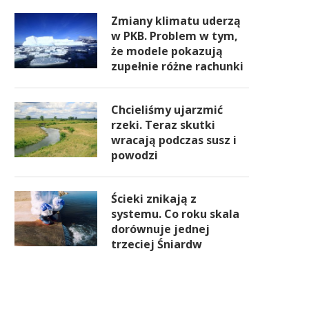
Zmiany klimatu uderzą
w PKB. Problem w tym,
że modele pokazują
zupełnie różne rachunki
Chcieliśmy ujarzmić
rzeki. Teraz skutki
wracają podczas susz i
powodzi
Ścieki znikają z
systemu. Co roku skala
dorównuje jednej
trzeciej Śniardw