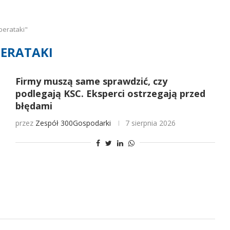
berataki"
ERATAKI
Firmy muszą same sprawdzić, czy
podlegają KSC. Eksperci ostrzegają przed
błędami
przez
Zespół 300Gospodarki
7 sierpnia 2026