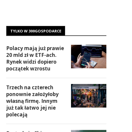
TYLKO W 300GOSPODARCE
Polacy mają już prawie
20 mld zł w ETF-ach.
Rynek widzi dopiero
początek wzrostu
Trzech na czterech
ponownie założyłoby
własną firmę. Innym
już tak łatwo jej nie
polecają