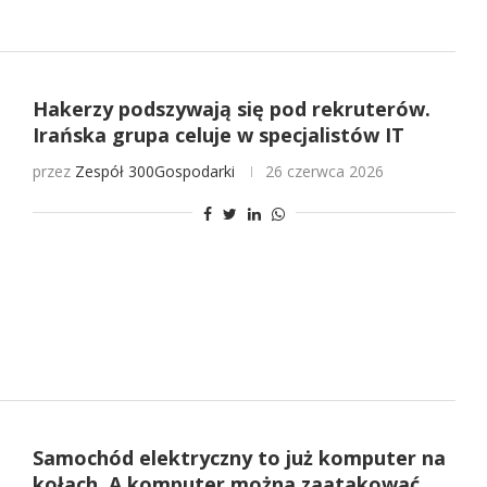
Hakerzy podszywają się pod rekruterów.
Irańska grupa celuje w specjalistów IT
przez
Zespół 300Gospodarki
26 czerwca 2026
Samochód elektryczny to już komputer na
kołach. A komputer można zaatakować