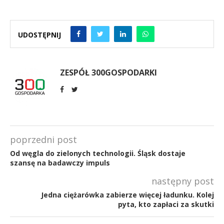
UDOSTĘPNIJ
ZESPÓŁ 300GOSPODARKI
poprzedni post
Od węgla do zielonych technologii. Śląsk dostaje
szansę na badawczy impuls
następny post
Jedna ciężarówka zabierze więcej ładunku. Kolej
pyta, kto zapłaci za skutki