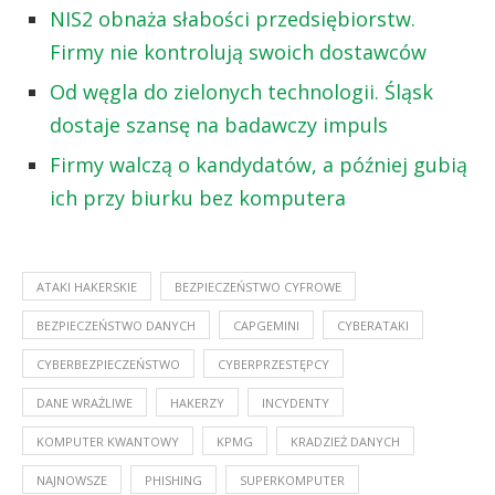
NIS2 obnaża słabości przedsiębiorstw.
Firmy nie kontrolują swoich dostawców
Od węgla do zielonych technologii. Śląsk
dostaje szansę na badawczy impuls
Firmy walczą o kandydatów, a później gubią
ich przy biurku bez komputera
ATAKI HAKERSKIE
BEZPIECZEŃSTWO CYFROWE
BEZPIECZEŃSTWO DANYCH
CAPGEMINI
CYBERATAKI
CYBERBEZPIECZEŃSTWO
CYBERPRZESTĘPCY
DANE WRAŻLIWE
HAKERZY
INCYDENTY
KOMPUTER KWANTOWY
KPMG
KRADZIEŻ DANYCH
NAJNOWSZE
PHISHING
SUPERKOMPUTER