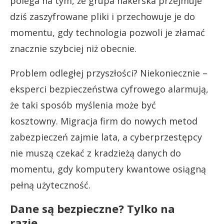
polega na tym, że grupa hakerska przejmuje
dziś zaszyfrowane pliki i przechowuje je do
momentu, gdy technologia pozwoli je złamać
znacznie szybciej niż obecnie.
Problem odległej przyszłości? Niekoniecznie –
eksperci bezpieczeństwa cyfrowego alarmują,
że taki sposób myślenia może być
kosztowny. Migracja firm do nowych metod
zabezpieczeń zajmie lata, a cyberprzestępcy
nie muszą czekać z kradzieżą danych do
momentu, gdy komputery kwantowe osiągną
pełną użyteczność.
Dane są bezpieczne? Tylko na
razie…