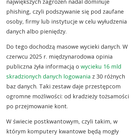
największych zagrożeń nadal dominuje
phishing, czyli podszywanie się pod zaufane
osoby, firmy lub instytucje w celu wyłudzenia
danych albo pieniędzy.
Do tego dochodzą masowe wycieki danych. W
czerwcu 2025 r. międzynarodowa opinia
publiczna żyła informacją o
wycieku 16 mld
skradzionych danych logowania
z 30 różnych
baz danych. Taki zestaw daje przestępcom
ogromne możliwości: od kradzieży tożsamości
po przejmowanie kont.
W świecie postkwantowym, czyli takim, w
którym komputery kwantowe będą mogły