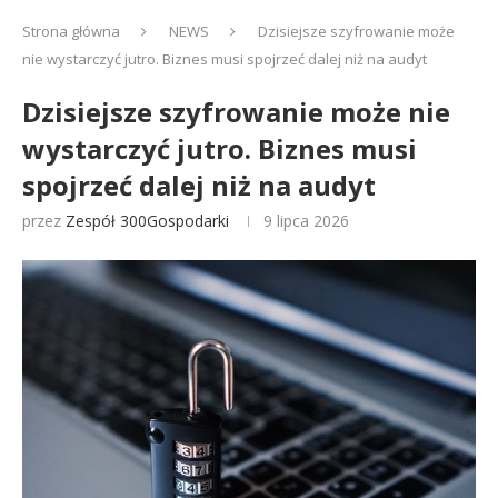
Strona główna
NEWS
Dzisiejsze szyfrowanie może
nie wystarczyć jutro. Biznes musi spojrzeć dalej niż na audyt
Dzisiejsze szyfrowanie może nie
wystarczyć jutro. Biznes musi
spojrzeć dalej niż na audyt
przez
Zespół 300Gospodarki
9 lipca 2026