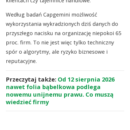
klientach czy tajemnice handlowe.
Według badań Capgemini możliwość
wykorzystania wykradzionych dziś danych do
przyszłego nacisku na organizację niepokoi 65
proc. firm. To nie jest więc tylko techniczny
spór o algorytmy, ale ryzyko biznesowe i
reputacyjne.
Przeczytaj także:
Od 12 sierpnia 2026
nawet folia bąbelkowa podlega
nowemu unijnemu prawu. Co muszą
wiedzieć firmy