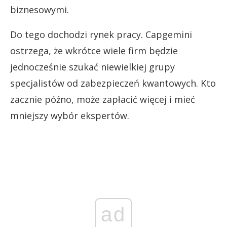
biznesowymi.
Do tego dochodzi rynek pracy. Capgemini
ostrzega, że wkrótce wiele firm będzie
jednocześnie szukać niewielkiej grupy
specjalistów od zabezpieczeń kwantowych. Kto
zacznie późno, może zapłacić więcej i mieć
mniejszy wybór ekspertów.
ad