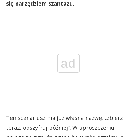
się narzędziem szantażu.
ad
Ten scenariusz ma już własną nazwę: „zbierz
teraz, odszyfruj później”. W uproszczeniu