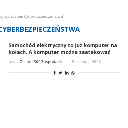
rajowy System Cyberbezpieczeństwa"
CYBERBEZPIECZEŃSTWA
Samochód elektryczny to już komputer na
kołach. A komputer można zaatakować
przez
Zespół 300Gospodarki
19 czerwca 2026