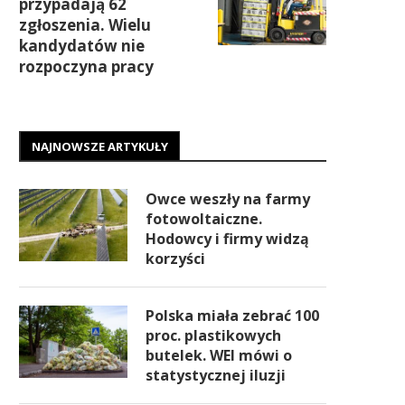
przypadają 62
zgłoszenia. Wielu
kandydatów nie
rozpoczyna pracy
NAJNOWSZE ARTYKUŁY
Owce weszły na farmy
fotowoltaiczne.
Hodowcy i firmy widzą
korzyści
Polska miała zebrać 100
proc. plastikowych
butelek. WEI mówi o
statystycznej iluzji