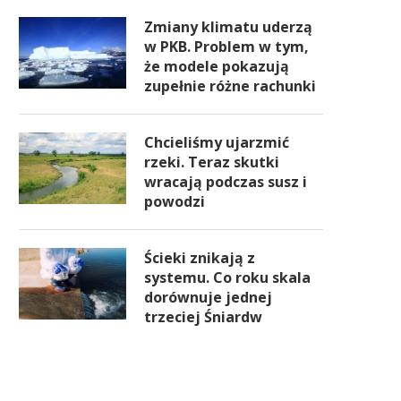
Zmiany klimatu uderzą
w PKB. Problem w tym,
że modele pokazują
zupełnie różne rachunki
Chcieliśmy ujarzmić
rzeki. Teraz skutki
wracają podczas susz i
powodzi
Ścieki znikają z
systemu. Co roku skala
dorównuje jednej
trzeciej Śniardw