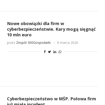
Nowe obowiązki dla firm w
cyberbezpieczeństwie. Kary mogą sięgnąć
10 mln euro
przez
Zespół 300Gospodarki
6 marca 2026
Cyberbezpieczeństwo w MŚP. Połowa firm
już miała incydent