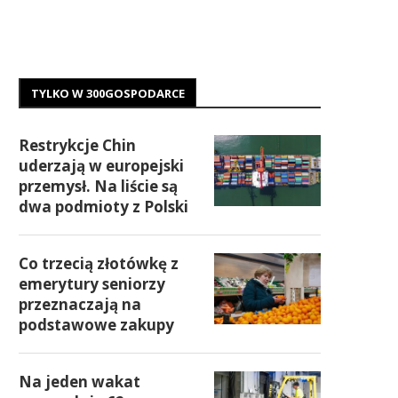
TYLKO W 300GOSPODARCE
Restrykcje Chin
uderzają w europejski
przemysł. Na liście są
dwa podmioty z Polski
Co trzecią złotówkę z
emerytury seniorzy
przeznaczają na
podstawowe zakupy
Na jeden wakat