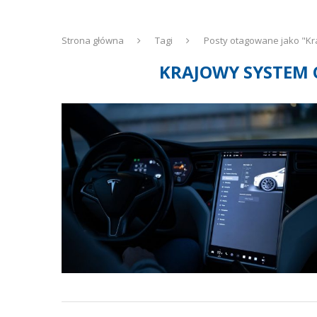
Strona główna
Tagi
Posty otagowane jako "K
KRAJOWY SYSTEM 