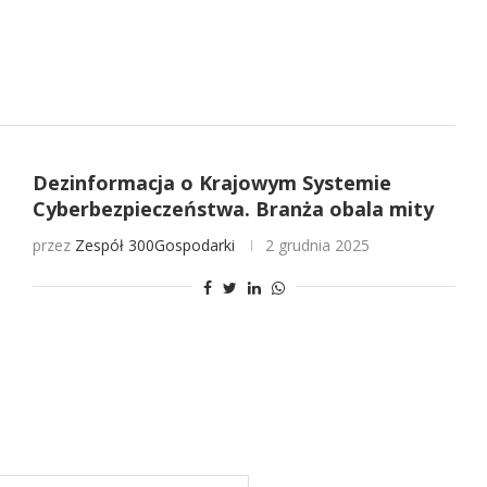
Dezinformacja o Krajowym Systemie
Cyberbezpieczeństwa. Branża obala mity
przez
Zespół 300Gospodarki
2 grudnia 2025