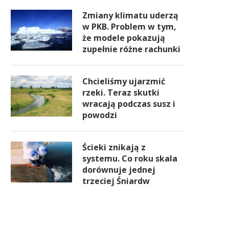
Zmiany klimatu uderzą
w PKB. Problem w tym,
że modele pokazują
zupełnie różne rachunki
Chcieliśmy ujarzmić
rzeki. Teraz skutki
wracają podczas susz i
powodzi
Ścieki znikają z
systemu. Co roku skala
dorównuje jednej
trzeciej Śniardw