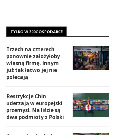
TYLKO W 300GOSPODARCE
Trzech na czterech
ponownie założyłoby
własną firmę. Innym
już tak łatwo jej nie
polecają
Restrykcje Chin
uderzają w europejski
przemysł. Na liście są
dwa podmioty z Polski