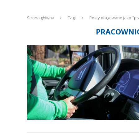
Strona główna
Tagi
Posty otagowane jako "pr
PRACOWNIC