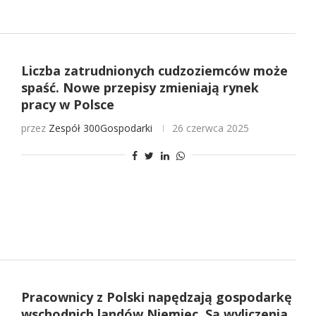
Liczba zatrudnionych cudzoziemców może
spaść. Nowe przepisy zmieniają rynek
pracy w Polsce
przez
Zespół 300Gospodarki
26 czerwca 2025
Pracownicy z Polski napędzają gospodarkę
wschodnich landów Niemiec. Są wyliczenia