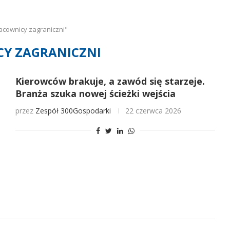
acownicy zagraniczni"
Y ZAGRANICZNI
Kierowców brakuje, a zawód się starzeje.
Branża szuka nowej ścieżki wejścia
przez
Zespół 300Gospodarki
22 czerwca 2026