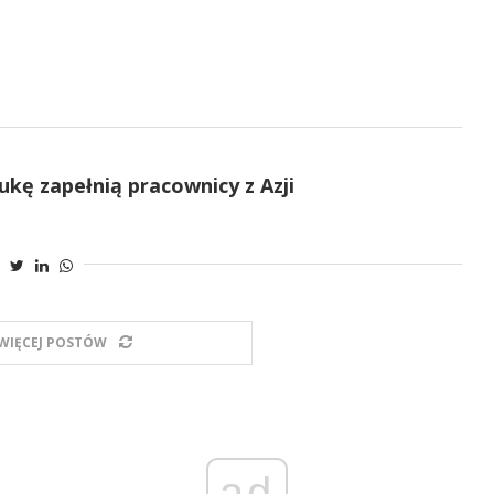
Lukę zapełnią pracownicy z Azji
WIĘCEJ POSTÓW
ad