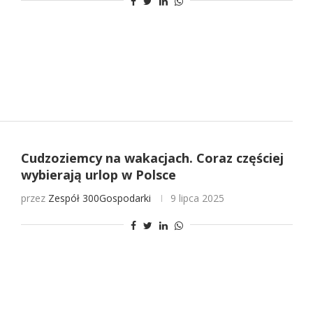
Cudzoziemcy na wakacjach. Coraz częściej
wybierają urlop w Polsce
przez
Zespół 300Gospodarki
9 lipca 2025