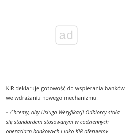
ad
KIR deklaruje gotowość do wspierania banków
we wdrażaniu nowego mechanizmu.
– Chcemy, aby Usługa Weryfikacji Odbiorcy stała
się standardem stosowanym w codziennych
operacjach bankowych i jako KIR oferujemy