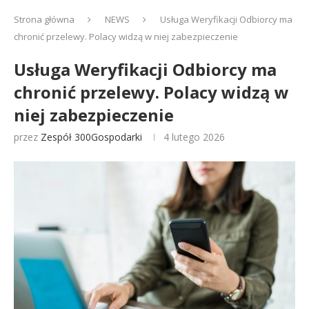
Strona główna
NEWS
Usługa Weryfikacji Odbiorcy ma
chronić przelewy. Polacy widzą w niej zabezpieczenie
Usługa Weryfikacji Odbiorcy ma
chronić przelewy. Polacy widzą w
niej zabezpieczenie
przez
Zespół 300Gospodarki
4 lutego 2026