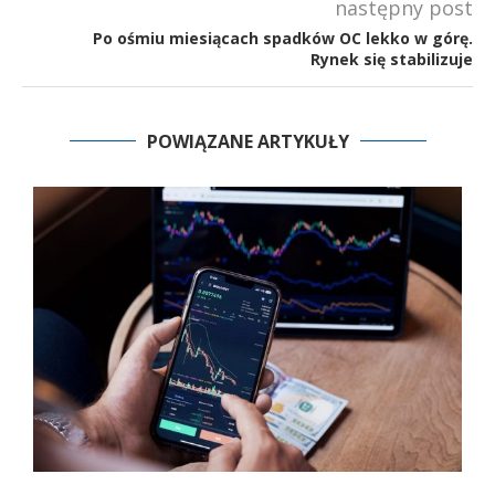
następny post
Po ośmiu miesiącach spadków OC lekko w górę.
Rynek się stabilizuje
POWIĄZANE ARTYKUŁY