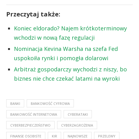
Przeczytaj także:
Koniec eldorado? Najem krótkoterminowy
wchodzi w nową fazę regulacji
Nominacja Kevina Warsha na szefa Fed
uspokoiła rynki i pomogła dolarowi
Arbitraż gospodarczy wychodzi z niszy, bo
biznes nie chce czekać latami na wyroki
BANKI
BANKOWOŚĆ CYFROWA
BANKOWOŚĆ INTERNETOWA
CYBERATAKI
CYBERBEZPIECZEŃSTWO
CYBERZAGROŻENIA
FINANSE OSOBISTE
KIR
NAJNOWSZE
PRZELEWY