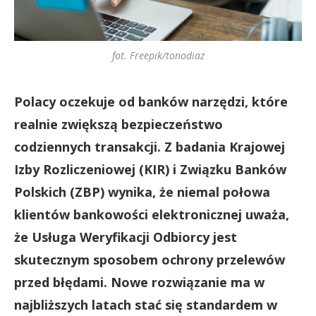
fot. Freepik/tonodiaz
Polacy oczekuje od banków narzędzi, które
realnie zwiększą bezpieczeństwo
codziennych transakcji. Z badania Krajowej
Izby Rozliczeniowej (KIR) i Związku Banków
Polskich (ZBP) wynika, że niemal połowa
klientów bankowości elektronicznej uważa,
że Usługa Weryfikacji Odbiorcy jest
skutecznym sposobem ochrony przelewów
przed błędami. Nowe rozwiązanie ma w
najbliższych latach stać się standardem w