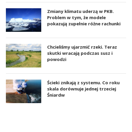
Zmiany klimatu uderzą w PKB.
Problem w tym, że modele
pokazują zupełnie różne rachunki
Chcieliśmy ujarzmić rzeki. Teraz
skutki wracają podczas susz i
powodzi
Ścieki znikają z systemu. Co roku
skala dorównuje jednej trzeciej
Śniardw