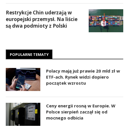
Restrykcje Chin uderzają w
europejski przemysł. Na liście
są dwa podmioty z Polski
POPULARNE TEMATY
Polacy mają już prawie 20 mld zł w
ETF-ach. Rynek widzi dopiero
początek wzrostu
Ceny energii rosną w Europie. W
Polsce sierpień zaczął się od
mocnego odbicia