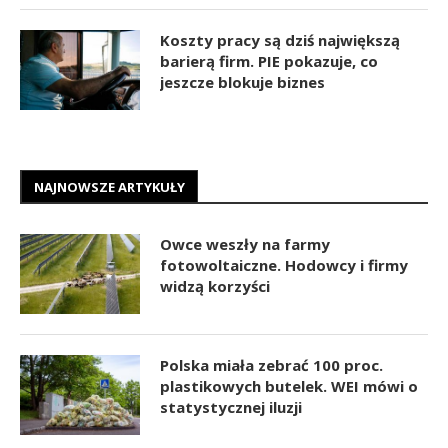
Koszty pracy są dziś największą
barierą firm. PIE pokazuje, co
jeszcze blokuje biznes
NAJNOWSZE ARTYKUŁY
Owce weszły na farmy
fotowoltaiczne. Hodowcy i firmy
widzą korzyści
Polska miała zebrać 100 proc.
plastikowych butelek. WEI mówi o
statystycznej iluzji