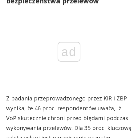
bezpieczeństwa przelewów
ad
Z badania przeprowadzonego przez KIR i ZBP
wynika, że 46 proc. respondentów uważa, iż
VoP skutecznie chroni przed błędami podczas
wykonywania przelewów. Dla 35 proc. kluczową
zaletą usługi jest ograniczenie oszustw