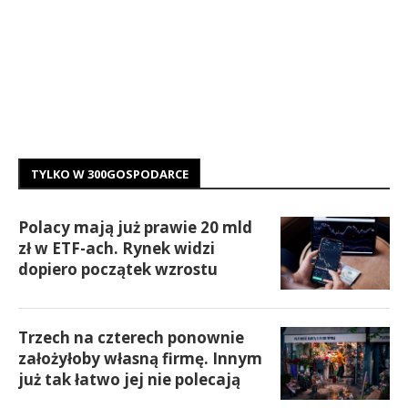
TYLKO W 300GOSPODARCE
Polacy mają już prawie 20 mld
zł w ETF-ach. Rynek widzi
dopiero początek wzrostu
Trzech na czterech ponownie
założyłoby własną firmę. Innym
już tak łatwo jej nie polecają