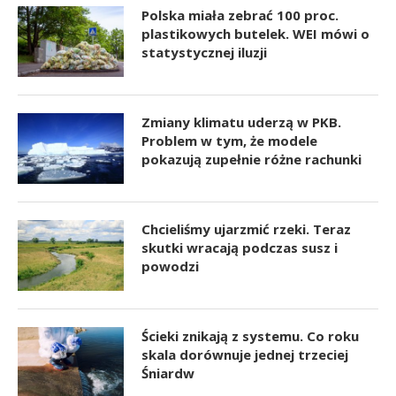
Polska miała zebrać 100 proc.
plastikowych butelek. WEI mówi o
statystycznej iluzji
Zmiany klimatu uderzą w PKB.
Problem w tym, że modele
pokazują zupełnie różne rachunki
Chcieliśmy ujarzmić rzeki. Teraz
skutki wracają podczas susz i
powodzi
Ścieki znikają z systemu. Co roku
skala dorównuje jednej trzeciej
Śniardw