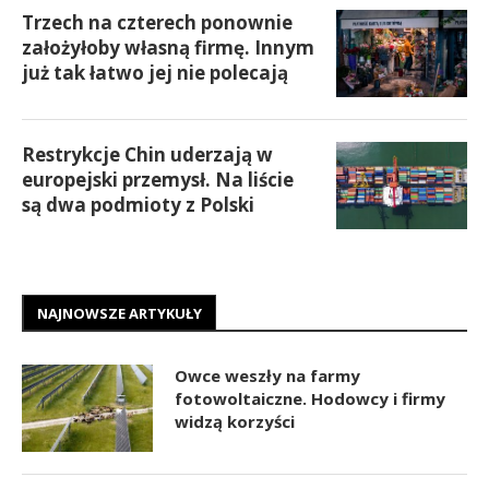
Trzech na czterech ponownie
założyłoby własną firmę. Innym
już tak łatwo jej nie polecają
Restrykcje Chin uderzają w
europejski przemysł. Na liście
są dwa podmioty z Polski
NAJNOWSZE ARTYKUŁY
Owce weszły na farmy
fotowoltaiczne. Hodowcy i firmy
widzą korzyści