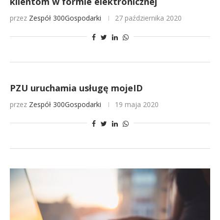
klientom w formie elektronicznej
przez
Zespół 300Gospodarki
27 października 2020
PZU uruchamia usługę mojeID
przez
Zespół 300Gospodarki
19 maja 2020