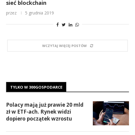
sieć blockchain
przez
5 grudnia 2019
WCZYTAJ WIĘCEJ POSTÓW
TYLKO W 300GOSPODARCE
Polacy mają już prawie 20 mld
zł w ETF-ach. Rynek widzi
dopiero początek wzrostu