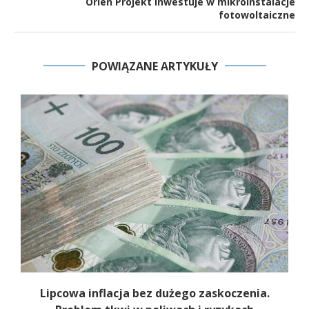
Orlen Projekt inwestuje w mikroinstalacje
fotowoltaiczne
POWIĄZANE ARTYKUŁY
Lipcowa inflacja bez dużego zaskoczenia.