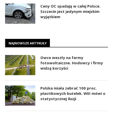
Ceny OC spadają w całej Polsce.
Szczecin jest jedynym miejskim
wyjątkiem
NAJNOWSZE ARTYKUŁY
Owce weszły na farmy
fotowoltaiczne. Hodowcy i firmy
widzą korzyści
Polska miała zebrać 100 proc.
plastikowych butelek. WEI mówi o
statystycznej iluzji