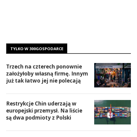
TYLKO W 300GOSPODARCE
Trzech na czterech ponownie
założyłoby własną firmę. Innym
już tak łatwo jej nie polecają
Restrykcje Chin uderzają w
europejski przemysł. Na liście
są dwa podmioty z Polski