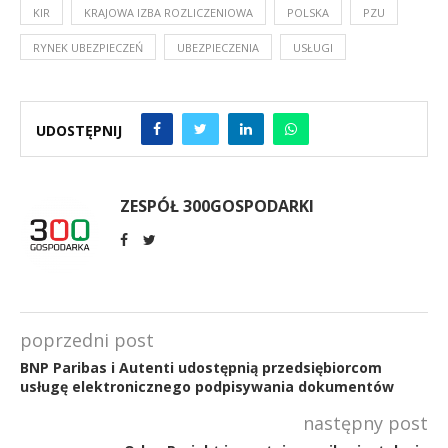
KIR
KRAJOWA IZBA ROZLICZENIOWA
POLSKA
PZU
RYNEK UBEZPIECZEŃ
UBEZPIECZENIA
USŁUGI
UDOSTĘPNIJ
ZESPÓŁ 300GOSPODARKI
poprzedni post
BNP Paribas i Autenti udostępnią przedsiębiorcom
usługę elektronicznego podpisywania dokumentów
następny post