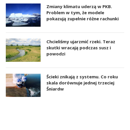
Zmiany klimatu uderzą w PKB.
Problem w tym, że modele
pokazują zupełnie różne rachunki
Chcieliśmy ujarzmić rzeki. Teraz
skutki wracają podczas susz i
powodzi
Ścieki znikają z systemu. Co roku
skala dorównuje jednej trzeciej
Śniardw