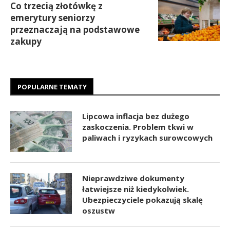
Co trzecią złotówkę z
emerytury seniorzy
przeznaczają na podstawowe
zakupy
POPULARNE TEMATY
Lipcowa inflacja bez dużego
zaskoczenia. Problem tkwi w
paliwach i ryzykach surowcowych
Nieprawdziwe dokumenty
łatwiejsze niż kiedykolwiek.
Ubezpieczyciele pokazują skalę
oszustw