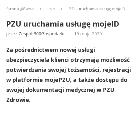
Strona główna
Live
PZU uruchamia usługę mojeID
PZU uruchamia usługę mojeID
przez
Zespół 300Gospodarki
19 maja 2020
Za pośrednictwem nowej usługi
ubezpieczyciela klienci otrzymają możliwość
potwierdzania swojej tożsamości, rejestracji
w platformie mojePZU, a także dostępu do
swojej dokumentacji medycznej w PZU
Zdrowie.