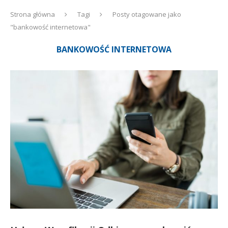
Strona główna
Tagi
Posty otagowane jako
"bankowość internetowa"
BANKOWOŚĆ INTERNETOWA