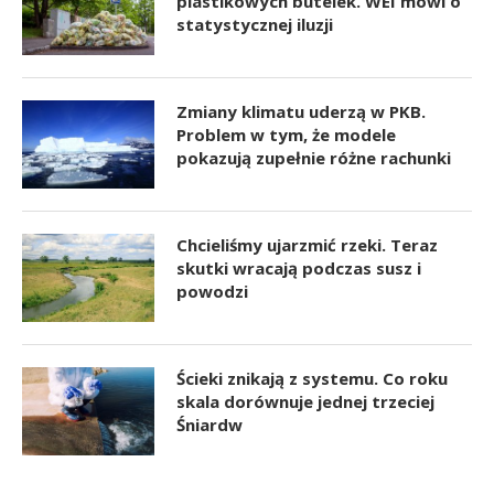
plastikowych butelek. WEI mówi o
statystycznej iluzji
Zmiany klimatu uderzą w PKB.
Problem w tym, że modele
pokazują zupełnie różne rachunki
Chcieliśmy ujarzmić rzeki. Teraz
skutki wracają podczas susz i
powodzi
Ścieki znikają z systemu. Co roku
skala dorównuje jednej trzeciej
Śniardw