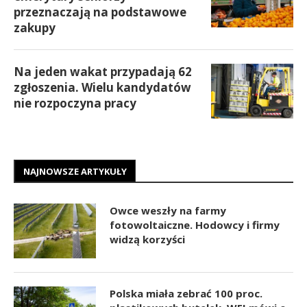
przeznaczają na podstawowe
zakupy
Na jeden wakat przypadają 62
zgłoszenia. Wielu kandydatów
nie rozpoczyna pracy
NAJNOWSZE ARTYKUŁY
Owce weszły na farmy
fotowoltaiczne. Hodowcy i firmy
widzą korzyści
Polska miała zebrać 100 proc.