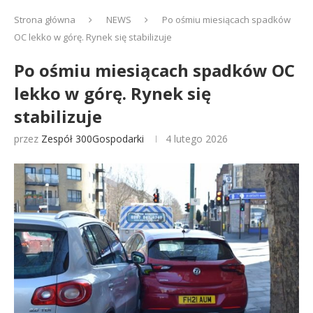
Strona główna
NEWS
Po ośmiu miesiącach spadków
OC lekko w górę. Rynek się stabilizuje
Po ośmiu miesiącach spadków OC
lekko w górę. Rynek się
stabilizuje
przez
Zespół 300Gospodarki
4 lutego 2026