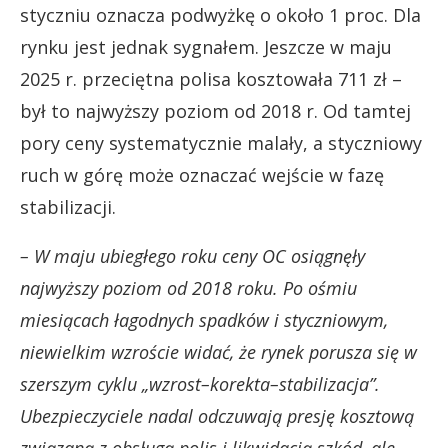
styczniu oznacza podwyżkę o około 1 proc. Dla
rynku jest jednak sygnałem. Jeszcze w maju
2025 r. przeciętna polisa kosztowała 711 zł –
był to najwyższy poziom od 2018 r. Od tamtej
pory ceny systematycznie malały, a styczniowy
ruch w górę może oznaczać wejście w fazę
stabilizacji.
– W maju ubiegłego roku ceny OC osiągnęły
najwyższy poziom od 2018 roku. Po ośmiu
miesiącach łagodnych spadków i styczniowym,
niewielkim wzroście widać, że rynek porusza się w
szerszym cyklu „wzrost–korekta–stabilizacja”.
Ubezpieczyciele nadal odczuwają presję kosztową