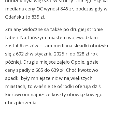
obniżek była większa. W stolicy Dolnego Śląska
mediana ceny OC wynosi 846 zł, podczas gdy w
Gdańsku to 835 zł.
Zmiany widoczne są także po drugiej stronie
tabeli. Najtańszym miastem wojewódzkim
został Rzeszów – tam mediana składki obniżyła
się z 692 zł w styczniu 2025 r. do 628 zł rok
później. Drugie miejsce zajęło Opole, gdzie
ceny spadły z 665 do 639 zł. Choć kwotowo
spadki były mniejsze niż w największych
miastach, to właśnie te ośrodki oferują dziś
kierowcom najniższe koszty obowiązkowego
ubezpieczenia.