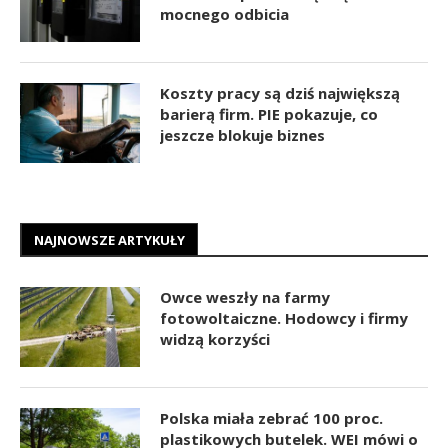
mocnego odbicia
Koszty pracy są dziś największą
barierą firm. PIE pokazuje, co
jeszcze blokuje biznes
NAJNOWSZE ARTYKUŁY
Owce weszły na farmy
fotowoltaiczne. Hodowcy i firmy
widzą korzyści
Polska miała zebrać 100 proc.
plastikowych butelek. WEI mówi o