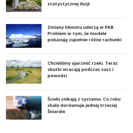
statystycznej iluzji
Zmiany klimatu uderzą w PKB.
Problem w tym, że modele
pokazują zupełnie różne rachunki
Chcieliśmy ujarzmić rzeki. Teraz
skutki wracają podczas susz i
powodzi
Ścieki znikają z systemu. Co roku
skala dorównuje jednej trzeciej
Śniardw