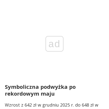
ad
Symboliczna podwyżka po
rekordowym maju
Wzrost z 642 zł w grudniu 2025 r. do 648 zł w