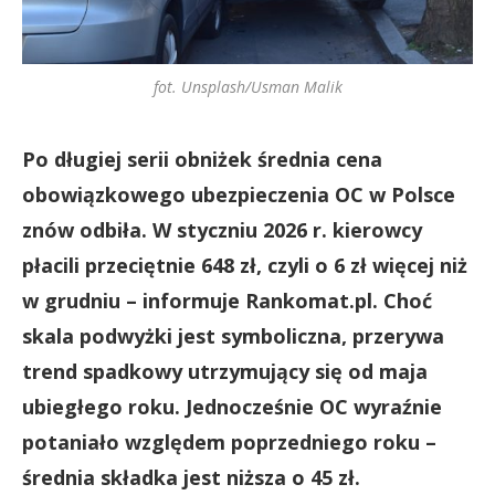
fot. Unsplash/Usman Malik
Po długiej serii obniżek średnia cena
obowiązkowego ubezpieczenia OC w Polsce
znów odbiła. W styczniu 2026 r. kierowcy
płacili przeciętnie 648 zł, czyli o 6 zł więcej niż
w grudniu – informuje Rankomat.pl. Choć
skala podwyżki jest symboliczna, przerywa
trend spadkowy utrzymujący się od maja
ubiegłego roku. Jednocześnie OC wyraźnie
potaniało względem poprzedniego roku –
średnia składka jest niższa o 45 zł.