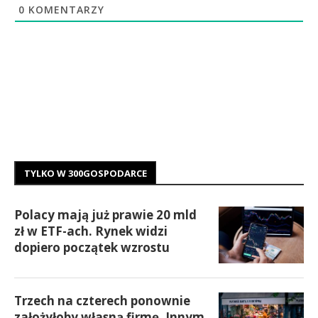
0
KOMENTARZY
TYLKO W 300GOSPODARCE
Polacy mają już prawie 20 mld
zł w ETF-ach. Rynek widzi
dopiero początek wzrostu
Trzech na czterech ponownie
założyłoby własną firmę. Innym