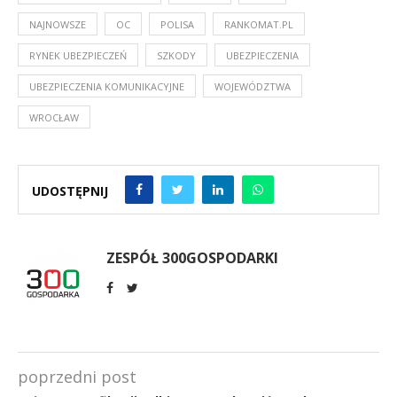
NAJNOWSZE
OC
POLISA
RANKOMAT.PL
RYNEK UBEZPIECZEŃ
SZKODY
UBEZPIECZENIA
UBEZPIECZENIA KOMUNIKACYJNE
WOJEWÓDZTWA
WROCŁAW
UDOSTĘPNIJ
ZESPÓŁ 300GOSPODARKI
poprzedni post