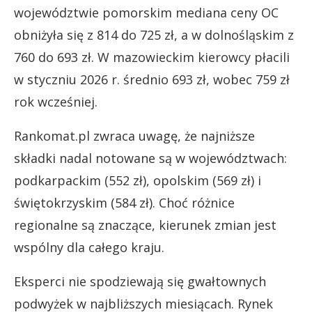
województwie pomorskim mediana ceny OC
obniżyła się z 814 do 725 zł, a w dolnośląskim z
760 do 693 zł. W mazowieckim kierowcy płacili
w styczniu 2026 r. średnio 693 zł, wobec 759 zł
rok wcześniej.
Rankomat.pl zwraca uwagę, że najniższe
składki nadal notowane są w województwach:
podkarpackim (552 zł), opolskim (569 zł) i
świętokrzyskim (584 zł). Choć różnice
regionalne są znaczące, kierunek zmian jest
wspólny dla całego kraju.
Eksperci nie spodziewają się gwałtownych
podwyżek w najbliższych miesiącach. Rynek