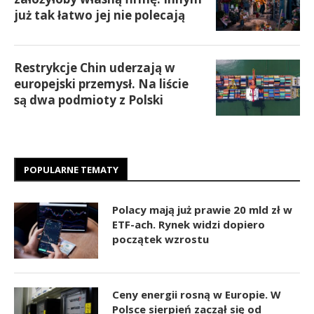
już tak łatwo jej nie polecają
Restrykcje Chin uderzają w
europejski przemysł. Na liście
są dwa podmioty z Polski
POPULARNE TEMATY
Polacy mają już prawie 20 mld zł w
ETF-ach. Rynek widzi dopiero
początek wzrostu
Ceny energii rosną w Europie. W
Polsce sierpień zaczął się od