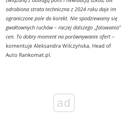
związaną z obsługą polis i likwidacją szkód, ale
odrobiona strata techniczna z 2024 roku daje im
ograniczone pole do korekt. Nie spodziewamy się
gwałtownych ruchów – raczej dalszego „falowania”
cen. To dobry moment na porównywanie ofert
–
komentuje Aleksandra Wilczyńska, Head of
Auto Rankomat.pl.
ad