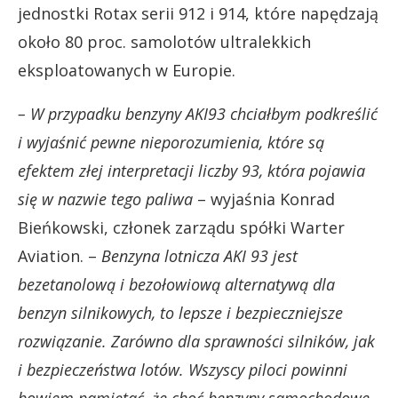
jednostki Rotax serii 912 i 914, które napędzają
około 80 proc. samolotów ultralekkich
eksploatowanych w Europie.
– W przypadku benzyny AKI93 chciałbym podkreślić
i wyjaśnić pewne nieporozumienia, które są
efektem złej interpretacji liczby 93, która pojawia
się w nazwie tego paliwa
– wyjaśnia Konrad
Bieńkowski, członek zarządu spółki Warter
Aviation. –
Benzyna lotnicza AKI 93 jest
bezetanolową i bezołowiową alternatywą dla
benzyn silnikowych, to lepsze i bezpieczniejsze
rozwiązanie. Zarówno dla sprawności silników, jak
i bezpieczeństwa lotów. Wszyscy piloci powinni
bowiem pamiętać, że choć benzyny samochodowe