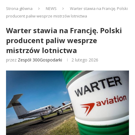
Strona główna
NEWS
Warter stawia na Francję. Polski
producent paliw wesprze mistrzów lotnictwa
Warter stawia na Francję. Polski
producent paliw wesprze
mistrzów lotnictwa
przez
Zespół 300Gospodarki
2 lutego 2026