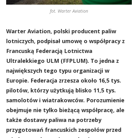
fot. Warter Aviation
Warter Aviation, polski producent paliw
lotniczych, podpisał umowę o współpracy z
Francuską Federacją Lotnictwa
Ultralekkiego ULM (FFPLUM). To jedna z
największych tego typu organizacji w
Europie. Federacja zrzesza około 16,5 tys.
pilotów, którzy użytkują blisko 11,5 tys.
samolotów i wiatrakowców. Porozumienie
obejmuje nie tylko bieżącą współpracę, ale
także dostawy paliwa na potrzeby
przygotowań francuskich zespołów przed