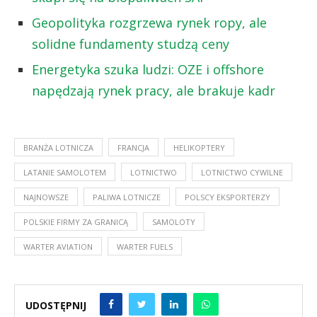
Geopolityka rozgrzewa rynek ropy, ale
solidne fundamenty studzą ceny
Energetyka szuka ludzi: OZE i offshore
napędzają rynek pracy, ale brakuje kadr
BRANŻA LOTNICZA
FRANCJA
HELIKOPTERY
LATANIE SAMOLOTEM
LOTNICTWO
LOTNICTWO CYWILNE
NAJNOWSZE
PALIWA LOTNICZE
POLSCY EKSPORTERZY
POLSKIE FIRMY ZA GRANICĄ
SAMOLOTY
WARTER AVIATION
WARTER FUELS
UDOSTĘPNIJ