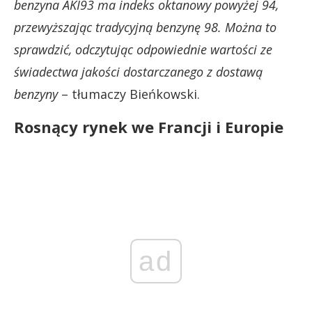
benzyna AKI93 ma indeks oktanowy powyżej 94,
przewyższając tradycyjną benzynę 98. Można to
sprawdzić, odczytując odpowiednie wartości ze
świadectwa jakości dostarczanego z dostawą
benzyny
– tłumaczy Bieńkowski.
Rosnący rynek we Francji i Europie
ad