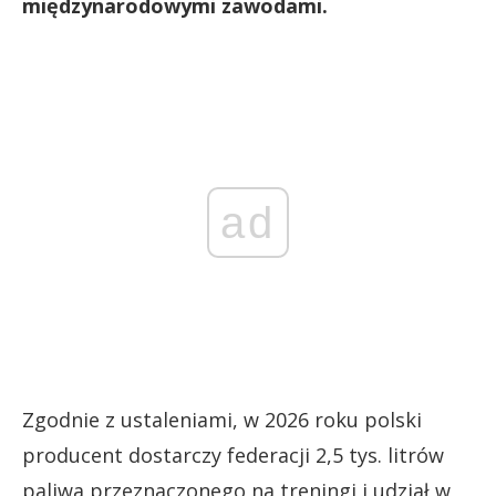
międzynarodowymi zawodami.
ad
Zgodnie z ustaleniami, w 2026 roku polski
producent dostarczy federacji 2,5 tys. litrów
paliwa przeznaczonego na treningi i udział w