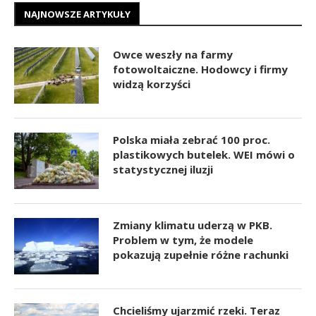
NAJNOWSZE ARTYKUŁY
Owce weszły na farmy
fotowoltaiczne. Hodowcy i firmy
widzą korzyści
Polska miała zebrać 100 proc.
plastikowych butelek. WEI mówi o
statystycznej iluzji
Zmiany klimatu uderzą w PKB.
Problem w tym, że modele
pokazują zupełnie różne rachunki
Chcieliśmy ujarzmić rzeki. Teraz