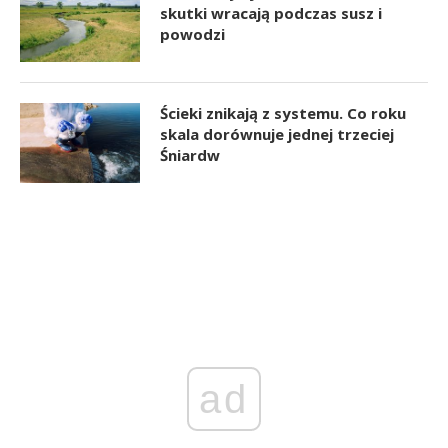
skutki wracają podczas susz i
powodzi
Ścieki znikają z systemu. Co roku
skala dorównuje jednej trzeciej
Śniardw
ad