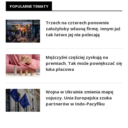
POPULARNE TEMATY
Trzech na czterech ponownie
założyłoby własną firmę. Innym już
tak łatwo jej nie polecają
Mężczyźni częściej zyskują na
premiach. Tak może powiększać się
luka płacowa
Wojna w Ukrainie zmienia mapę
sojuszy. Unia Europejska szuka
partnerów w Indo-Pacyfiku