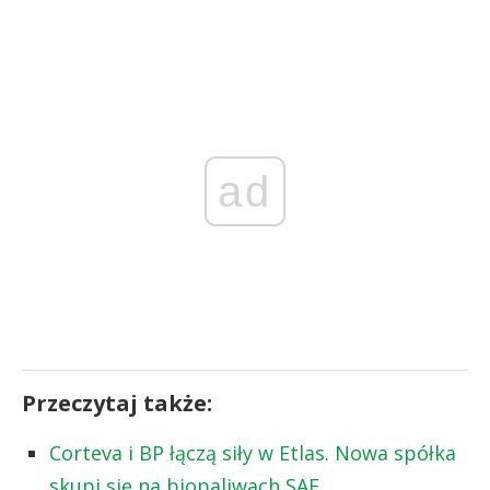
ad
Przeczytaj także:
Corteva i BP łączą siły w Etlas. Nowa spółka
skupi się na biopaliwach SAF