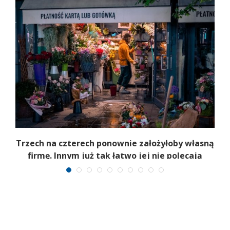
b
Trzech na czterech ponownie założyłoby własną
firmę. Innym już tak łatwo jej nie polecają