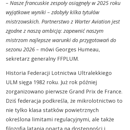
– Nasze francuskie zespoły osiągnęły w 2025 roku
wyjątkowe wyniki – zdobyły kilka tytułów
mistrzowskich. Partnerstwo z Warter Aviation jest
zgodne z naszą ambicją: zapewnić naszym
mistrzom najlepsze warunki do przygotowań do
sezonu 2026 –
mówi Georges Humeau,
sekretarz generalny FFPLUM.
Historia Federacji Lotnictwa Ultralekkiego
ULM sięga 1982 roku. Już rok później
zorganizowano pierwsze Grand Prix de France.
Dziś federacja podkreśla, że mikrolotnictwo to
nie tylko klasa statków powietrznych
określona limitami regulacyjnymi, ale także
filozofia latania oparta na dostępności i