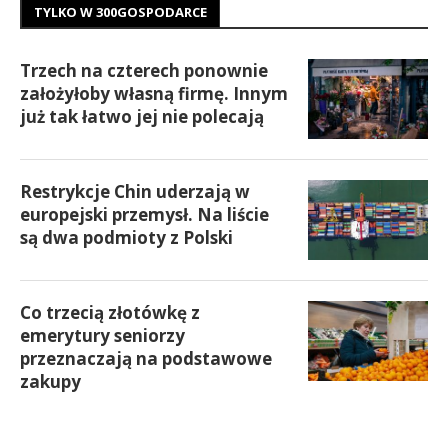
TYLKO W 300GOSPODARCE
Trzech na czterech ponownie
założyłoby własną firmę. Innym
już tak łatwo jej nie polecają
Restrykcje Chin uderzają w
europejski przemysł. Na liście
są dwa podmioty z Polski
Co trzecią złotówkę z
emerytury seniorzy
przeznaczają na podstawowe
zakupy