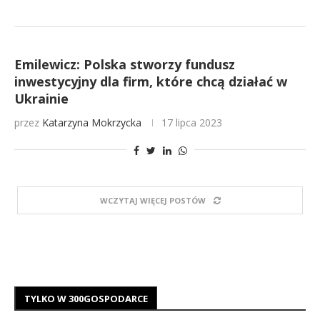
Emilewicz: Polska stworzy fundusz
inwestycyjny dla firm, które chcą działać w
Ukrainie
przez
Katarzyna Mokrzycka
17 lipca 2023
WCZYTAJ WIĘCEJ POSTÓW
TYLKO W 300GOSPODARCE