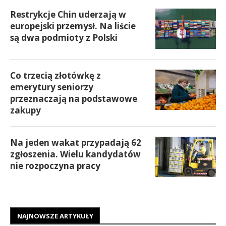
Restrykcje Chin uderzają w
europejski przemysł. Na liście
są dwa podmioty z Polski
Co trzecią złotówkę z
emerytury seniorzy
przeznaczają na podstawowe
zakupy
Na jeden wakat przypadają 62
zgłoszenia. Wielu kandydatów
nie rozpoczyna pracy
NAJNOWSZE ARTYKUŁY