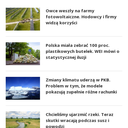
Owce weszły na farmy
fotowoltaiczne. Hodowcy i firmy
widzą korzyści
Polska miała zebrać 100 proc.
plastikowych butelek. WEI mówi o
statystycznej iluzji
Zmiany klimatu uderzą w PKB.
Problem w tym, że modele
pokazują zupełnie różne rachunki
Chcieliśmy ujarzmić rzeki. Teraz
skutki wracają podczas susz i
powodzi