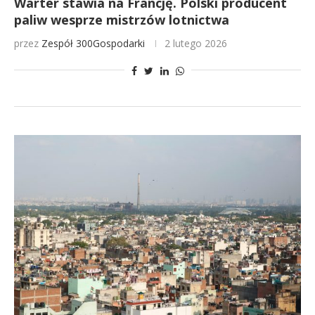
Warter stawia na Francję. Polski producent
paliw wesprze mistrzów lotnictwa
przez
Zespół 300Gospodarki
2 lutego 2026