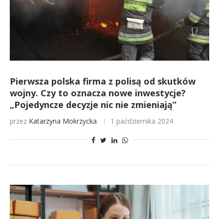
Pierwsza polska firma z polisą od skutków
wojny. Czy to oznacza nowe inwestycje?
„Pojedyncze decyzje nic nie zmieniają”
przez
Katarzyna Mokrzycka
1 października 2024