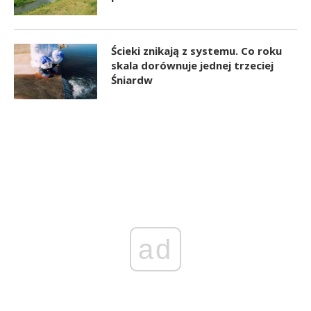
Ścieki znikają z systemu. Co roku
skala dorównuje jednej trzeciej
Śniardw
ad