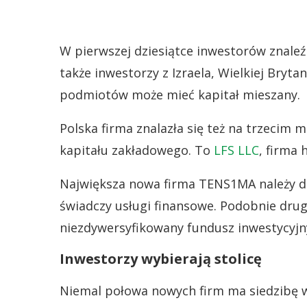
W pierwszej dziesiątce inwestorów znaleź
także inwestorzy z Izraela, Wielkiej Bryta
podmiotów może mieć kapitał mieszany.
Polska firma znalazła się też na trzecim
kapitału zakładowego. To
LFS LLC
, firma
Największa nowa firma TENS1MA należy do
świadczy usługi finansowe. Podobnie drug
niezdywersyfikowany fundusz inwestycyjny
Inwestorzy wybierają stolicę
Niemal połowa nowych firm ma siedzibę w 