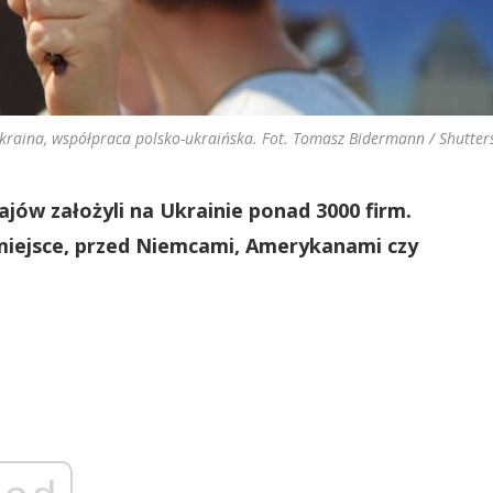
Ukraina, współpraca polsko-ukraińska. Fot. Tomasz Bidermann / Shutter
jów założyli na Ukrainie ponad 3000 firm.
e miejsce, przed Niemcami, Amerykanami czy