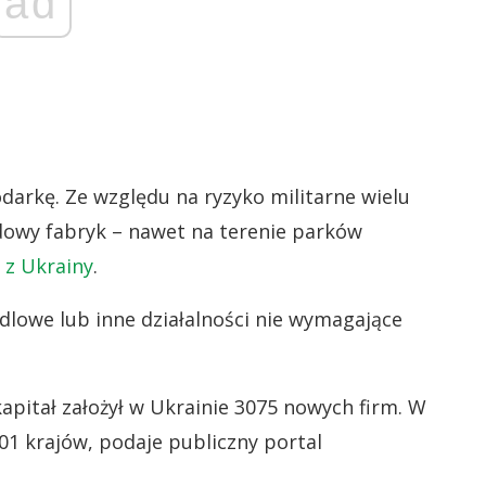
ad
arkę. Ze względu na ryzyko militarne wielu
owy fabryk – nawet na terenie parków
 z Ukrainy
.
dlowe lub inne działalności nie wymagające
pitał założył w Ukrainie 3075 nowych firm. W
01 krajów, podaje publiczny portal