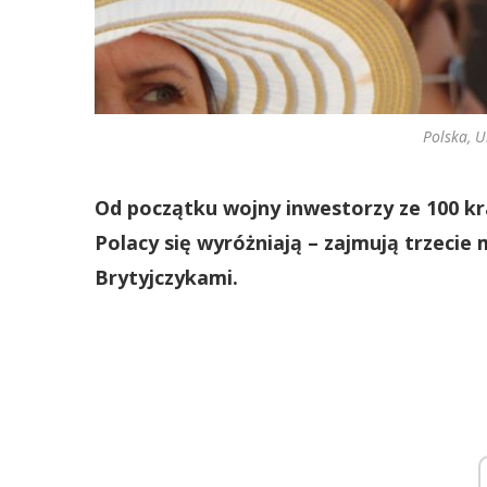
Polska, 
Od początku wojny inwestorzy ze 100 kra
Polacy się wyróżniają – zajmują trzeci
Brytyjczykami.