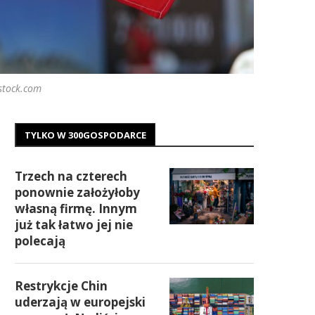
stock.com
TYLKO W 300GOSPODARCE
Trzech na czterech
ponownie założyłoby
własną firmę. Innym
już tak łatwo jej nie
polecają
Restrykcje Chin
uderzają w europejski