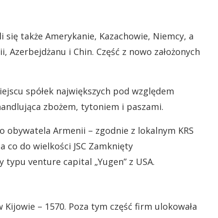
li się także Amerykanie, Kazachowie, Niemcy, a
nii, Azerbejdżanu i Chin. Część z nowo założonych
 miejscu spółek największych pod względem
 handlująca zbożem, tytoniem i paszami.
 obywatela Armenii – zgodnie z lokalnym KRS
a co do wielkości JSC Zamknięty
 typu venture capital „Yugen” z USA.
Kijowie – 1570. Poza tym część firm ulokowała