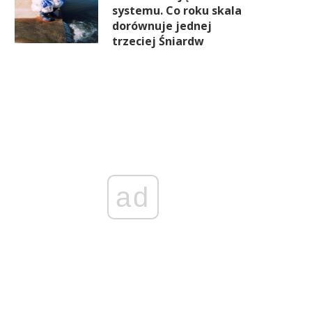
systemu. Co roku skala
dorównuje jednej
trzeciej Śniardw
ad