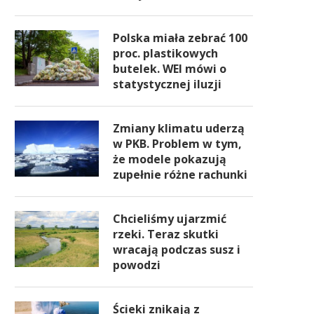
Polska miała zebrać 100
proc. plastikowych
butelek. WEI mówi o
statystycznej iluzji
Zmiany klimatu uderzą
w PKB. Problem w tym,
że modele pokazują
zupełnie różne rachunki
Chcieliśmy ujarzmić
rzeki. Teraz skutki
wracają podczas susz i
powodzi
Ścieki znikają z