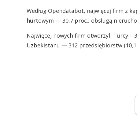
Według Opendatabot, najwięcej firm z ka
hurtowym — 30,7 proc., obsługą nieruchom
Najwięcej nowych firm otworzyli Turcy – 3
Uzbekistanu — 312 przedsiębiorstw (10,1 p