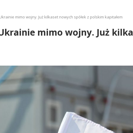
 Ukrainie mimo wojny. Już kilkaset nowych spółek z polskim kapitałem
 Ukrainie mimo wojny. Już kilk