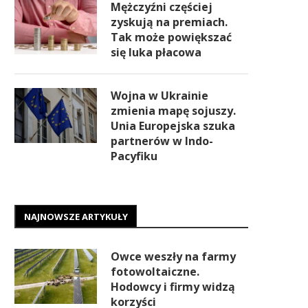
Mężczyźni częściej
zyskują na premiach.
Tak może powiększać
się luka płacowa
Wojna w Ukrainie
zmienia mapę sojuszy.
Unia Europejska szuka
partnerów w Indo-
Pacyfiku
NAJNOWSZE ARTYKUŁY
Owce weszły na farmy
fotowoltaiczne.
Hodowcy i firmy widzą
korzyści