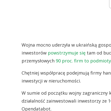
Wojna mocno uderzyła w ukraińską gospod
inwestorów
powstrzymuje się
tam od bud
przemysłowych
90 proc. firm to podmioty
Chętniej współpracę podejmują firmy han
inwestycji w nieruchomości.
W sumie od początku wojny zagraniczny ka
działalność zainwestowali inwestorzy ze 1
Opendatabot.