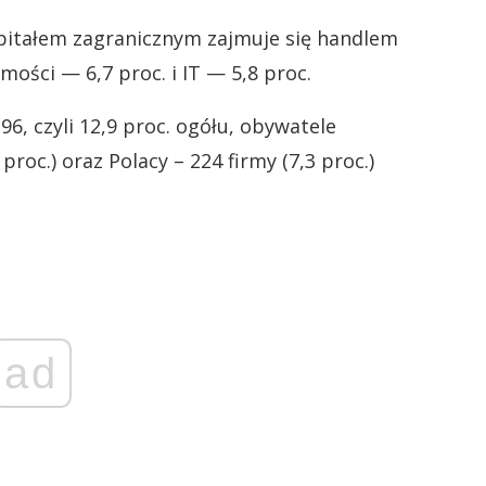
pitałem zagranicznym zajmuje się handlem
ości — 6,7 proc. i IT — 5,8 proc.
96, czyli 12,9 proc. ogółu, obywatele
roc.) oraz Polacy – 224 firmy (7,3 proc.)
ad