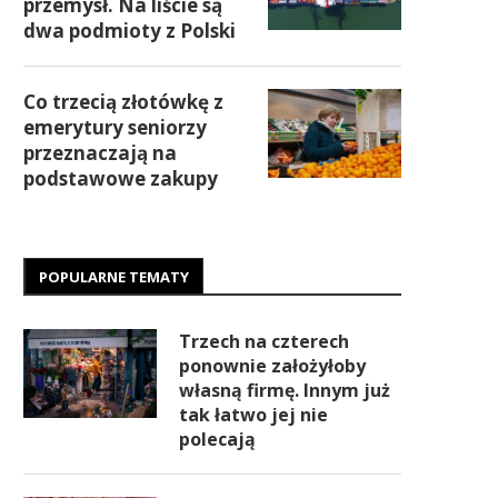
przemysł. Na liście są
dwa podmioty z Polski
Co trzecią złotówkę z
emerytury seniorzy
przeznaczają na
podstawowe zakupy
POPULARNE TEMATY
Trzech na czterech
ponownie założyłoby
własną firmę. Innym już
tak łatwo jej nie
polecają