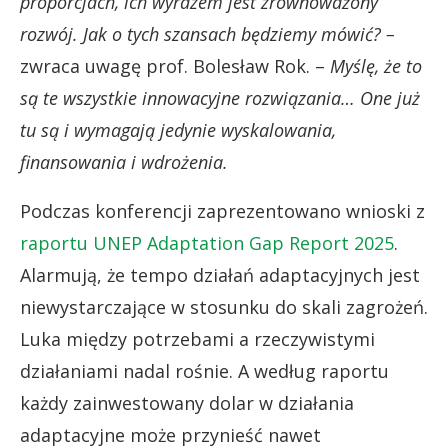
proporcjach, ich wyrazem jest zrównoważony
rozwój. Jak o tych szansach będziemy mówić? –
zwraca uwagę prof. Bolesław Rok. –
Myślę, że to
są te wszystkie innowacyjne rozwiązania… One już
tu są i wymagają jedynie wyskalowania,
finansowania i wdrożenia.
Podczas konferencji zaprezentowano wnioski z
raportu UNEP Adaptation Gap Report 2025
.
Alarmują, że tempo działań adaptacyjnych jest
niewystarczające w stosunku do skali zagrożeń.
Luka między potrzebami a rzeczywistymi
działaniami nadal rośnie. A według raportu
każdy zainwestowany dolar w działania
adaptacyjne może przynieść nawet