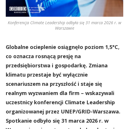
Konferencja Climate Leadership odbyła się 31 marca 2026 r. w
Warszawie
Globalne ocieplenie osiągnęło poziom 1,5°C,
co oznacza rosnącą presję na
przedsiębiorstwa i gospodarkę.
Zmiana
klimatu przestaje być wyłącznie
scenariuszem na przyszłość i staje się
realnym wyzwaniem dla firm – wskazywali
uczestnicy konferencji Climate Leadership
organizowanej przez UNEP/GRID-Warszawa.
Spotkanie odbyło się 31 marca 2026 r. w