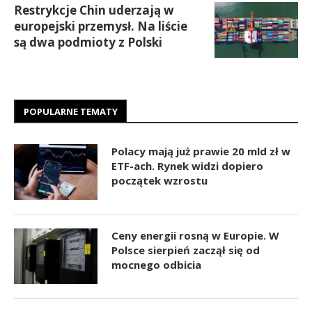
Restrykcje Chin uderzają w
europejski przemysł. Na liście
są dwa podmioty z Polski
POPULARNE TEMATY
Polacy mają już prawie 20 mld zł w
ETF-ach. Rynek widzi dopiero
początek wzrostu
Ceny energii rosną w Europie. W
Polsce sierpień zaczął się od
mocnego odbicia