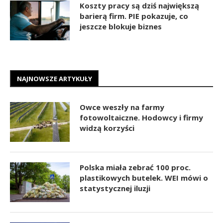
Koszty pracy są dziś największą
barierą firm. PIE pokazuje, co
jeszcze blokuje biznes
NAJNOWSZE ARTYKUŁY
Owce weszły na farmy
fotowoltaiczne. Hodowcy i firmy
widzą korzyści
Polska miała zebrać 100 proc.
plastikowych butelek. WEI mówi o
statystycznej iluzji