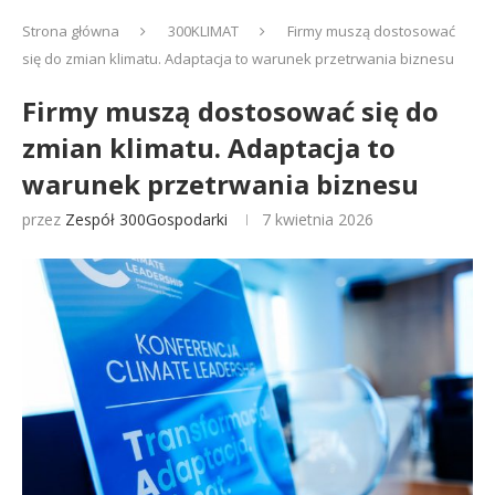
Strona główna
300KLIMAT
Firmy muszą dostosować
się do zmian klimatu. Adaptacja to warunek przetrwania biznesu
Firmy muszą dostosować się do
zmian klimatu. Adaptacja to
warunek przetrwania biznesu
przez
Zespół 300Gospodarki
7 kwietnia 2026