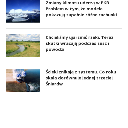
Zmiany klimatu uderzą w PKB.
Problem w tym, że modele
pokazują zupełnie różne rachunki
Chcieliśmy ujarzmić rzeki. Teraz
skutki wracają podczas susz i
powodzi
Ścieki znikają z systemu. Co roku
skala dorównuje jednej trzeciej
Śniardw