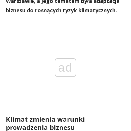
Warszawie, a jego tematem była adaptacja
biznesu do rosnących ryzyk klimatycznych.
ad
Klimat zmienia warunki
prowadzenia biznesu