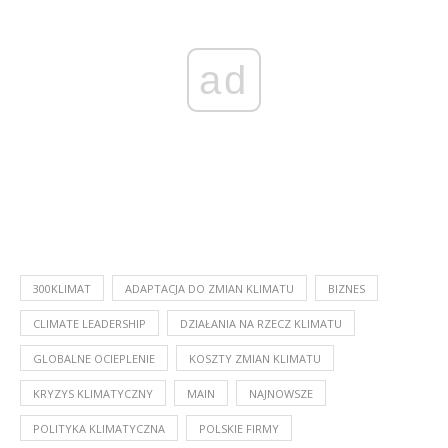
ad
300KLIMAT
ADAPTACJA DO ZMIAN KLIMATU
BIZNES
CLIMATE LEADERSHIP
DZIAŁANIA NA RZECZ KLIMATU
GLOBALNE OCIEPLENIE
KOSZTY ZMIAN KLIMATU
KRYZYS KLIMATYCZNY
MAIN
NAJNOWSZE
POLITYKA KLIMATYCZNA
POLSKIE FIRMY