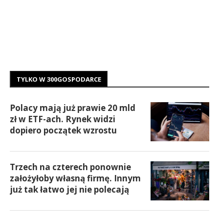
TYLKO W 300GOSPODARCE
Polacy mają już prawie 20 mld
zł w ETF-ach. Rynek widzi
dopiero początek wzrostu
Trzech na czterech ponownie
założyłoby własną firmę. Innym
już tak łatwo jej nie polecają