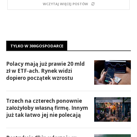
WCZYTAJ WIĘCEJ POSTÓW
TYLKO W 300GOSPODARCE
Polacy mają już prawie 20 mld
zł w ETF-ach. Rynek widzi
dopiero początek wzrostu
Trzech na czterech ponownie
założyłoby własną firmę. Innym
już tak łatwo jej nie polecają