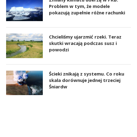
Problem w tym, że modele
pokazują zupełnie różne rachunki
Chcieliśmy ujarzmić rzeki. Teraz
skutki wracają podczas susz i
powodzi
Ścieki znikają z systemu. Co roku
skala dorównuje jednej trzeciej
Śniardw