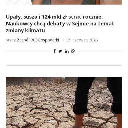
Upały, susza i 124 mld zł strat rocznie.
Naukowcy chcą debaty w Sejmie na temat
zmiany klimatu
przez
Zespół 300Gospodarki
29 czerwca 2026