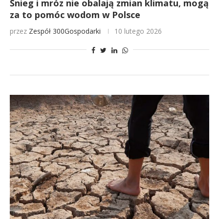
Śnieg i mróz nie obalają zmian klimatu, mogą
za to pomóc wodom w Polsce
przez
Zespół 300Gospodarki
10 lutego 2026