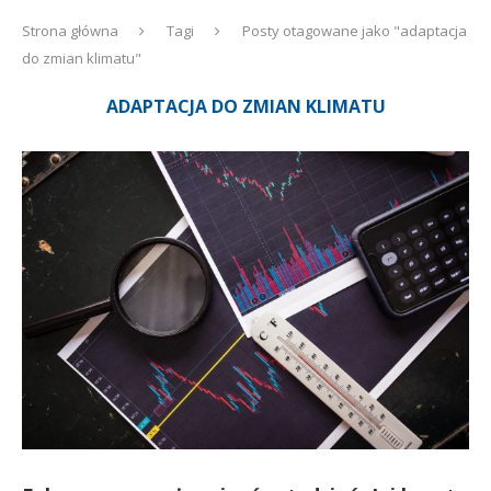
Strona główna
Tagi
Posty otagowane jako "adaptacja
do zmian klimatu"
ADAPTACJA DO ZMIAN KLIMATU