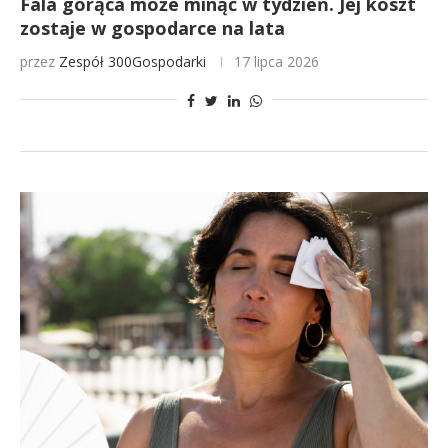
Fala gorąca może minąć w tydzień. Jej koszt
zostaje w gospodarce na lata
przez
Zespół 300Gospodarki
17 lipca 2026