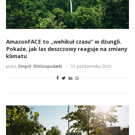
AmazonFACE to „wehikuł czasu” w dżungli.
Pokaże, jak las deszczowy reaguje na zmiany
klimatu
przez
Zespół 300Gospodarki
31 października 2025