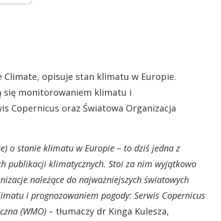
e Climate, opisuje stan klimatu w Europie.
ą się monitorowaniem klimatu i
is Copernicus oraz Światowa Organizacja
) o stanie klimatu w Europie – to dziś jedna z
h publikacji klimatycznych. Stoi za nim wyjątkowo
nizacje należące do najważniejszych światowych
klimatu i prognozowaniem pogody: Serwis Copernicus
iczna (WMO) –
tłumaczy dr Kinga Kulesza,