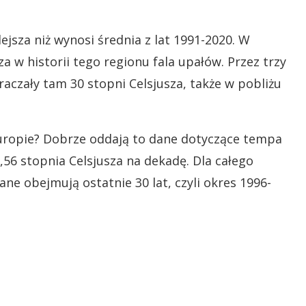
ejsza niż wynosi średnia z lat 1991-2020. W
a w historii tego regionu fala upałów. Przez trzy
czały tam 30 stopni Celsjusza, także w pobliżu
uropie? Dobrze oddają to dane dotyczące tempa
,56 stopnia Celsjusza na dekadę. Dla całego
ane obejmują ostatnie 30 lat, czyli okres 1996-