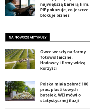
największą barierą firm.
PIE pokazuje, co jeszcze
blokuje biznes
NAJNOWSZE ARTYKUŁY
Owce weszły na farmy
fotowoltaiczne.
Hodowcy i firmy widzą
korzyści
Polska miała zebrać 100
proc. plastikowych
butelek. WEI mówi o
statystycznej iluzji