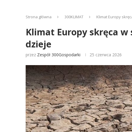
Strona główna
300KLIMAT
Klimat Europy skręc
Klimat Europy skręca w 
dzieje
przez
Zespół 300Gospodarki
25 czerwca 2026