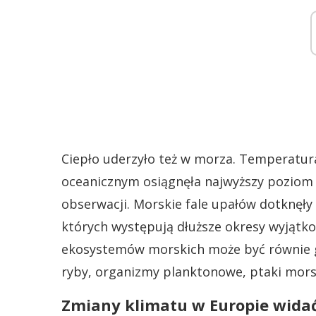
Ciepło uderzyło też w morza. Temperatur
oceanicznym osiągnęła najwyższy poziom od
obserwacji. Morskie fale upałów dotknęły
których występują dłuższe okresy wyjątk
ekosystemów morskich może być równie gro
ryby, organizmy planktonowe, ptaki mors
Zmiany klimatu w Europie widać 