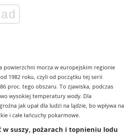
ad
a powierzchni morza w europejskim regionie
 1982 roku, czyli od początku tej serii
 86 proc. tego obszaru. To zjawiska, podczas
owo wysokiej temperatury wody. Dla
źna jak upał dla ludzi na lądzie, bo wpływa na
kie i całe łańcuchy pokarmowe.
w suszy, pożarach i topnieniu lodu