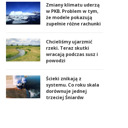
Zmiany klimatu uderzą
w PKB. Problem w tym,
że modele pokazują
zupełnie różne rachunki
Chcieliśmy ujarzmić
rzeki. Teraz skutki
wracają podczas susz i
powodzi
Ścieki znikają z
systemu. Co roku skala
dorównuje jednej
trzeciej Śniardw