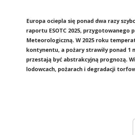
Europa ociepla się ponad dwa razy szybci
raportu ESOTC 2025, przygotowanego pr
Meteorologiczną. W 2025 roku temperatu
kontynentu, a pożary strawiły ponad 1 
przestają być abstrakcyjną prognozą. Wi
lodowcach, pożarach i degradacji torfow