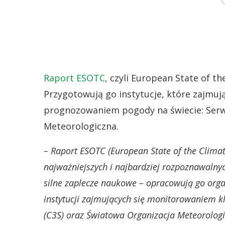
Raport ESOTC
, czyli European State of th
Przygotowują go instytucje, które zajmuj
prognozowaniem pogody na świecie: Serw
Meteorologiczna.
– Raport ESOTC (European State of the Climate
najważniejszych i najbardziej rozpoznawalnyc
silne zaplecze naukowe – opracowują go orga
instytucji zajmujących się monitorowaniem 
(C3S) oraz Światowa Organizacja Meteorolog