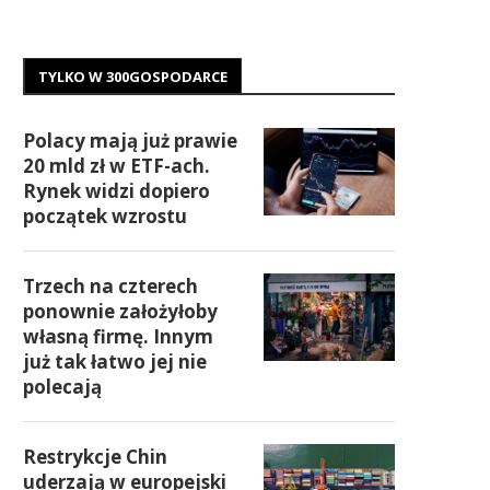
TYLKO W 300GOSPODARCE
Polacy mają już prawie
20 mld zł w ETF-ach.
Rynek widzi dopiero
początek wzrostu
Trzech na czterech
ponownie założyłoby
własną firmę. Innym
już tak łatwo jej nie
polecają
Restrykcje Chin
uderzają w europejski