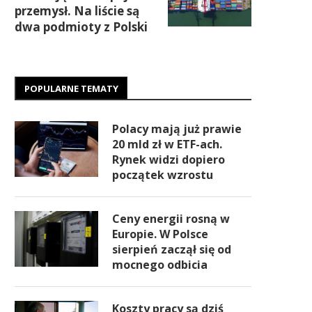
przemysł. Na liście są
dwa podmioty z Polski
POPULARNE TEMATY
Polacy mają już prawie
20 mld zł w ETF-ach.
Rynek widzi dopiero
początek wzrostu
Ceny energii rosną w
Europie. W Polsce
sierpień zaczął się od
mocnego odbicia
Koszty pracy są dziś