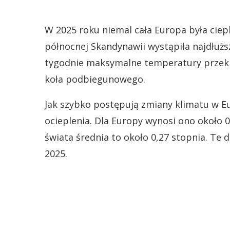
W 2025 roku niemal cała Europa była ciepl
północnej Skandynawii wystąpiła najdłuższ
tygodnie maksymalne temperatury przekra
koła podbiegunowego.
Jak szybko postępują zmiany klimatu w E
ocieplenia. Dla Europy wynosi ono około 0
świata średnia to około 0,27 stopnia. Te d
2025.