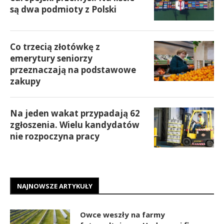
są dwa podmioty z Polski
Co trzecią złotówkę z
emerytury seniorzy
przeznaczają na podstawowe
zakupy
Na jeden wakat przypadają 62
zgłoszenia. Wielu kandydatów
nie rozpoczyna pracy
NAJNOWSZE ARTYKUŁY
Owce weszły na farmy