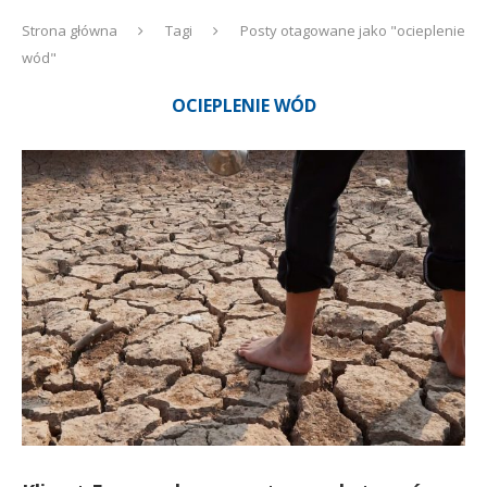
Strona główna
Tagi
Posty otagowane jako "ocieplenie
wód"
OCIEPLENIE WÓD