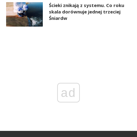
Ścieki znikają z systemu. Co roku
skala dorównuje jednej trzeciej
Śniardw
ad