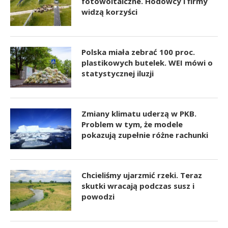
fotowoltaiczne. Hodowcy i firmy
widzą korzyści
Polska miała zebrać 100 proc.
plastikowych butelek. WEI mówi o
statystycznej iluzji
Zmiany klimatu uderzą w PKB.
Problem w tym, że modele
pokazują zupełnie różne rachunki
Chcieliśmy ujarzmić rzeki. Teraz
skutki wracają podczas susz i
powodzi