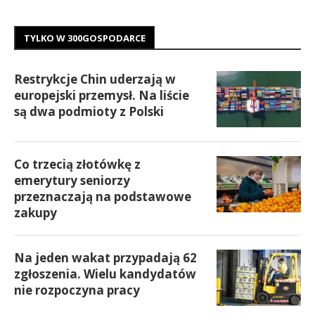
TYLKO W 300GOSPODARCE
Restrykcje Chin uderzają w
europejski przemysł. Na liście
są dwa podmioty z Polski
Co trzecią złotówkę z
emerytury seniorzy
przeznaczają na podstawowe
zakupy
Na jeden wakat przypadają 62
zgłoszenia. Wielu kandydatów
nie rozpoczyna pracy