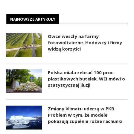
NAJNOWSZE ARTYKUŁY
Owce weszły na farmy
fotowoltaiczne. Hodowcy i firmy
widzą korzyści
Polska miała zebrać 100 proc.
plastikowych butelek. WEI mówi o
statystycznej iluzji
Zmiany klimatu uderzą w PKB.
Problem w tym, że modele
pokazują zupełnie różne rachunki