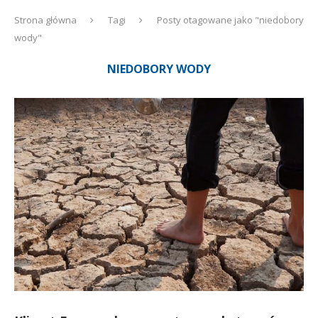
Strona główna
Tagi
Posty otagowane jako "niedobory
wody"
NIEDOBORY WODY