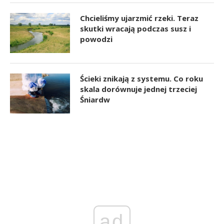
Chcieliśmy ujarzmić rzeki. Teraz
skutki wracają podczas susz i
powodzi
Ścieki znikają z systemu. Co roku
skala dorównuje jednej trzeciej
Śniardw
ad