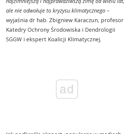
najzimniejszą i najprawdziwszą zimę od wielu lat,
ale nie odwołuje to kryzysu klimatycznego –
wyjaśnia dr hab. Zbigniew Karaczun, profesor
Katedry Ochrony Środowiska i Dendrologii
SGGW i ekspert Koalicji Klimatycznej.
ad