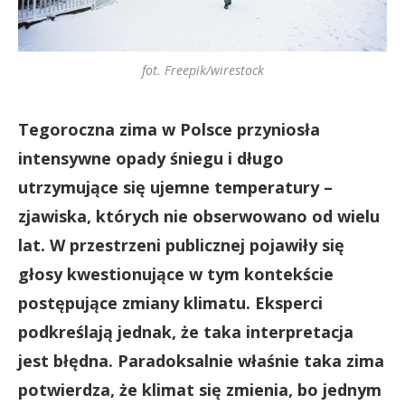
fot. Freepik/wirestock
Tegoroczna zima w Polsce przyniosła
intensywne opady śniegu i długo
utrzymujące się ujemne temperatury –
zjawiska, których nie obserwowano od wielu
lat. W przestrzeni publicznej pojawiły się
głosy kwestionujące w tym kontekście
postępujące zmiany klimatu. Eksperci
podkreślają jednak, że taka interpretacja
jest błędna. Paradoksalnie właśnie taka zima
potwierdza, że klimat się zmienia, bo jednym