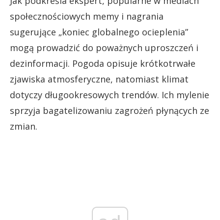
Jak podkreśla ekspert, popularne w mediach
społecznościowych memy i nagrania
sugerujące „koniec globalnego ocieplenia”
mogą prowadzić do poważnych uproszczeń i
dezinformacji. Pogoda opisuje krótkotrwałe
zjawiska atmosferyczne, natomiast klimat
dotyczy długookresowych trendów. Ich mylenie
sprzyja bagatelizowaniu zagrożeń płynących ze
zmian.