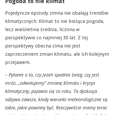
Pogoda to nie klimat
Pojedyncze epizody zimna nie obalają trendów
klimatycznych. Klimat to nie bieżąca pogoda,
lecz wieloletnia średnia, liczona w
perspektywie co najmniej 30 lat. Z tej
perspektywy obecna zima nie jest
zaprzeczeniem zmian klimatu, ale ich kolejnym
przejawem.
– Pytanie o to, czy jeżeli spadnie śnieg, czy jest
mróz, „odwołujemy” zmianę klimatu i kryzys
klimatyczny, pojawia się co roku. Ta dyskusja
odżywa zawsze, kiedy warunki meteorologiczne są
takie, jakie powinny być. Rzeczywiście mamy teraz