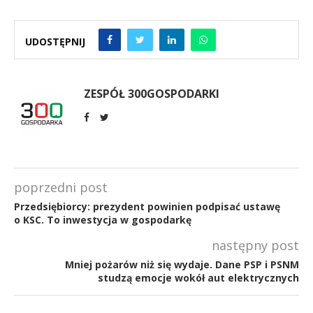
UDOSTĘPNIJ
ZESPÓŁ 300GOSPODARKI
poprzedni post
Przedsiębiorcy: prezydent powinien podpisać ustawę
o KSC. To inwestycja w gospodarkę
następny post
Mniej pożarów niż się wydaje. Dane PSP i PSNM
studzą emocje wokół aut elektrycznych