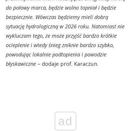
do połowy marca, będzie wolno topniał i będzie
bezpiecznie. Wówczas będziemy mieli dobrą
sytuację hydrologiczną w 2026 roku. Natomiast nie
wykluczam tego, że może przyjść bardzo krótkie
ocieplenie i wtedy śnieg zniknie bardzo szybko,
powodując lokalnie podtopienia i powodzie
błyskawiczne
– dodaje prof. Karaczun.
ad