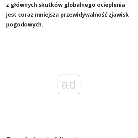
z głównych skutków globalnego ocieplenia
jest coraz mniejsza przewidywalność zjawisk
pogodowych.
ad