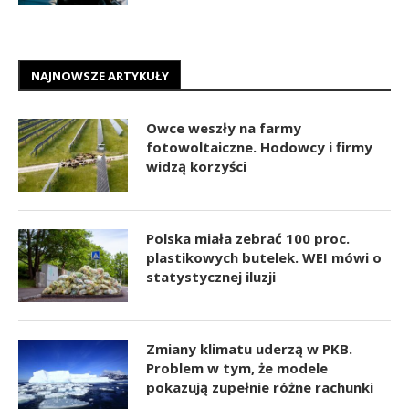
NAJNOWSZE ARTYKUŁY
Owce weszły na farmy
fotowoltaiczne. Hodowcy i firmy
widzą korzyści
Polska miała zebrać 100 proc.
plastikowych butelek. WEI mówi o
statystycznej iluzji
Zmiany klimatu uderzą w PKB.
Problem w tym, że modele
pokazują zupełnie różne rachunki