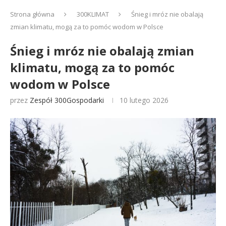
Strona główna
300KLIMAT
Śnieg i mróz nie obalają
zmian klimatu, mogą za to pomóc wodom w Polsce
Śnieg i mróz nie obalają zmian
klimatu, mogą za to pomóc
wodom w Polsce
przez
Zespół 300Gospodarki
10 lutego 2026