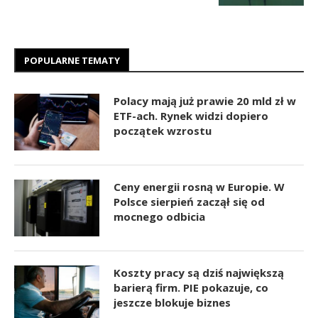
POPULARNE TEMATY
Polacy mają już prawie 20 mld zł w
ETF-ach. Rynek widzi dopiero
początek wzrostu
Ceny energii rosną w Europie. W
Polsce sierpień zaczął się od
mocnego odbicia
Koszty pracy są dziś największą
barierą firm. PIE pokazuje, co
jeszcze blokuje biznes