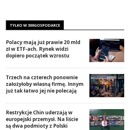
TYLKO W 300GOSPODARCE
Polacy mają już prawie 20 mld
zł w ETF-ach. Rynek widzi
dopiero początek wzrostu
Trzech na czterech ponownie
założyłoby własną firmę. Innym
już tak łatwo jej nie polecają
Restrykcje Chin uderzają w
europejski przemysł. Na liście
są dwa podmioty z Polski