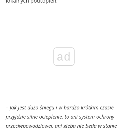
lokalnych podtopień.
ad
– Jak jest dużo śniegu i w bardzo krótkim czasie
przyjdzie silne ocieplenie, to ani system ochrony
przeciwpowodziowej, ani gleba nie będą w stanie