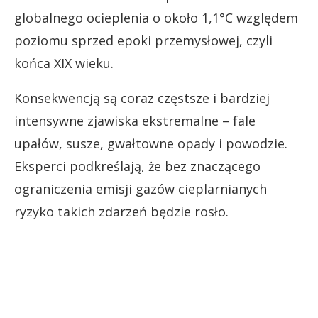
globalnego ocieplenia o około 1,1°C względem
poziomu sprzed epoki przemysłowej, czyli
końca XIX wieku.
Konsekwencją są coraz częstsze i bardziej
intensywne zjawiska ekstremalne – fale
upałów, susze, gwałtowne opady i powodzie.
Eksperci podkreślają, że bez znaczącego
ograniczenia emisji gazów cieplarnianych
ryzyko takich zdarzeń będzie rosło.