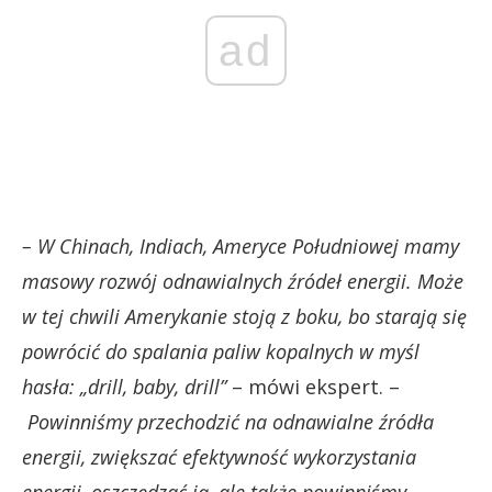
ad
– W Chinach, Indiach, Ameryce Południowej mamy
masowy rozwój odnawialnych źródeł energii. Może
w tej chwili Amerykanie stoją z boku, bo starają się
powrócić do spalania paliw kopalnych w myśl
hasła: „drill, baby, drill”
– mówi ekspert. –
Powinniśmy przechodzić na odnawialne źródła
energii, zwiększać efektywność wykorzystania