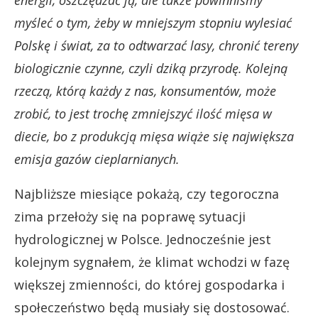
energii, oszczędzać ją, ale także powinniśmy
myśleć o tym, żeby w mniejszym stopniu wylesiać
Polskę i świat, za to odtwarzać lasy, chronić tereny
biologicznie czynne, czyli dziką przyrodę. Kolejną
rzeczą, którą każdy z nas, konsumentów, może
zrobić, to jest trochę zmniejszyć ilość mięsa w
diecie, bo z produkcją mięsa wiąże się największa
emisja gazów cieplarnianych.
Najbliższe miesiące pokażą, czy tegoroczna
zima przełoży się na poprawę sytuacji
hydrologicznej w Polsce. Jednocześnie jest
kolejnym sygnałem, że klimat wchodzi w fazę
większej zmienności, do której gospodarka i
społeczeństwo będą musiały się dostosować.