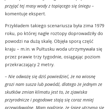
przyjąć tej masy wody z topiącego się śniegu –
komentuje ekspert.
Przykładem takiego scenariusza była zima 1979
roku, po której nagłe roztopy doprowadziły do
powodzi na dużą skalę. Objęła sporą część
kraju – m.in. w Pułtusku woda utrzymywała się
przez prawie trzy tygodnie, osiągając poziom
przekraczający 2 metry.
– Nie odważę się dziś powiedzieć, że na wiosnę
grozi nam susza lub powódź, dlatego że jednym ze
skutków zmian klimatu jest to, że zjawiska
przyrodnicze i pogodowe stają się coraz mniej
przewidywalne. Mam nadzieję, że śnieg utrzyma się