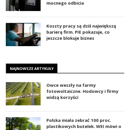
mocnego odbicia
Koszty pracy są dziś największą
barierą firm. PIE pokazuje, co
jeszcze blokuje biznes
NAJNOWSZE ARTYKUŁY
Owce weszły na farmy
fotowoltaiczne. Hodowcy i firmy
widzą korzyści
Polska miała zebrać 100 proc.
plastikowych butelek. WEI mówi o