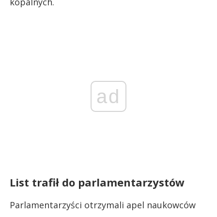
kopalnych.
ad
List trafił do parlamentarzystów
Parlamentarzyści otrzymali apel naukowców