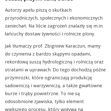
Autorzy apelu piszą o skutkach
przyrodniczych, społecznych i ekonomicznych
zaniechań. Na liście zagrożeń znalazły się m.in.
łańcuchy dostaw żywności i rolnicze plony.
Jak tłumaczy prof. Zbigniew Karaczun, mamy
do czynienia z bardzo skąpymi opadami,
rekordową suszą hydrologiczną i rolniczą oraz
stratami w uprawach. Do tego dochodzą późne
przymrozki, które ograniczają produkcję
sadowniczą i warzywniczą, a także gwałtowne
burze i trąby powietrzne. To nie są
odosobnione zjawiska, tylko element
większego procesu, który wpływa na