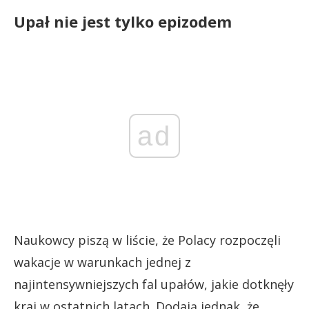
Upał nie jest tylko epizodem
ad
Naukowcy piszą w liście, że Polacy rozpoczęli
wakacje w warunkach jednej z
najintensywniejszych fal upałów, jakie dotknęły
kraj w ostatnich latach. Dodają jednak, że