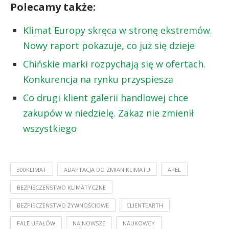
Polecamy także:
Klimat Europy skręca w stronę ekstremów.
Nowy raport pokazuje, co już się dzieje
Chińskie marki rozpychają się w ofertach.
Konkurencja na rynku przyspiesza
Co drugi klient galerii handlowej chce
zakupów w niedzielę. Zakaz nie zmienił
wszystkiego
300KLIMAT
ADAPTACJA DO ZMIAN KLIMATU
APEL
BEZPIECZEŃSTWO KLIMATYCZNE
BEZPIECZEŃSTWO ŻYWNOŚCIOWE
CLIENTEARTH
FALE UPAŁÓW
NAJNOWSZE
NAUKOWCY