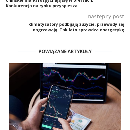
Chińskie marki rozpychają się w ofertach.
Konkurencja na rynku przyspiesza
następny post
Klimatyzatory podbijają zużycie, przewody się
nagrzewają. Tak lato sprawdza energetykę
POWIĄZANE ARTYKUŁY