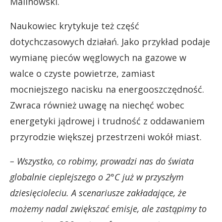
Malinowski.
Naukowiec krytykuje też część
dotychczasowych działań. Jako przykład podaje
wymianę pieców węglowych na gazowe w
walce o czyste powietrze, zamiast
mocniejszego nacisku na energooszczędność.
Zwraca również uwagę na niechęć wobec
energetyki jądrowej i trudność z oddawaniem
przyrodzie większej przestrzeni wokół miast.
– Wszystko, co robimy, prowadzi nas do świata
globalnie cieplejszego o 2°C już w przyszłym
dziesięcioleciu. A scenariusze zakładające, że
możemy nadal zwiększać emisje, ale zastąpimy to