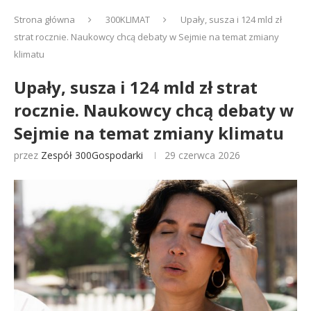
Strona główna
300KLIMAT
Upały, susza i 124 mld zł
strat rocznie. Naukowcy chcą debaty w Sejmie na temat zmiany
klimatu
Upały, susza i 124 mld zł strat
rocznie. Naukowcy chcą debaty w
Sejmie na temat zmiany klimatu
przez
Zespół 300Gospodarki
29 czerwca 2026