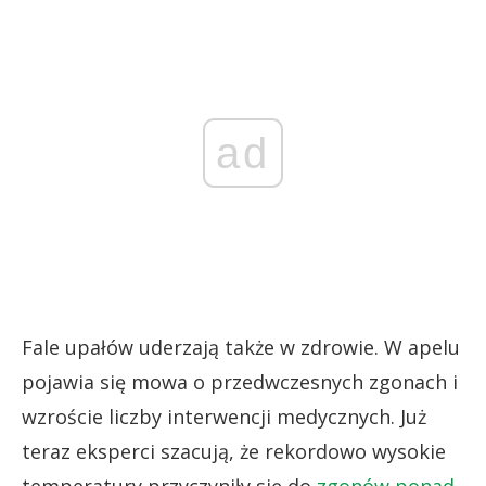
ad
Fale upałów uderzają także w zdrowie. W apelu
pojawia się mowa o przedwczesnych zgonach i
wzroście liczby interwencji medycznych. Już
teraz eksperci szacują, że rekordowo wysokie
temperatury przyczyniły się do
zgonów ponad