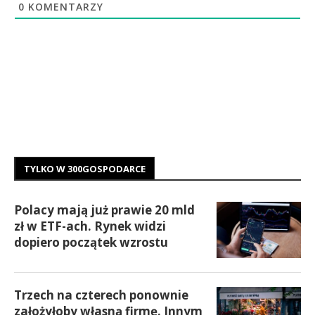
0
KOMENTARZY
TYLKO W 300GOSPODARCE
Polacy mają już prawie 20 mld
zł w ETF-ach. Rynek widzi
dopiero początek wzrostu
Trzech na czterech ponownie
założyłoby własną firmę. Innym