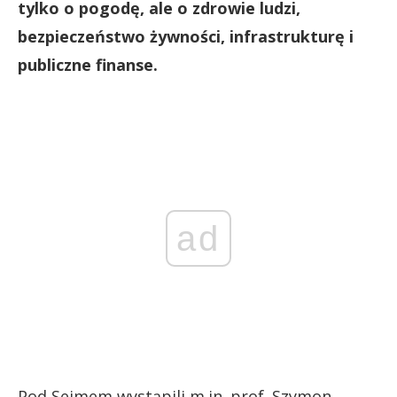
tylko o pogodę, ale o zdrowie ludzi,
bezpieczeństwo żywności, infrastrukturę i
publiczne finanse.
ad
Pod Sejmem wystąpili m.in. prof. Szymon