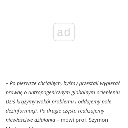
ad
– Po pierwsze chciałbym, byśmy przestali wypierać
prawdę o antropogenicznym globalnym ociepleniu.
Dziś krążymy wokół problemu i oddajemy pole
dezinformacji. Po drugie często realizujemy
niewłaściwe działania –
mówi prof. Szymon