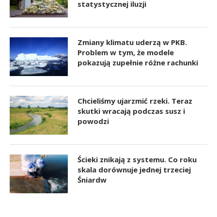
statystycznej iluzji
Zmiany klimatu uderzą w PKB.
Problem w tym, że modele
pokazują zupełnie różne rachunki
Chcieliśmy ujarzmić rzeki. Teraz
skutki wracają podczas susz i
powodzi
Ścieki znikają z systemu. Co roku
skala dorównuje jednej trzeciej
Śniardw