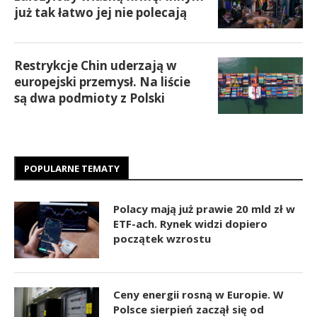
już tak łatwo jej nie polecają
Restrykcje Chin uderzają w
europejski przemysł. Na liście
są dwa podmioty z Polski
POPULARNE TEMATY
Polacy mają już prawie 20 mld zł w
ETF-ach. Rynek widzi dopiero
początek wzrostu
Ceny energii rosną w Europie. W
Polsce sierpień zaczął się od