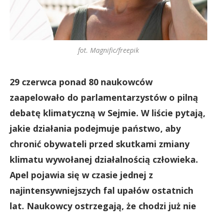
fot. Magnific/freepik
29 czerwca ponad 80 naukowców
zaapelowało do parlamentarzystów o pilną
debatę klimatyczną w Sejmie. W liście pytają,
jakie działania podejmuje państwo, aby
chronić obywateli przed skutkami zmiany
klimatu wywołanej działalnością człowieka.
Apel pojawia się w czasie jednej z
najintensywniejszych fal upałów ostatnich
lat. Naukowcy ostrzegają, że chodzi już nie