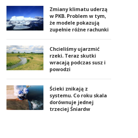
Zmiany klimatu uderzą
w PKB. Problem w tym,
że modele pokazują
zupełnie różne rachunki
Chcieliśmy ujarzmić
rzeki. Teraz skutki
wracają podczas susz i
powodzi
Ścieki znikają z
systemu. Co roku skala
dorównuje jednej
trzeciej Śniardw