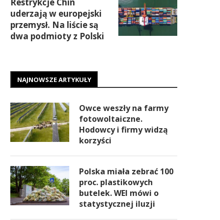
Restrykcje Chin
uderzają w europejski
przemysł. Na liście są
dwa podmioty z Polski
NAJNOWSZE ARTYKUŁY
Owce weszły na farmy
fotowoltaiczne.
Hodowcy i firmy widzą
korzyści
Polska miała zebrać 100
proc. plastikowych
butelek. WEI mówi o
statystycznej iluzji