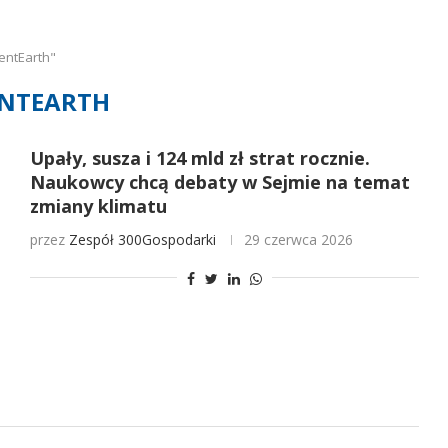
entEarth"
ENTEARTH
Upały, susza i 124 mld zł strat rocznie.
Naukowcy chcą debaty w Sejmie na temat
zmiany klimatu
przez
Zespół 300Gospodarki
29 czerwca 2026