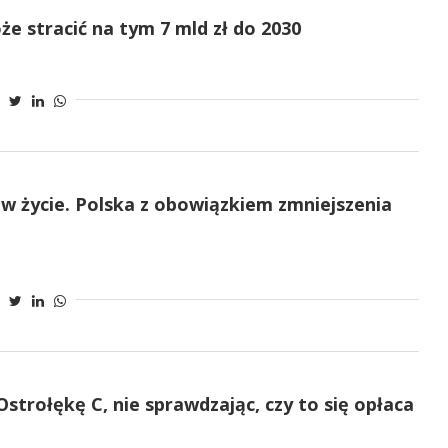
e stracić na tym 7 mld zł do 2030
w życie. Polska z obowiązkiem zmniejszenia
strołękę C, nie sprawdzając, czy to się opłaca