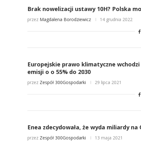
Brak nowelizacji ustawy 10H? Polska moż
przez
Magdalena Borodziewicz
14 grudnia 2022
Europejskie prawo klimatyczne wchodzi 
emisji o o 55% do 2030
przez
Zespół 300Gospodarki
29 lipca 2021
Enea zdecydowała, że wyda miliardy na O
przez
Zespół 300Gospodarki
13 maja 2021