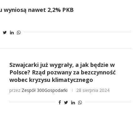
ku wyniosą nawet 2,2% PKB
Szwajcarki już wygrały, a jak będzie w
Polsce? Rząd pozwany za bezczynność
wobec kryzysu klimatycznego
przez
Zespół 300Gospodarki
28 sierpnia 2024