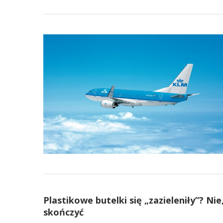
Plastikowe butelki się „zazieleniły”? N
skończyć