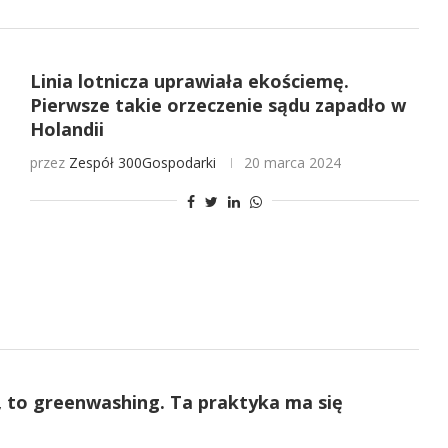
Linia lotnicza uprawiała ekościemę.
Pierwsze takie orzeczenie sądu zapadło w
Holandii
przez
Zespół 300Gospodarki
20 marca 2024
ie, to greenwashing. Ta praktyka ma się