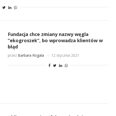
Fundacja chce zmiany nazwy węgla
“ekogroszek”, bo wprowadza klientów w
błąd
przez
Barbara Rogala
12 stycznia 2021