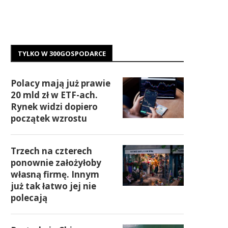
TYLKO W 300GOSPODARCE
Polacy mają już prawie
20 mld zł w ETF-ach.
Rynek widzi dopiero
początek wzrostu
Trzech na czterech
ponownie założyłoby
własną firmę. Innym
już tak łatwo jej nie
polecają