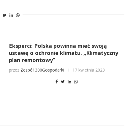
Eksperci: Polska powinna mieć swoją
ustawę o ochronie klimatu. „Klimatyczny
plan remontowy”
przez
Zespół 300Gospodarki
17 kwietnia 2023