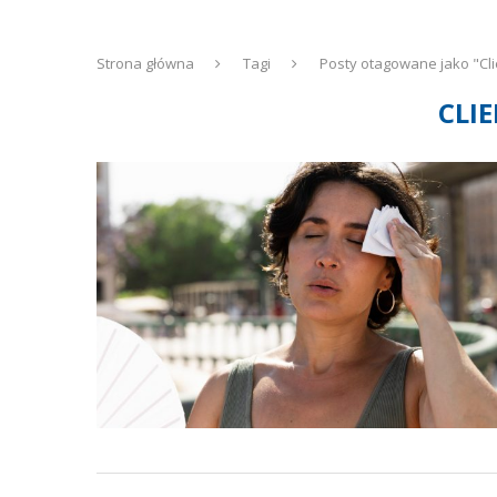
Strona główna
Tagi
Posty otagowane jako "Cli
CLI