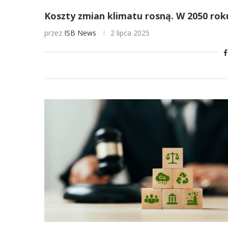
Koszty zmian klimatu rosną. W 2050 ro
przez
ISB News
2 lipca 2025